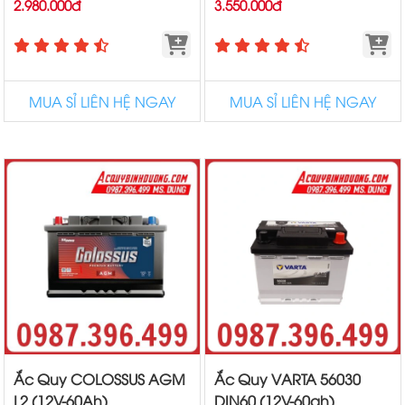
2.980.000đ
3.550.000đ
MUA SỈ LIÊN HỆ NGAY
MUA SỈ LIÊN HỆ NGAY
Ắc Quy COLOSSUS AGM
Ắc Quy VARTA 56030
L2 (12V-60Ah)
DIN60 (12V-60ah)