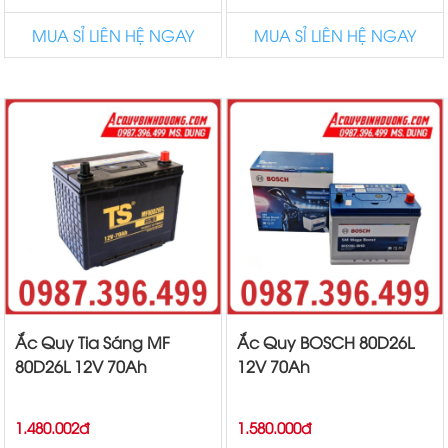
MUA SỈ LIÊN HỆ NGAY
MUA SỈ LIÊN HỆ NGAY
Ắc Quy Tia Sáng MF
Ắc Quy BOSCH 80D26L
80D26L 12V 70Ah
12V 70Ah
1.480.002đ
1.580.000đ