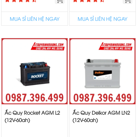
MUA SỈ LIÊN HỆ NGAY
MUA SỈ LIÊN HỆ NGAY
Ắc Quy Rocket AGM L2
Ắc Quy Delkor AGM LN2
(12V-60ah)
(12V-60ah)