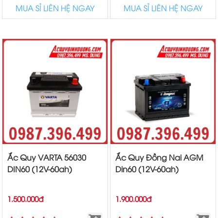
MUA SỈ LIÊN HỆ NGAY
MUA SỈ LIÊN HỆ NGAY
Ắc Quy VARTA 56030
Ắc Quy Đồng Nai AGM
DIN60 (12V-60ah)
Din60 (12V-60ah)
1.500.000đ
1.900.000đ