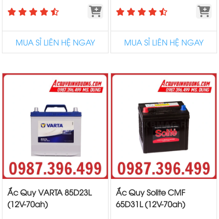
MUA SỈ LIÊN HỆ NGAY
MUA SỈ LIÊN HỆ NGAY
Ắc Quy VARTA 85D23L
Ắc Quy Solite CMF
(12V-70ah)
65D31L (12V-70ah)