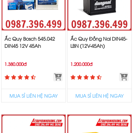
Ắc Quy Bosch 545.042
Ắc Quy Đồng Nai DIN45-
DIN45 12V 45Ah
LBN (12V-45Ah)
1.380.000đ
1.200.000đ
MUA SỈ LIÊN HỆ NGAY
MUA SỈ LIÊN HỆ NGAY