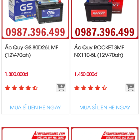
Ắc Quy GS 80D26L MF
Ắc Quy ROCKET SMF
(12V-70ah)
NX110-5L (12V-70ah)
1.300.000đ
1.450.000đ
MUA SỈ LIÊN HỆ NGAY
MUA SỈ LIÊN HỆ NGAY