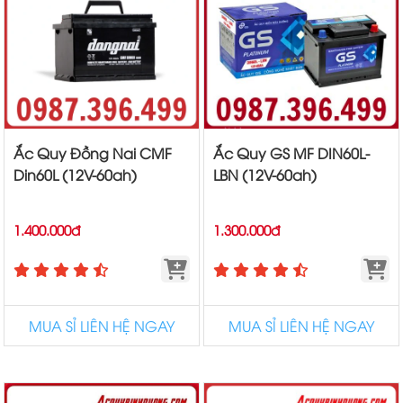
Ắc Quy Đồng Nai CMF
Ắc Quy GS MF DIN60L-
Din60L (12V-60ah)
LBN (12V-60ah)
1.400.000đ
1.300.000đ
MUA SỈ LIÊN HỆ NGAY
MUA SỈ LIÊN HỆ NGAY