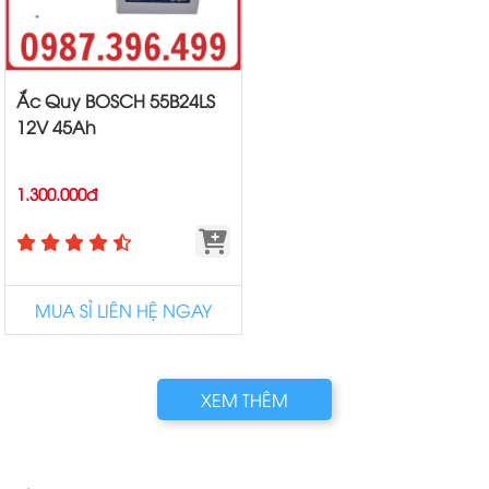
Ắc Quy BOSCH 55B24LS
12V 45Ah
1.300.000đ
MUA SỈ LIÊN HỆ NGAY
XEM THÊM