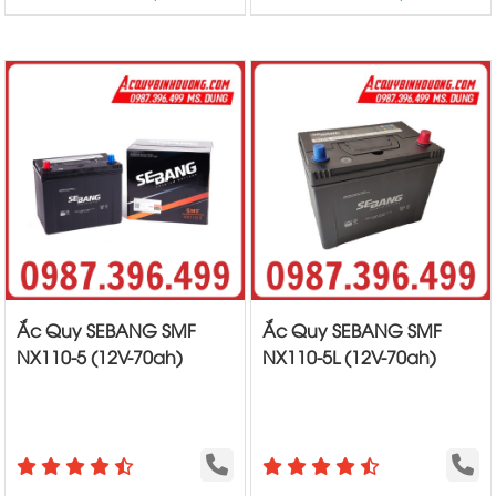
Ắc Quy SEBANG SMF
Ắc Quy SEBANG SMF
NX110-5 (12V-70ah)
NX110-5L (12V-70ah)