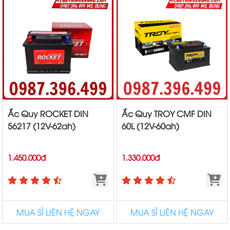
Ắc Quy ROCKET DIN
Ắc Quy TROY CMF DIN
56217 (12V-62ah)
60L (12V-60ah)
1.450.000đ
1.330.000đ
MUA SỈ LIÊN HỆ NGAY
MUA SỈ LIÊN HỆ NGAY