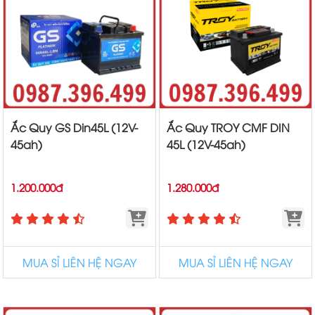
Ắc Quy GS Din45L (12V-
Ắc Quy TROY CMF DIN
45ah)
45L (12V-45ah)
1.200.000đ
1.280.000đ
MUA SỈ LIÊN HỆ NGAY
MUA SỈ LIÊN HỆ NGAY