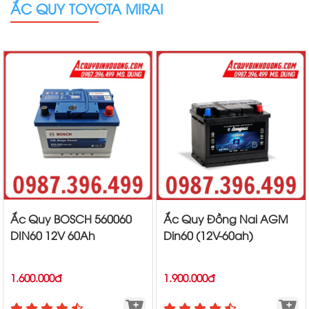
ẮC QUY TOYOTA MIRAI
Ắc Quy BOSCH 560060
Ắc Quy Đồng Nai AGM
DIN60 12V 60Ah
Din60 (12V-60ah)
1.600.000đ
1.900.000đ