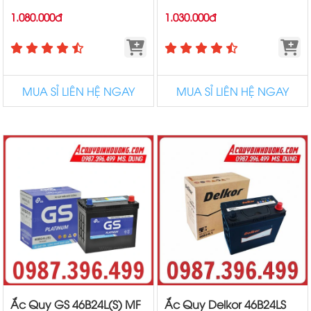
1.080.000đ
1.030.000đ
MUA SỈ LIÊN HỆ NGAY
MUA SỈ LIÊN HỆ NGAY
Ắc Quy GS 46B24L(S) MF
Ắc Quy Delkor 46B24LS