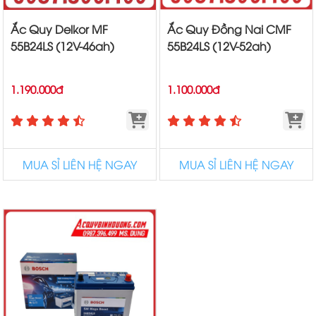
Ắc Quy Delkor MF
Ắc Quy Đồng Nai CMF
55B24LS (12V-46ah)
55B24LS (12V-52ah)
1.190.000đ
1.100.000đ
MUA SỈ LIÊN HỆ NGAY
MUA SỈ LIÊN HỆ NGAY