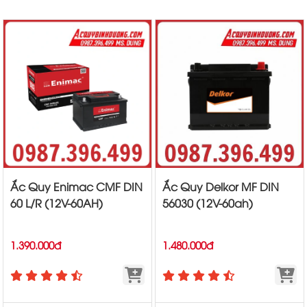
Ắc Quy Enimac CMF DIN
Ắc Quy Delkor MF DIN
60 L/R (12V-60AH)
56030 (12V-60ah)
1.390.000đ
1.480.000đ