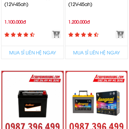
(12V-45ah)
(12V-45ah)
1.100.000đ
1.200.000đ
MUA SỈ LIÊN HỆ NGAY
MUA SỈ LIÊN HỆ NGAY