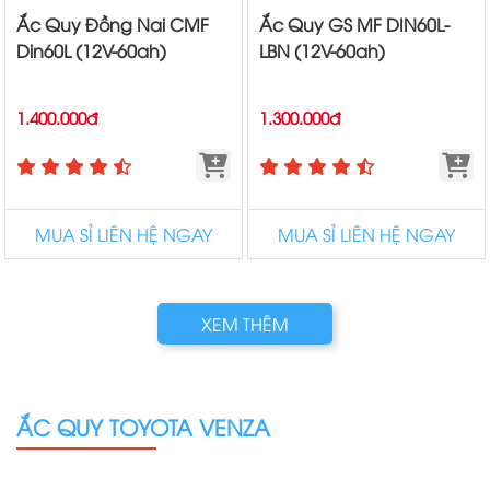
Ắc Quy Đồng Nai CMF
Ắc Quy GS MF DIN60L-
Din60L (12V-60ah)
LBN (12V-60ah)
1.400.000đ
1.300.000đ
MUA SỈ LIÊN HỆ NGAY
MUA SỈ LIÊN HỆ NGAY
XEM THÊM
ẮC QUY TOYOTA VENZA