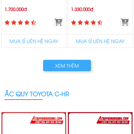
1.700.000đ
1.330.000đ
MUA SỈ LIÊN HỆ NGAY
MUA SỈ LIÊN HỆ NGAY
XEM THÊM
ẮC QUY TOYOTA C-HR