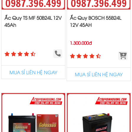
Ắc Quy TS MF 50B24L 12V
Ắc Quy BOSCH 55B24L
45Ah
12V 45AH
1.300.000đ
MUA SỈ LIÊN HỆ NGAY
MUA SỈ LIÊN HỆ NGAY