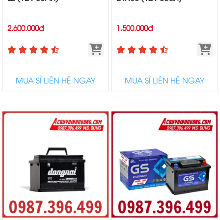
2.600.000đ
1.500.000đ
MUA SỈ LIÊN HỆ NGAY
MUA SỈ LIÊN HỆ NGAY