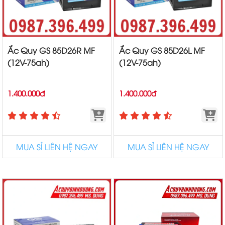
Ắc Quy GS 85D26R MF
Ắc Quy GS 85D26L MF
(12V-75ah)
(12V-75ah)
1.400.000đ
1.400.000đ
MUA SỈ LIÊN HỆ NGAY
MUA SỈ LIÊN HỆ NGAY