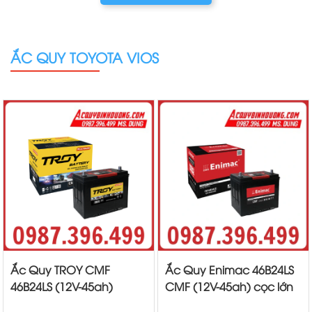
ẮC QUY TOYOTA VIOS
Ắc Quy TROY CMF
Ắc Quy Enimac 46B24LS
46B24LS (12V-45ah)
CMF (12V-45ah) cọc lớn