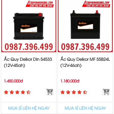
Ắc Quy Delkor Din 54533
Ắc Quy Delkor MF 55B24L
(12V-45ah)
(12V-46ah)
1.450.000đ
1.180.000đ
MUA SỈ LIÊN HỆ NGAY
MUA SỈ LIÊN HỆ NGAY