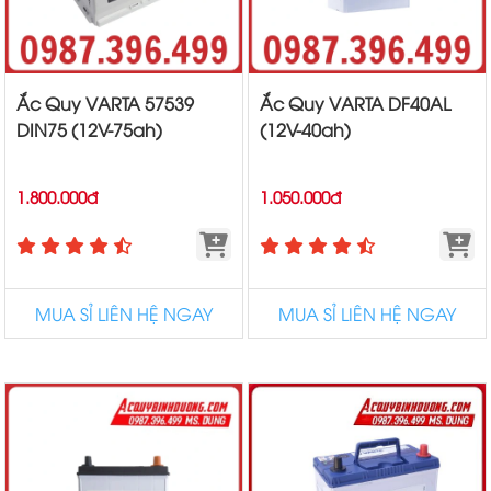
Ắc Quy VARTA 57539
Ắc Quy VARTA DF40AL
DIN75 (12V-75ah)
(12V-40ah)
1.800.000đ
1.050.000đ
MUA SỈ LIÊN HỆ NGAY
MUA SỈ LIÊN HỆ NGAY