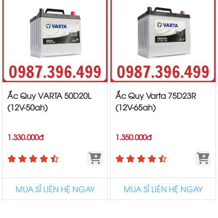
Ắc Quy VARTA 50D20L
Ắc Quy Varta 75D23R
(12V-50ah)
(12V-65ah)
1.330.000đ
1.350.000đ
MUA SỈ LIÊN HỆ NGAY
MUA SỈ LIÊN HỆ NGAY