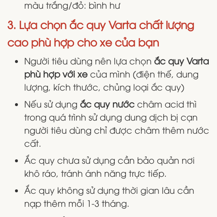
màu trắng/đỏ: bình hư
3. Lựa chọn ắc quy Varta chất lượng
cao phù hợp cho xe của bạn
Người tiêu dùng nên lựa chọn
ắc quy Varta
phù hợp với xe
của mình (điện thế, dung
lượng, kích thước, chủng loại ắc quy)
Nếu sử dụng
ắc quy nước
châm acid thì
trong quá trình sử dụng dung dịch bị cạn
người tiêu dùng chỉ được châm thêm nước
cất.
Ắc quy chưa sử dụng cần bảo quản nơi
khô ráo, tránh ánh năng trực tiếp.
Ắc quy không sử dụng thời gian lâu cần
nạp thêm mỗi 1-3 tháng.