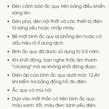
Đèn cảnh báo ắc quy trên bảng điều khiển
sáng lên.
Đèn pha, đèn nội thất và các thiết bị điện
tử sáng yếu hoặc nhấp nháy.
Bề mặt bình ắc quy bị phồng lên hoặc có
dấu hiệu rò rỉ dung dịch.
Bình ắc quy đã được sử dụng từ 3-5 năm.
Khi khởi động, bạn nghe thấy âm thanh
"clicking" mà xe không khởi động được.
Điện áp của bình ắc quy dưới mức 12.4V
khi kiểm tra bằng đồng hồ đo điện.
Ắc quy có mùi hôi
Dựa vào mắt thần có trên bình ắc quy:
màu xanh: tốt, màu đen: bình yếu điện,