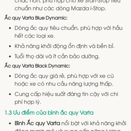
chuẩn như các dòng Mazda i-Stop.
Ắc quy Varta Blue Dynamic:
Dòng ắc quy tiêu chuẩn, phù hợp với hầu
hết các loại xe.
Khả năng khởi động ổn định và bền bỉ.
Tuổi thọ dài và ít cần bảo dưỡng.
Ắc quy Varta Black Dynamic:
Dòng ắc quy giá rẻ, phù hợp với xe cũ
hoặc xe có nhu cầu năng lượng thấp.
Cung cấp hiệu suất đáng tin cậy với chi
phí hợp lý.
1.3 Ưu điểm của bình ắc quy Varta
Bình Ắc quy Varta
nổi bật với khả năng khởi
động mạnh mẽ và cung cấp năng lượng