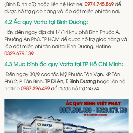
(Bình Định cũ)
hoặc liên hệ Hotline:
0974.745.869
để
được hỗ trợ giao hàng và lắp đặt miễn phí tận nơi.
4.2 Ắc quy Varta tại Bình Dương:
Hãy đến ngay địa chỉ 14/14 khu phố Bình Phước A,
Phường An Phú, TP HCM để được hỗ trợ giao hàng và
lắp đặt miễn phí tận nơi tại Bình Dương, Hotline
0329.679.139
4.3 Mua bình ắc quy Varta tại TP Hồ Chí Minh:
Đến ngay 30/9 cao tốc Mỹ Phước Tân Vạn, KP Tân
Phú 2, P. Tân Bình,
TP Dĩ An, T. Bình Dương
hoặc liên hệ
hotline
0987.396.499
để được hỗ trợ 24/24