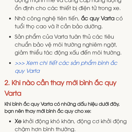
ổn định cho các thiết bị điện tử trong xe.
Nhờ công nghệ tiên tiến,
ắc quy Varta
có
tuổi thọ cao và ít cần bảo dưỡng.
Sản phẩm của Varta tuân thủ các tiêu
chuẩn bảo vệ môi trường nghiêm ngặt,
giảm thiểu tác động xấu đến môi trường.
>>> Xem chi tiết các sản phẩm bình ắc
quy Varta
2. Khi nào cần thay mới bình ắc quy
Varta
Khi bình ắc quy Varta có những dấu hiệu dưới đây,
bạn nên thay mới bình ắc quy cho xe:
Xe
khởi động khó khăn, động cơ khởi động
chậm hơn bình thường.