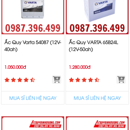
Ắc Quy Varta 54087 (12V-
Ắc Quy VARTA 65B24L
40ah)
(12V-50ah)
1.050.000đ
1.280.000đ
MUA SỈ LIÊN HỆ NGAY
MUA SỈ LIÊN HỆ NGAY