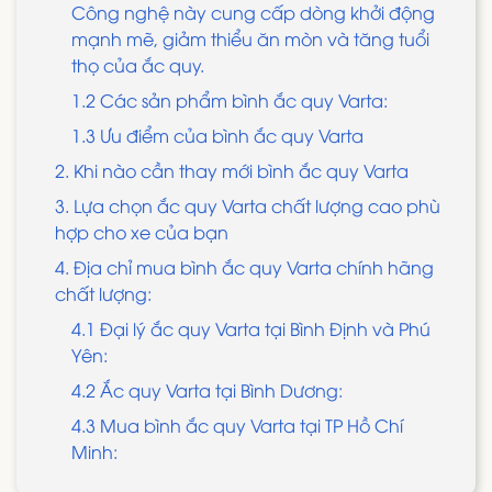
Công nghệ này cung cấp dòng khởi động
mạnh mẽ, giảm thiểu ăn mòn và tăng tuổi
thọ của ắc quy.
1.2 Các sản phẩm bình ắc quy Varta:
1.3 Ưu điểm của bình ắc quy Varta
2. Khi nào cần thay mới bình ắc quy Varta
3. Lựa chọn ắc quy Varta chất lượng cao phù
hợp cho xe của bạn
4. Địa chỉ mua bình ắc quy Varta chính hãng
chất lượng:
4.1 Đại lý ắc quy Varta tại Bình Định và Phú
Yên:
4.2 Ắc quy Varta tại Bình Dương:
4.3 Mua bình ắc quy Varta tại TP Hồ Chí
Minh: