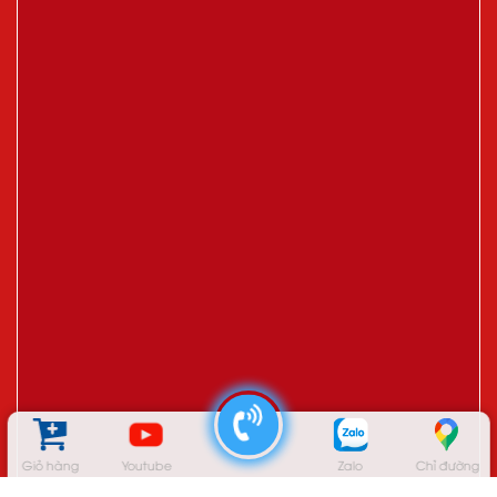
Giỏ hàng
Youtube
Zalo
Chỉ đường