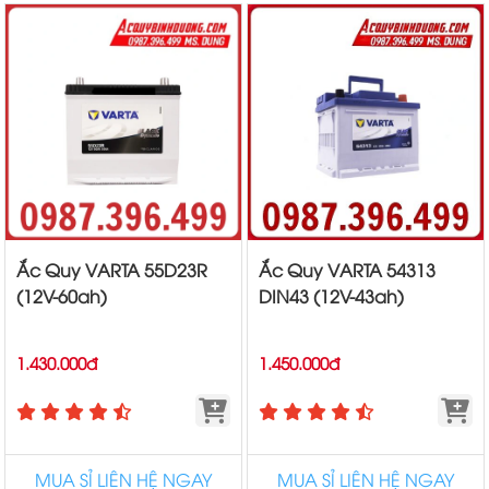
Ắc Quy VARTA 55D23R
Ắc Quy VARTA 54313
(12V-60ah)
DIN43 (12V-43ah)
1.430.000đ
1.450.000đ
MUA SỈ LIÊN HỆ NGAY
MUA SỈ LIÊN HỆ NGAY