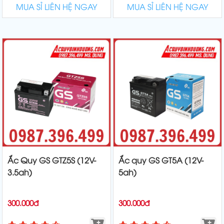
MUA SỈ LIÊN HỆ NGAY
MUA SỈ LIÊN HỆ NGAY
Ắc Quy GS GTZ5S (12V-
Ắc quy GS GT5A (12V-
3.5ah)
5ah)
300.000đ
300.000đ