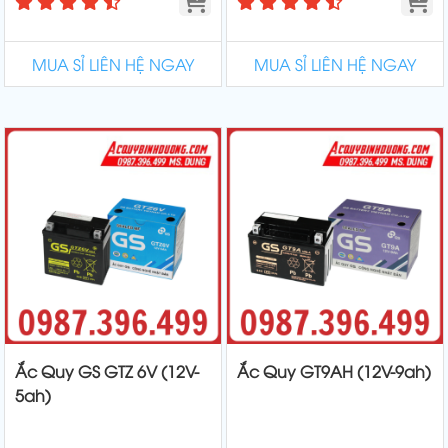
MUA SỈ LIÊN HỆ NGAY
MUA SỈ LIÊN HỆ NGAY
Ắc Quy GS GTZ 6V (12V-
Ắc Quy GT9AH (12V-9ah)
5ah)