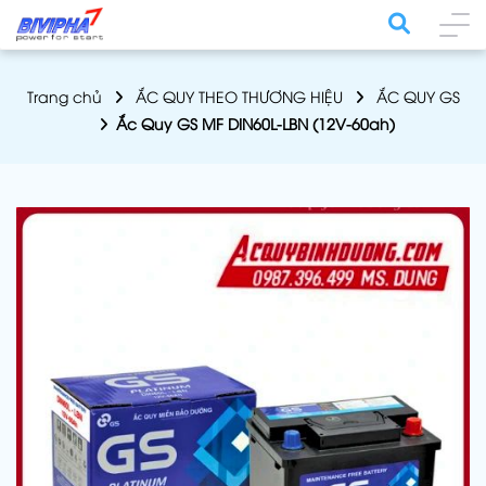
Trang chủ
ẮC QUY THEO THƯƠNG HIỆU
ẮC QUY GS
Ắc Quy GS MF DIN60L-LBN (12V-60ah)