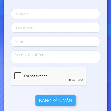
ĐĂNG KÝ TƯ VẤN