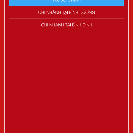
CHI NHÁNH TẠI BÌNH DƯƠNG
CHI NHÁNH TẠI BÌNH ĐỊNH