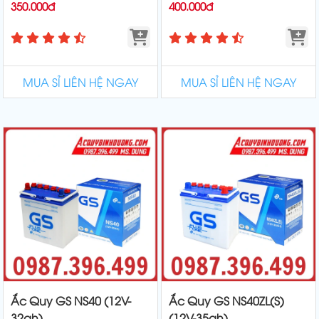
350.000đ
400.000đ
MUA SỈ LIÊN HỆ NGAY
MUA SỈ LIÊN HỆ NGAY
Ắc Quy GS NS40 (12V-
Ắc Quy GS NS40ZL(S)
32ah)
(12V-35ah)