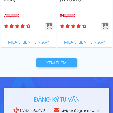
700.000đ
840.000đ
MUA SỈ LIÊN HỆ NGAY
MUA SỈ LIÊN HỆ NGAY
XEM THÊM
ĐĂNG KÝ TƯ VẤN
0987.396.499
bivipha@gmail.com