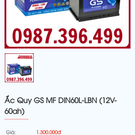
Ắc Quy GS MF DIN60L-LBN (12V-
60ah)
Giá:
1.300.000đ