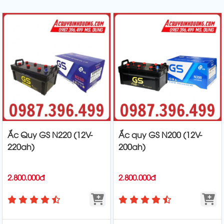
Ắc Quy GS N220 (12V-
Ắc quy GS N200 (12V-
220ah)
200ah)
2.800.000đ
2.800.000đ