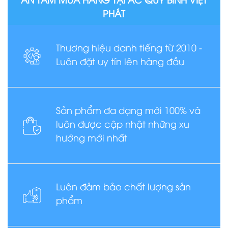
PHÁT
Thương hiệu danh tiếng từ 2010 -
Luôn đặt uy tín lên hàng đầu
Sản phẩm đa dạng mới 100% và
luôn được cập nhật những xu
hướng mới nhất
Luôn đảm bảo chất lượng sản
phẩm