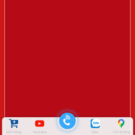
Giỏ hàng
Youtube
Zalo
Chỉ đường