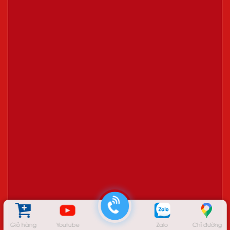
Giỏ hàng
Youtube
Zalo
Chỉ đường