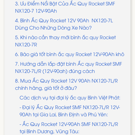
3. Ưu Điểm Nổi Bật Của Ắc Quy Rocket SMF
NX120-7 12V-90Ah
4. Bình Ắc Quy Rocket 12V 90Ah NX120-7L
Dùng Cho Những Dòng Xe Nào?
5. Khi nào cần thay mới bình ắc quy Rocket
NX120-7R
6. Báo giá tốt bình ắc quy Rocket 12V-90Ah khô
7. Hướng dẫn lắp đặt bình Ắc quy Rocket SMF
NX120-7L/R (12V-90ah) đúng cách
8. Mua Ắc Quy Rocket 12V 90Ah NX120-7L/R
chính hãng, giá tốt ở đâu?
Các dịch vụ tại đại lý ắc quy Bình Việt Phát:
- Đại lý Ắc Quy Rocket SMF NX120-7L/R 12V-
90Ah tại Gia Lai, Bình Định và Phú Yên:
- Ắc Quy Rocket 12V-90Ah SMF NX120-7L/R
tại Bình Dương, Vũng Tàu: