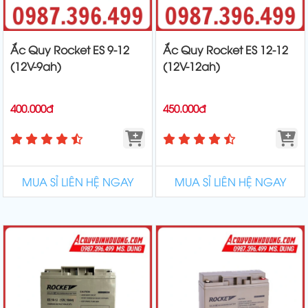
Ắc Quy Rocket ES 9-12
Ắc Quy Rocket ES 12-12
(12V-9ah)
(12V-12ah)
400.000đ
450.000đ
MUA SỈ LIÊN HỆ NGAY
MUA SỈ LIÊN HỆ NGAY