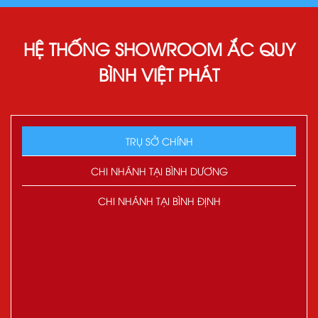
HỆ THỐNG SHOWROOM ẮC QUY
BÌNH VIỆT PHÁT
TRỤ SỞ CHÍNH
CHI NHÁNH TẠI BÌNH DƯƠNG
CHI NHÁNH TẠI BÌNH ĐỊNH