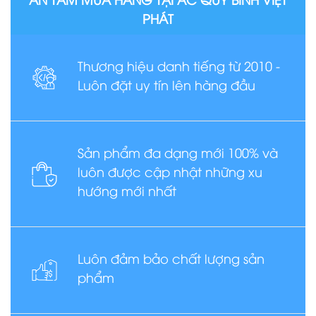
PHÁT
Thương hiệu danh tiếng từ 2010 -
Luôn đặt uy tín lên hàng đầu
Sản phẩm đa dạng mới 100% và
luôn được cập nhật những xu
hướng mới nhất
Luôn đảm bảo chất lượng sản
phẩm