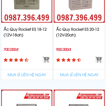
Ắc Quy Rocket ES 18-12
Ắc Quy Rocket ES 20-12
(12V-18ah)
(12V-20ah)
700.000đ
900.000đ
MUA SỈ LIÊN HỆ NGAY
MUA SỈ LIÊN HỆ NGAY