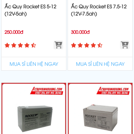
Ắc Quy Rocket ES 5-12
Ắc Quy Rocket ES 7.5-12
(12V-5ah)
(12V-7.5ah)
250.000đ
300.000đ
MUA SỈ LIÊN HỆ NGAY
MUA SỈ LIÊN HỆ NGAY