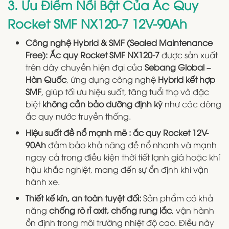
3. Ưu Điểm Nổi Bật Của Ắc Quy
Rocket SMF NX120-7 12V-90Ah
Công nghệ Hybrid & SMF (Sealed Maintenance
Free): Ắc quy Rocket SMF NX120-7
được sản xuất
trên dây chuyền hiện đại của
Sebang Global –
Hàn Quốc
, ứng dụng công nghệ
Hybrid kết hợp
SMF
, giúp tối ưu hiệu suất, tăng tuổi thọ và đặc
biệt
không cần bảo dưỡng định kỳ
như các dòng
ắc quy nước truyền thống.
Hiệu suất đề nổ mạnh mẽ :
ắc quy Rocket 12V-
90Ah
đảm bảo khả năng đề nổ nhanh và mạnh
ngay cả trong điều kiện thời tiết lạnh giá hoặc khí
hậu khắc nghiệt, mang đến sự ổn định khi vận
hành xe.
Thiết kế kín, an toàn tuyệt đối:
Sản phẩm có khả
năng
chống rò rỉ axit, chống rung lắc
, vận hành
ổn định trong môi trường nhiệt độ cao. Điều này