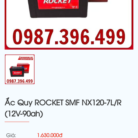
Ắc Quy ROCKET SMF NX120-7L/R
(12V-90ah)
Giá:
1.630.000đ