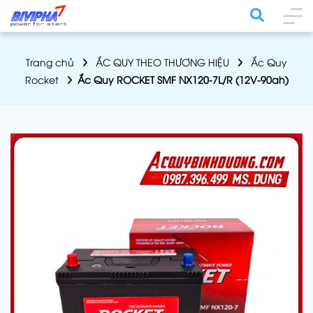
Trang chủ
ẮC QUY THEO THƯƠNG HIỆU
Ắc Quy
Rocket
Ắc Quy ROCKET SMF NX120-7L/R (12V-90ah)