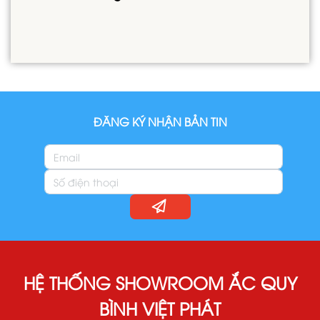
ĐĂNG KÝ NHẬN BẢN TIN
HỆ THỐNG SHOWROOM ẮC QUY
BÌNH VIỆT PHÁT