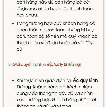
đơn hàng nào dù đơn hàng đó đã
được xác nhận hoặc đã thanh toán
hay chưa.
Trong trường hợp quý khách hàng đã
hoàn thành thanh toán nhưng bị hủy
đơn, toàn bộ số tiền mà quý khách đã
thanh toán sẽ được hoàn trả về đầy
đủ.
3. Giải quyết tranh chấp/xử lý khiếu nại
Khi thực hiện giao dịch tại
Ắc quy Bình
Dương
, khách hàng có trách nhiệm
cung cấp thông tin đầy đủ và chính
xác. Trường hợp khách hàng nhập sai
thông tin và gửi vào trang