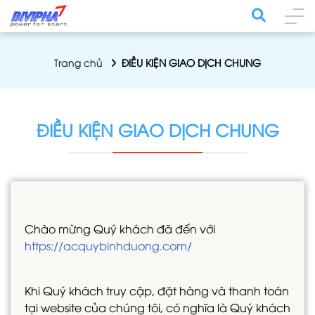
Trang chủ
ĐIỀU KIỆN GIAO DỊCH CHUNG
ĐIỀU KIỆN GIAO DỊCH CHUNG
Chào mừng Quý khách đã đến với
https://acquybinhduong.com/
Khi Quý khách truy cập, đặt hàng và thanh toán
tại website của chúng tôi, có nghĩa là Quý khách