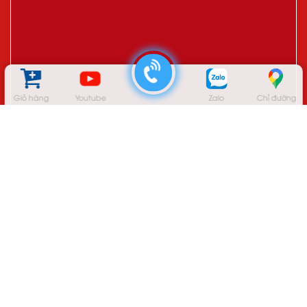
Giỏ hàng
Youtube
Zalo
Chỉ đường
TRỤ SỞ CHÍNH