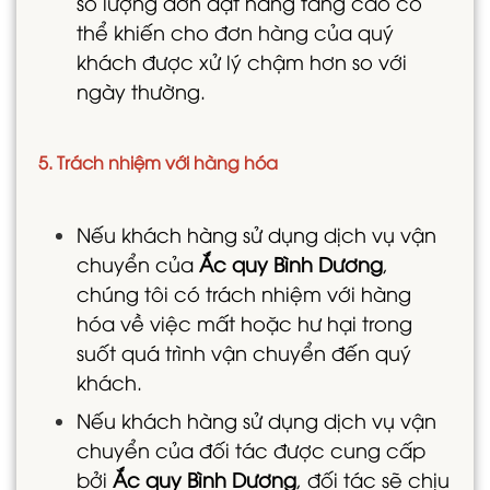
số lượng đơn đặt hàng tăng cao có
thể khiến cho đơn hàng của quý
khách được xử lý chậm hơn so với
ngày thường.
5. Trách nhiệm với hàng hóa
Nếu khách hàng sử dụng dịch vụ vận
chuyển của
Ắc quy Bình Dương
,
chúng tôi có trách nhiệm với hàng
hóa về việc mất hoặc hư hại trong
suốt quá trình vận chuyển đến quý
khách.
Nếu khách hàng sử dụng dịch vụ vận
chuyển của đối tác được cung cấp
bởi
Ắc quy Bình Dương
, đối tác sẽ chịu