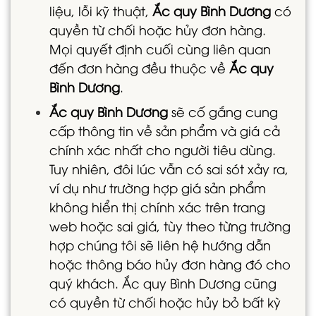
liệu, lỗi kỹ thuật,
Ắc quy Bình Dương
có
quyền từ chối hoặc hủy đơn hàng.
Mọi quyết định cuối cùng liên quan
đến đơn hàng đều thuộc về
Ắc quy
Bình Dương
.
Ắc quy Bình Dương
sẽ cố gắng cung
cấp thông tin về sản phẩm và giá cả
chính xác nhất cho người tiêu dùng.
Tuy nhiên, đôi lúc vẫn có sai sót xảy ra,
ví dụ như trường hợp giá sản phẩm
không hiển thị chính xác trên trang
web hoặc sai giá, tùy theo từng trường
hợp chúng tôi sẽ liên hệ hướng dẫn
hoặc thông báo hủy đơn hàng đó cho
quý khách. Ắc quy Bình Dương cũng
có quyền từ chối hoặc hủy bỏ bất kỳ