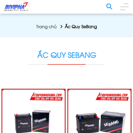
Trang chủ
Ắc Quy SeBang
ẮC QUY SEBANG