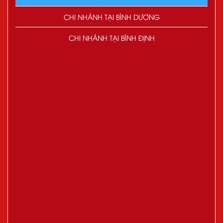
CHI NHÁNH TẠI BÌNH DƯƠNG
CHI NHÁNH TẠI BÌNH ĐỊNH