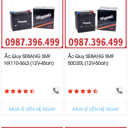
Ắc Quy SEBANG SMF
Ắc Quy SEBANG SMF
NX110-S6LS (12V-45ah)
50D20L (12V-50ah)
MUA SỈ LIÊN HỆ NGAY
MUA SỈ LIÊN HỆ NGAY