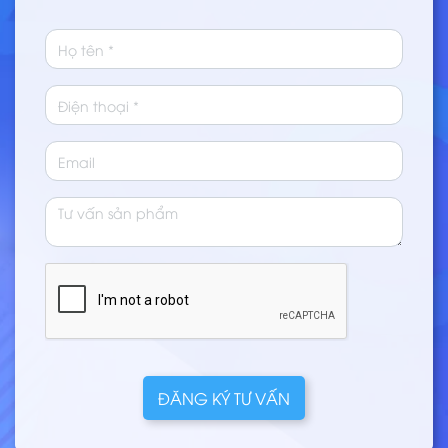
ĐĂNG KÝ TƯ VẤN