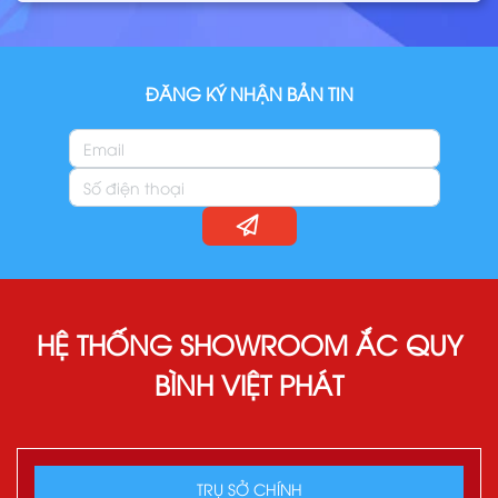
ĐĂNG KÝ NHẬN BẢN TIN
HỆ THỐNG SHOWROOM ẮC QUY
BÌNH VIỆT PHÁT
TRỤ SỞ CHÍNH