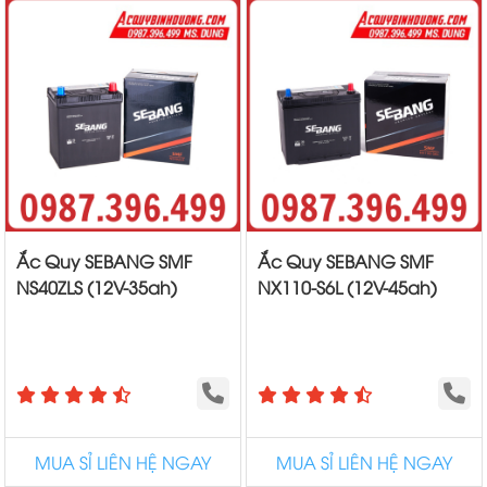
Ắc Quy SEBANG SMF
Ắc Quy SEBANG SMF
NS40ZLS (12V-35ah)
NX110-S6L (12V-45ah)
MUA SỈ LIÊN HỆ NGAY
MUA SỈ LIÊN HỆ NGAY