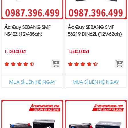
Ắc Quy SEBANG SMF
Ắc Quy SEBANG SMF
NS40Z (12V-35ah)
56219 DIN62L (12V-62ah)
1.130.000đ
1.500.000đ
MUA SỈ LIÊN HỆ NGAY
MUA SỈ LIÊN HỆ NGAY