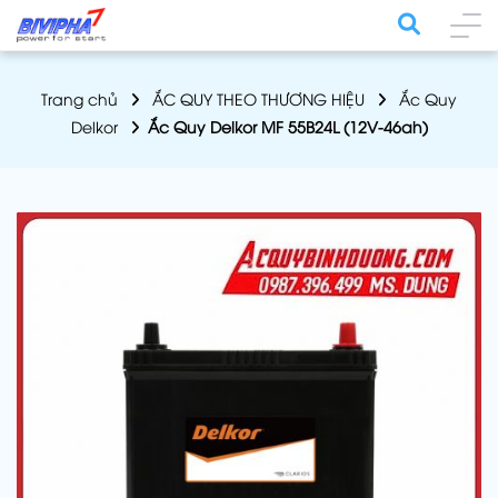
Trang chủ
ẮC QUY THEO THƯƠNG HIỆU
Ắc Quy
Delkor
Ắc Quy Delkor MF 55B24L (12V-46ah)