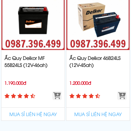
Ắc Quy Delkor MF
Ắc Quy Delkor 46B24LS
55B24LS (12V-46ah)
(12V-45ah)
1.190.000đ
1.200.000đ
MUA SỈ LIÊN HỆ NGAY
MUA SỈ LIÊN HỆ NGAY