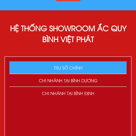
HỆ THỐNG SHOWROOM ẮC QUY
BÌNH VIỆT PHÁT
TRỤ SỞ CHÍNH
CHI NHÁNH TẠI BÌNH DƯƠNG
CHI NHÁNH TẠI BÌNH ĐỊNH