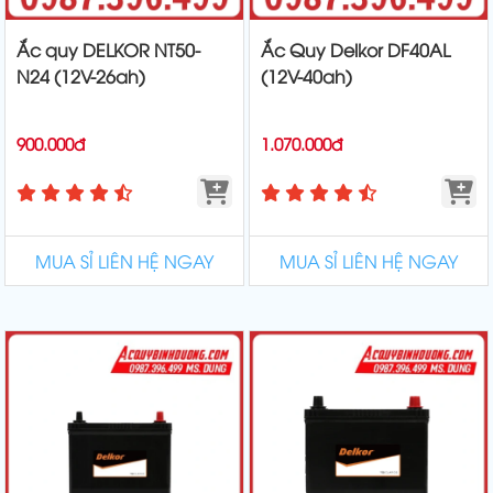
Ắc quy DELKOR NT50-
Ắc Quy Delkor DF40AL
N24 (12V-26ah)
(12V-40ah)
900.000đ
1.070.000đ
MUA SỈ LIÊN HỆ NGAY
MUA SỈ LIÊN HỆ NGAY