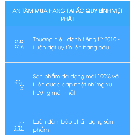
AN TÂM MUA HÀNG TẠI ẮC QUY BÌNH VIỆT
PHÁT
Thương hiệu danh tiếng từ 2010 -
Luôn đặt uy tín lên hàng đầu
Sản phẩm đa dạng mới 100% và
luôn được cập nhật những xu
hướng mới nhất
Luôn đảm bảo chất lượng sản
phẩm