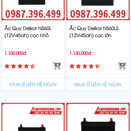
Ắc Quy Delkor NS60L
Ắc Quy Delkor NS60LS
(12V-45ah) cọc nhỏ
(12V-45ah) cọc lớn
1.100.000đ
1.130.000đ
MUA SỈ LIÊN HỆ NGAY
MUA SỈ LIÊN HỆ NGAY