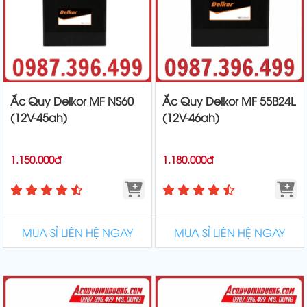
Ắc Quy Delkor MF NS60
Ắc Quy Delkor MF 55B24L
(12V-45ah)
(12V-46ah)
1.150.000đ
1.180.000đ
MUA SỈ LIÊN HỆ NGAY
MUA SỈ LIÊN HỆ NGAY