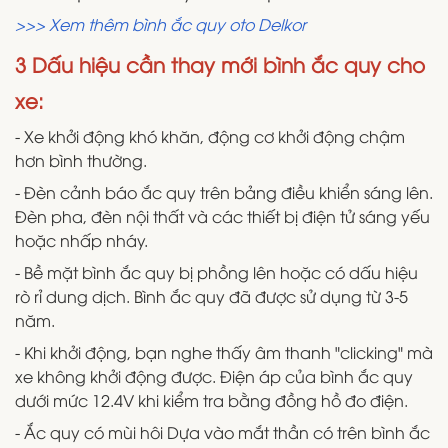
>>> Xem thêm bình ắc quy oto Delkor
3 Dấu hiệu cần thay mới bình ắc quy cho
xe:
- Xe khởi động khó khăn, động cơ khởi động chậm
hơn bình thường.
- Đèn cảnh báo ắc quy trên bảng điều khiển sáng lên.
Đèn pha, đèn nội thất và các thiết bị điện tử sáng yếu
hoặc nhấp nháy.
- Bề mặt bình ắc quy bị phồng lên hoặc có dấu hiệu
rò rỉ dung dịch. Bình ắc quy đã được sử dụng từ 3-5
năm.
- Khi khởi động, bạn nghe thấy âm thanh "clicking" mà
xe không khởi động được. Điện áp của bình ắc quy
dưới mức 12.4V khi kiểm tra bằng đồng hồ đo điện.
- Ắc quy có mùi hôi Dựa vào mắt thần có trên bình ắc