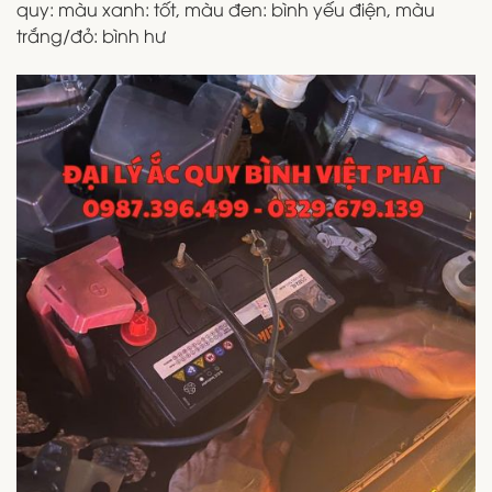
quy: màu xanh: tốt, màu đen: bình yếu điện, màu
trắng/đỏ: bình hư