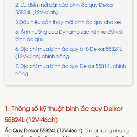
2. Ưu điểm nổi bật của bình ắc quy Delkor
55B24L (12V-46ah)
3 Dấu hiệu cần thay mới bình ắc quy cho xe:
5. Ảnh hưởng của Dynamo sạc trên xe đối với
bình ắc quy
6. Địa chỉ mua bình ắc quy ô tô Delkor 55B24L
(12V-46ah) chính hãng
7. Địa chỉ mua bình ắc quy Delkor 55B14L chính
hãng
1. Thông số kỹ thuật bình ắc quy Delkor
55B24L (12V-46ah)
Ắc Quy Delkor 55B24L (12V-46ah)
là một trong những