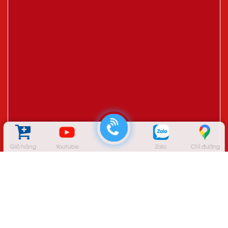
Giỏ hàng
Youtube
Zalo
Chỉ đường