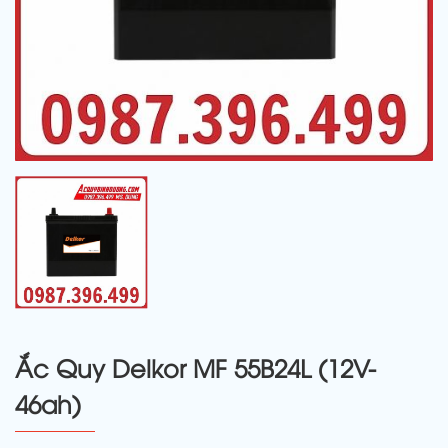
Ắc Quy Delkor MF 55B24L (12V-
46ah)