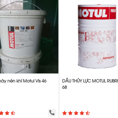
y nén khí Motul Vis 46
DẦU THỦY LỰC MOTUL RUBR
68