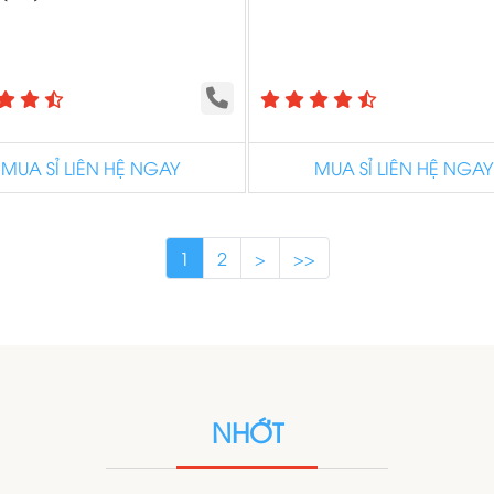
MUA SỈ LIÊN HỆ NGAY
MUA SỈ LIÊN HỆ NGAY
1
2
>
>>
NHỚT