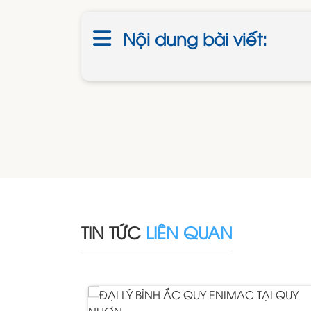
Nội dung bài viết:
TIN TỨC
LIÊN QUAN