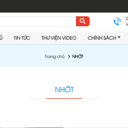
Ủ
TIN TỨC
THƯ VIỆN VIDEO
CHÍNH SÁCH
Trang chủ
NHỚT
NHỚT