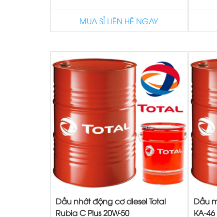
MUA SỈ LIÊN HỆ NGAY
Dầu nhớt động cơ diesel Total
Dầu m
Rubia C Plus 20W-50
KA-46 