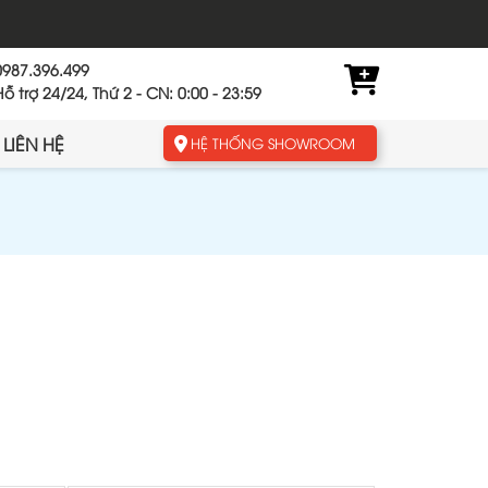
0987.396.499
Hỗ trợ 24/24, Thứ 2 - CN: 0:00 - 23:59
LIÊN HỆ
HỆ THỐNG SHOWROOM