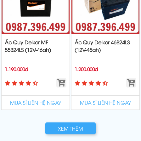
Ắc Quy Delkor MF
Ắc Quy Delkor 46B24LS
55B24LS (12V-46ah)
(12V-45ah)
1.190.000đ
1.200.000đ
MUA SỈ LIÊN HỆ NGAY
MUA SỈ LIÊN HỆ NGAY
XEM THÊM