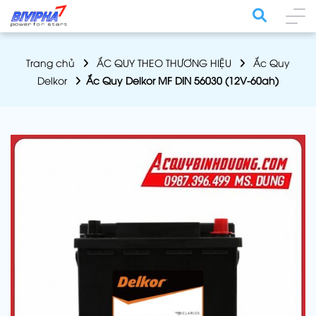
Trang chủ
ẮC QUY THEO THƯƠNG HIỆU
Ắc Quy
Delkor
Ắc Quy Delkor MF DIN 56030 (12V-60ah)