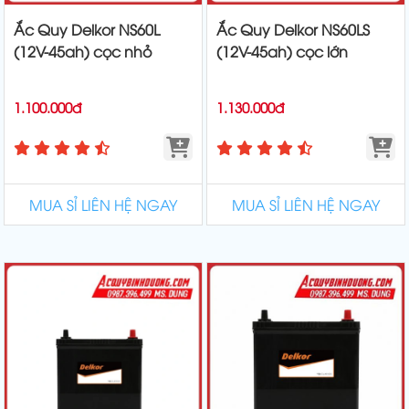
Ắc Quy Delkor NS60L
Ắc Quy Delkor NS60LS
(12V-45ah) cọc nhỏ
(12V-45ah) cọc lớn
1.100.000đ
1.130.000đ
MUA SỈ LIÊN HỆ NGAY
MUA SỈ LIÊN HỆ NGAY