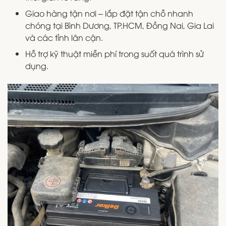
Giao hàng tận nơi – lắp đặt tận chỗ nhanh
chóng tại Bình Dương, TP.HCM, Đồng Nai, Gia Lai
và các tỉnh lân cận.
Hỗ trợ kỹ thuật miễn phí trong suốt quá trình sử
dụng.