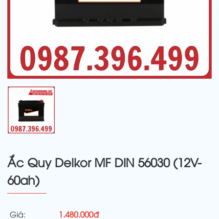
Ắc Quy Delkor MF DIN 56030 (12V-
60ah)
Giá:
1.480.000đ