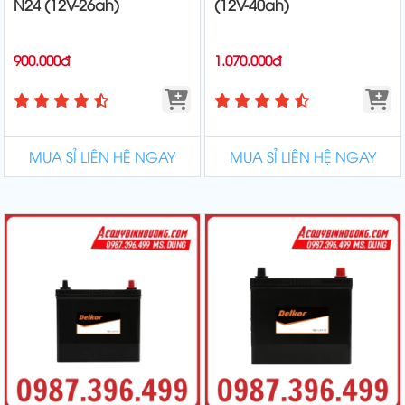
N24 (12V-26ah)
(12V-40ah)
900.000đ
1.070.000đ
MUA SỈ LIÊN HỆ NGAY
MUA SỈ LIÊN HỆ NGAY