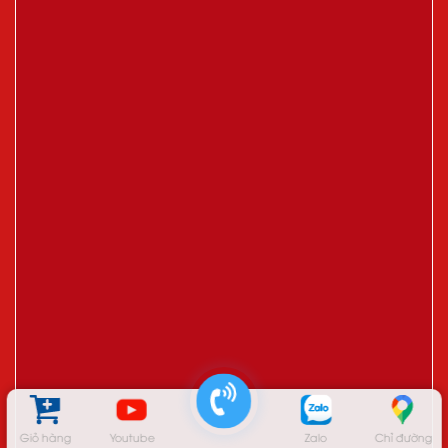
Giỏ hàng
Youtube
Zalo
Chỉ đường