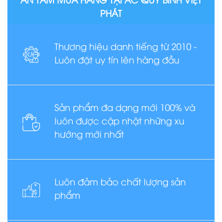
PHÁT
Thương hiệu danh tiếng từ 2010 -
Luôn đặt uy tín lên hàng đầu
Sản phẩm đa dạng mới 100% và
luôn được cập nhật những xu
hướng mới nhất
Luôn đảm bảo chất lượng sản
phẩm