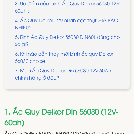
3. Ưu điểm của bình Ắc Quy Delkor 56030 12V-
60ah :
4. Ắc Quy Delkor 12V 60ah cọc thụt GIÁ BAO
NHIÊU?
5. Bình Ắc Quy Delkor 56030 DIN60L dùng cho
xe gì?
6. Khi nào cần thay mới bình ắc quy Delkor
56030 cho xe
7. Mua Ắc Quy Delkor Din 56030 12V-60Ah
chính hãng ở đâu?
1. Ắc Quy Delkor Din 56030 (12V-
60ah)
Ắc Quy Delkor MF Din 56030 (12V-60ah)
là một trong