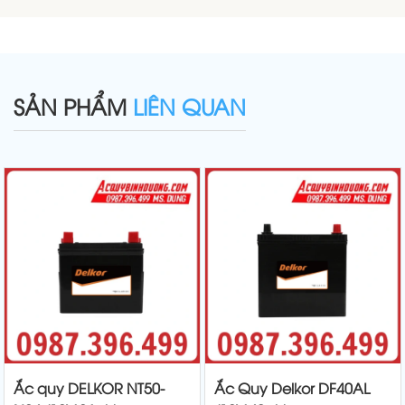
SẢN PHẨM
LIÊN QUAN
Ắc quy DELKOR NT50-
Ắc Quy Delkor DF40AL