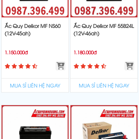
Ắc Quy Delkor MF NS60
Ắc Quy Delkor MF 55B24L
(12V-45ah)
(12V-46ah)
1.150.000đ
1.180.000đ
MUA SỈ LIÊN HỆ NGAY
MUA SỈ LIÊN HỆ NGAY