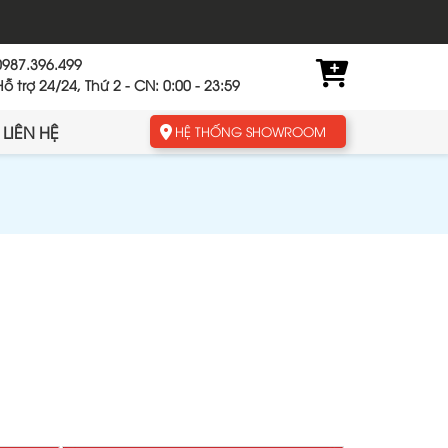
0987.396.499
Hỗ trợ 24/24, Thứ 2 - CN: 0:00 - 23:59
LIÊN HỆ
HỆ THỐNG SHOWROOM