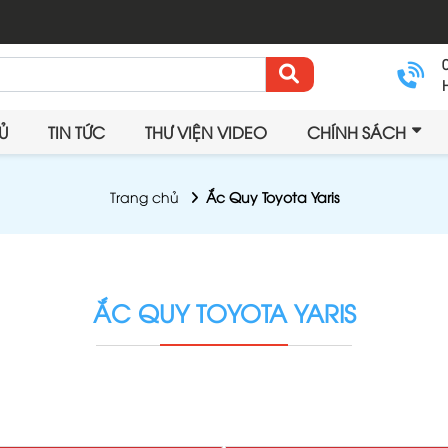
Ủ
TIN TỨC
THƯ VIỆN VIDEO
CHÍNH SÁCH
Trang chủ
Ắc Quy Toyota Yaris
ẮC QUY TOYOTA YARIS