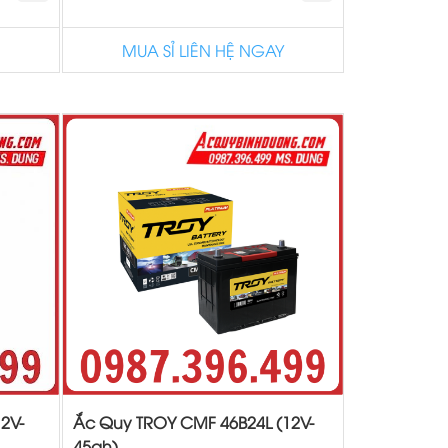
MUA SỈ LIÊN HỆ NGAY
2V-
Ắc Quy TROY CMF 46B24L (12V-
45ah)