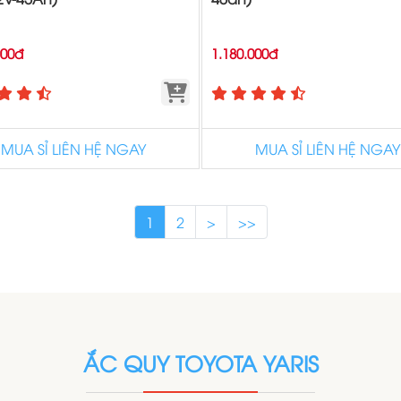
000đ
1.180.000đ
MUA SỈ LIÊN HỆ NGAY
MUA SỈ LIÊN HỆ NGAY
1
2
>
>>
ẮC QUY TOYOTA YARIS