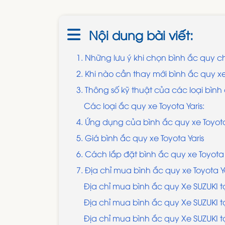
Nội dung bài viết:
1. Những lưu ý khi chọn bình ắc quy ch
2. Khi nào cần thay mới bình ắc quy xe
3. Thông số kỹ thuật của các loại bình
Các loại ắc quy xe Toyota Yaris:
4. Ứng dụng của bình ắc quy xe Toyota
5. Giá bình ắc quy xe Toyota Yaris
6. Cách lắp đặt bình ắc quy xe Toyota 
7. Địa chỉ mua bình ắc quy xe Toyota Ya
Địa chỉ mua bình ắc quy Xe SUZUKI t
Địa chỉ mua bình ắc quy Xe SUZUKI t
Địa chỉ mua bình ắc quy Xe SUZUKI t