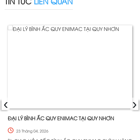
TIN TỨC
LIÊN QUAN
‹
›
ĐẠI LÝ BÌNH ẮC QUY ENIMAC TẠI QUY NHƠN
23 Tháng 04, 2026