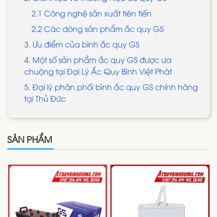
2.1 Công nghệ sản xuất tiên tiến
2.2 Các dòng sản phẩm ắc quy GS
3. Ưu điểm của bình ắc quy GS
4. Một số sản phẩm ắc quy GS được ưa
chuộng tại Đại Lý Ắc Quy Bình Việt Phát
5. Đại lý phân phối bình ắc quy GS chính hãng
tại Thủ Đức
SẢN PHẨM