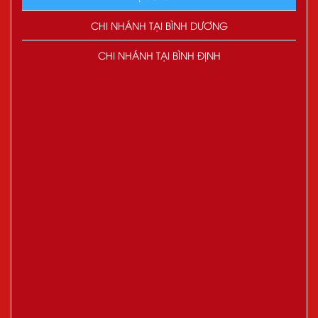
CHI NHÁNH TẠI BÌNH DƯƠNG
CHI NHÁNH TẠI BÌNH ĐỊNH