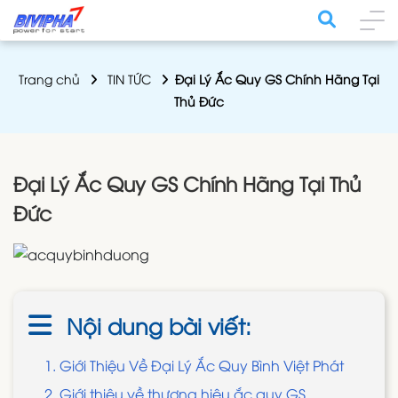
Trang chủ
TIN TỨC
Đại Lý Ắc Quy GS Chính Hãng Tại
Thủ Đức
Đại Lý Ắc Quy GS Chính Hãng Tại Thủ
Đức
Nội dung bài viết:
1. Giới Thiệu Về Đại Lý Ắc Quy Bình Việt Phát
2. Giới thiệu về thương hiệu ắc quy GS