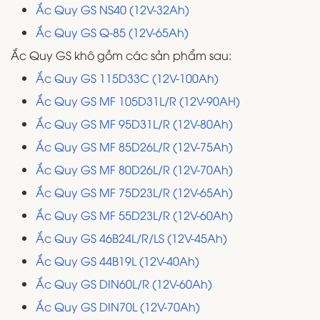
Ắc Quy GS NS40 (12V-32Ah)
Ắc Quy GS Q-85 (12V-65Ah)
Ắc Quy GS khô gồm các sản phẩm sau:
Ắc Quy GS 115D33C (12V-100Ah)
Ắc Quy GS MF 105D31L/R (12V-90AH)
Ắc Quy GS MF 95D31L/R (12V-80Ah)
Ắc Quy GS MF 85D26L/R (12V-75Ah)
Ắc Quy GS MF 80D26L/R (12V-70Ah)
Ắc Quy GS MF 75D23L/R (12V-65Ah)
Ắc Quy GS MF 55D23L/R (12V-60Ah)
Ắc Quy GS 46B24L/R/LS (12V-45Ah)
Ắc Quy GS 44B19L (12V-40Ah)
Ắc Quy GS DIN60L/R (12V-60Ah)
Ắc Quy GS DIN70L (12V-70Ah)