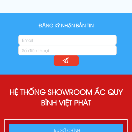
ĐĂNG KÝ NHẬN BẢN TIN
HỆ THỐNG SHOWROOM ẮC QUY
BÌNH VIỆT PHÁT
TRỤ SỞ CHÍNH