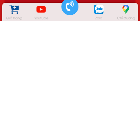
Giỏ hàng
Youtube
Zalo
Chỉ đường