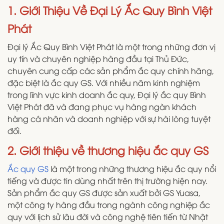
1. Giới Thiệu Về Đại Lý Ắc Quy Bình Việt
Phát
Đại lý Ắc Quy Bình Việt Phát là một trong những đơn vị
uy tín và chuyên nghiệp hàng đầu tại Thủ Đức,
chuyên cung cấp các sản phẩm ắc quy chính hãng,
đặc biệt là ắc quy GS. Với nhiều năm kinh nghiệm
trong lĩnh vực kinh doanh ắc quy, Đại lý ắc quy Bình
Việt Phát đã và đang phục vụ hàng ngàn khách
hàng cá nhân và doanh nghiệp với sự hài lòng tuyệt
đối.
2. Giới thiệu về thương hiệu ắc quy GS
Ắc quy GS
là một trong những thương hiệu ắc quy nổi
tiếng và được tin dùng nhất trên thị trường hiện nay.
Sản phẩm ắc quy GS được sản xuất bởi GS Yuasa,
một công ty hàng đầu trong ngành công nghiệp ắc
quy với lịch sử lâu đời và công nghệ tiên tiến từ Nhật