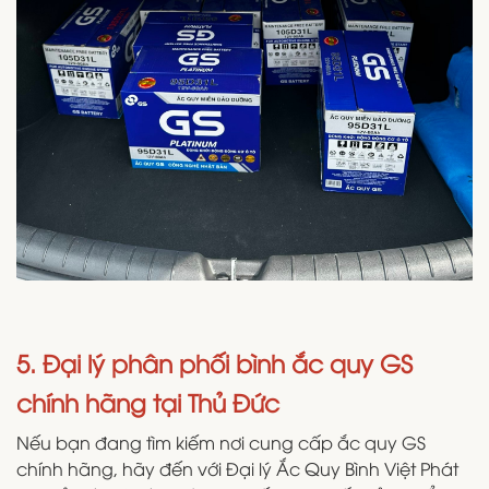
5. Đại lý phân phối bình ắc quy GS
chính hãng tại Thủ Đức
Nếu bạn đang tìm kiếm nơi cung cấp ắc quy GS
chính hãng, hãy đến với Đại lý Ắc Quy Bình Việt Phát