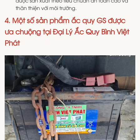
được sản xuất theo tiêu chuẩn an toàn cao và
thân thiện với môi trường.
4. Một số sản phẩm ắc quy GS được
ưa chuộng tại Đại Lý Ắc Quy Bình Việt
Phát