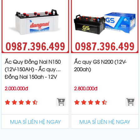
Ắc Quy Đồng Nai N150
Ắc quy GS N200 (12V-
(12V-150AH) - Ắc quy
200ah)
Đồng Nai 150ah - 12V
2.000.000đ
2.800.000đ
MUA SỈ LIÊN HỆ NGAY
MUA SỈ LIÊN HỆ NGAY