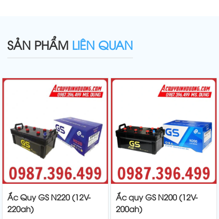
SẢN PHẨM
LIÊN QUAN
Ắc Quy GS N220 (12V-
Ắc quy GS N200 (12V-
220ah)
200ah)