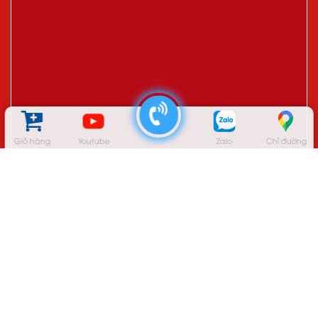
Giỏ hàng
Youtube
Zalo
Chỉ đường