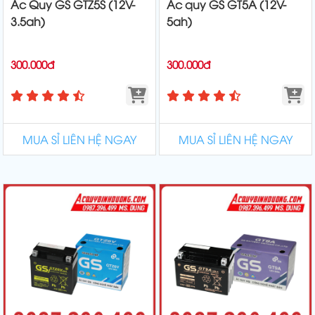
Ắc Quy GS GTZ5S (12V-
Ắc quy GS GT5A (12V-
3.5ah)
5ah)
300.000đ
300.000đ
MUA SỈ LIÊN HỆ NGAY
MUA SỈ LIÊN HỆ NGAY