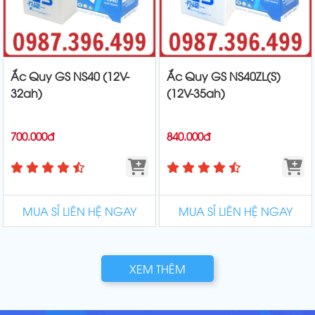
Ắc Quy GS NS40 (12V-
Ắc Quy GS NS40ZL(S)
32ah)
(12V-35ah)
700.000đ
840.000đ
MUA SỈ LIÊN HỆ NGAY
MUA SỈ LIÊN HỆ NGAY
XEM THÊM