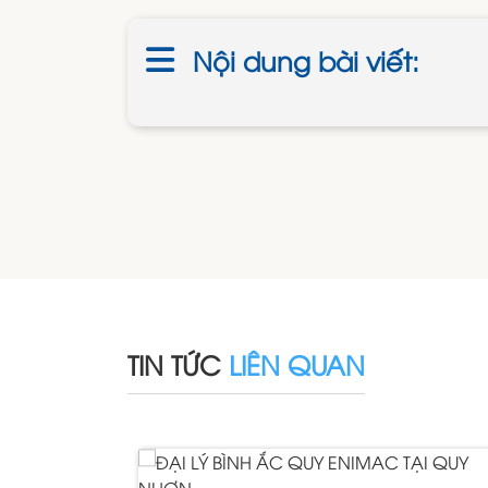
Nội dung bài viết:
TIN TỨC
LIÊN QUAN