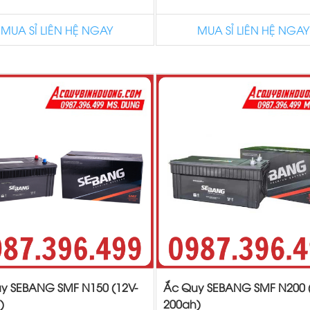
MUA SỈ LIÊN HỆ NGAY
MUA SỈ LIÊN HỆ NGAY
y SEBANG SMF N150 (12V-
Ắc Quy SEBANG SMF N200 (
)
200ah)