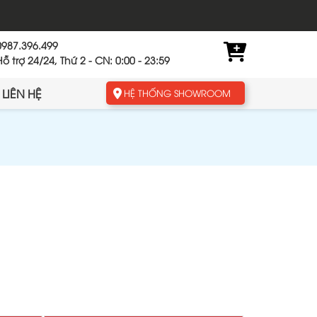
0987.396.499
Hỗ trợ 24/24, Thứ 2 - CN: 0:00 - 23:59
LIÊN HỆ
HỆ THỐNG SHOWROOM