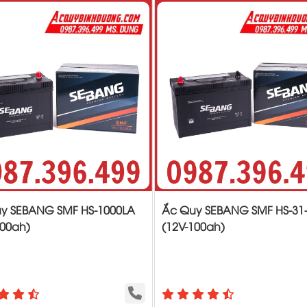
y SEBANG SMF HS-1000LA
Ắc Quy SEBANG SMF HS-31
100ah)
(12V-100ah)