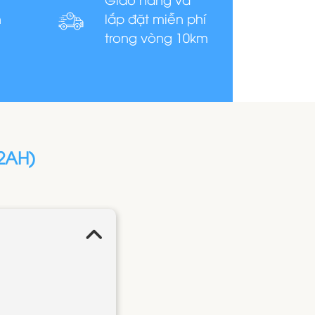
n
lắp đặt miễn phí
trong vòng 10km
2AH)