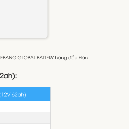
n SEBANG GLOBAL BATTERY hàng đầu Hàn
2ah):
(12V-62ah)