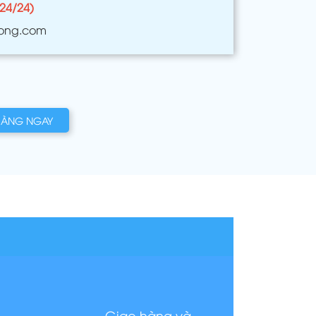
(24/24)
ong.com
HÀNG NGAY
Giao hàng và