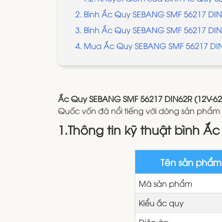
2. Bình Ắc Quy SEBANG SMF 56217 DI
3. Bình Ắc Quy SEBANG SMF 56217 DIN
4. Mua Ắc Quy SEBANG SMF 56217 DIN6
Ắc Quy SEBANG SMF 56217 DIN62R (12V-6
Quốc vốn đã nổi tiếng với dòng sản phẩ
1.Thông tin kỹ thuật bình 
Tên sản phẩm
Mã sản phẩm
Kiểu ắc quy
Điện áp