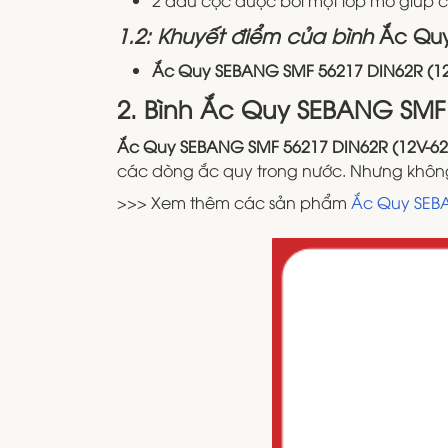
1.2: Khuyết điểm của bình
Ắc Quy
Ắc Quy SEBANG SMF 56217 DIN62R (1
2. Bình Ắc Quy SEBANG SMF
Ắc Quy SEBANG SMF 56217 DIN62R (12V-6
các dòng ắc quy trong nước. Nhưng không 
>>> Xem thêm các sản phẩm
Ắc Quy SE