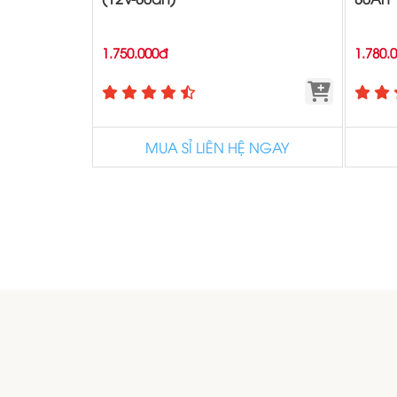
1.750.000đ
1.780.
MUA SỈ LIÊN HỆ NGAY