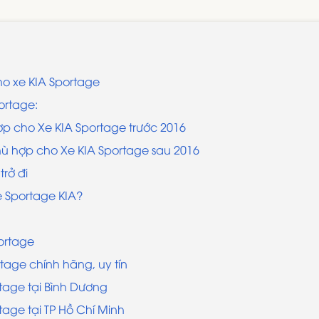
ho xe KIA Sportage
ortage:
ợp cho Xe KIA Sportage trước 2016
hù hợp cho Xe KIA Sportage sau 2016
trở đi
e Sportage KIA?
ortage
tage chính hãng, uy tín
tage tại Bình Dương
tage tại TP Hồ Chí Minh