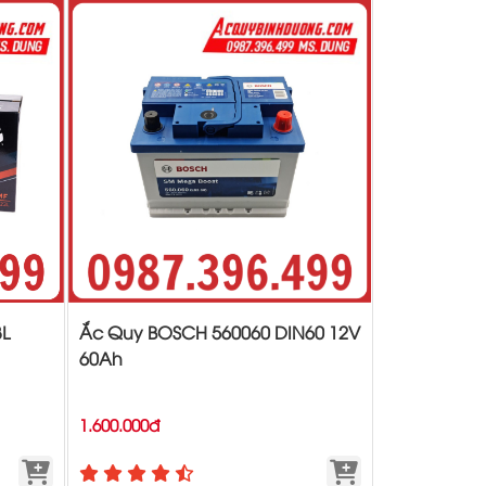
L
Ắc Quy BOSCH 560060 DIN60 12V
60Ah
1.600.000đ