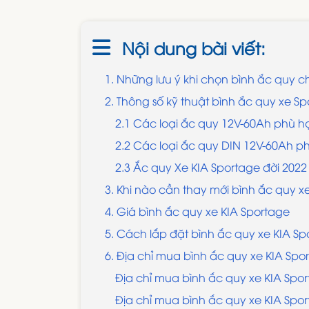
Nội dung bài viết:
1. Những lưu ý khi chọn bình ắc quy c
2. Thông số kỹ thuật bình ắc quy xe Sp
2.1 Các loại ắc quy 12V-60Ah phù h
2.2 Các loại ắc quy DIN 12V-60Ah p
2.3 Ắc quy Xe KIA Sportage đời 2022 
3. Khi nào cần thay mới bình ắc quy x
4. Giá bình ắc quy xe KIA Sportage
5. Cách lắp đặt bình ắc quy xe KIA Sp
6. Địa chỉ mua bình ắc quy xe KIA Spor
Địa chỉ mua bình ắc quy xe KIA Spor
Địa chỉ mua bình ắc quy xe KIA Spor