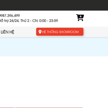
0987.396.499
Hỗ trợ 24/24, Thứ 2 - CN: 0:00 - 23:59
LIÊN HỆ
HỆ THỐNG SHOWROOM