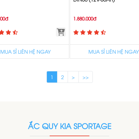
000đ
1.880.000đ
MUA SỈ LIÊN HỆ NGAY
MUA SỈ LIÊN HỆ NGAY
1
2
>
>>
ẮC QUY KIA SPORTAGE