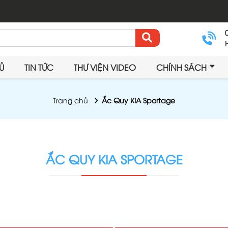
Ủ
TIN TỨC
THƯ VIỆN VIDEO
CHÍNH SÁCH
Trang chủ
Ắc Quy KIA Sportage
ẮC QUY KIA SPORTAGE