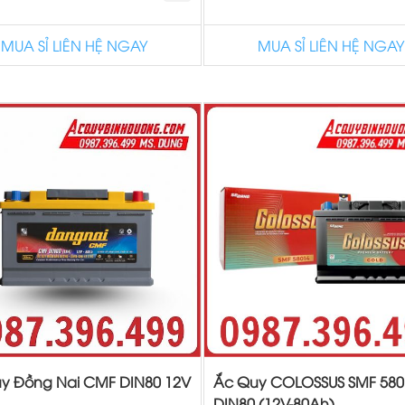
MUA SỈ LIÊN HỆ NGAY
MUA SỈ LIÊN HỆ NGAY
y Đồng Nai CMF DIN80 12V
Ắc Quy COLOSSUS SMF 580
DIN80 (12V-80Ah)