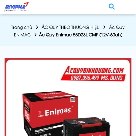
Trang chủ
ẮC QUY THEO THƯƠNG HIỆU
Ắc Quy
ENIMAC
Ắc Quy Enimac 55D23L CMF (12V-60ah)