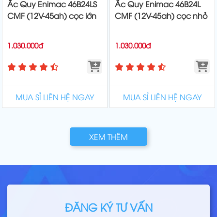
Ắc Quy Enimac 46B24LS
Ắc Quy Enimac 46B24L
CMF (12V-45ah) cọc lớn
CMF (12V-45ah) cọc nhỏ
1.030.000đ
1.030.000đ
MUA SỈ LIÊN HỆ NGAY
MUA SỈ LIÊN HỆ NGAY
XEM THÊM
ĐĂNG KÝ TƯ VẤN