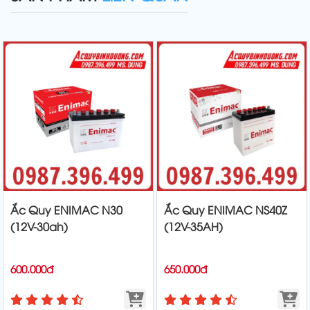
Ắc Quy ENIMAC N30
Ắc Quy ENIMAC NS40Z
(12V-30ah)
(12V-35AH)
600.000đ
650.000đ