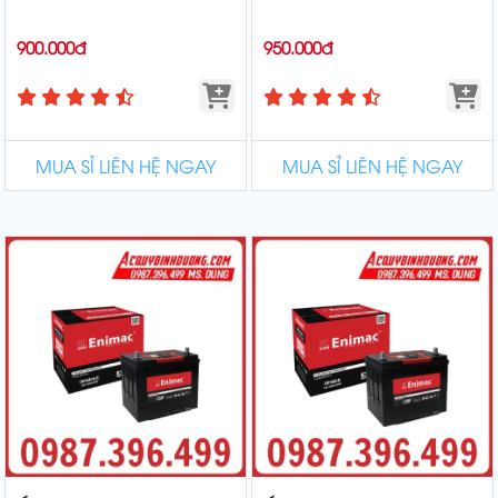
900.000đ
950.000đ
MUA SỈ LIÊN HỆ NGAY
MUA SỈ LIÊN HỆ NGAY