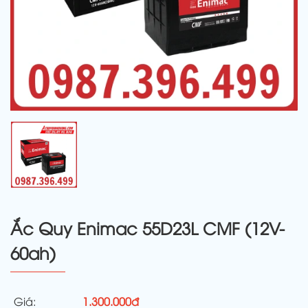
Ắc Quy Enimac 55D23L CMF (12V-
60ah)
Giá:
1.300.000đ