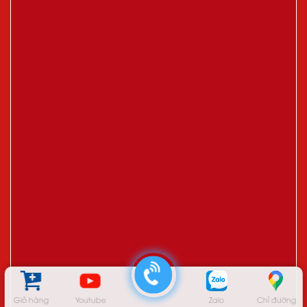
Giỏ hàng
Youtube
Zalo
Chỉ đường