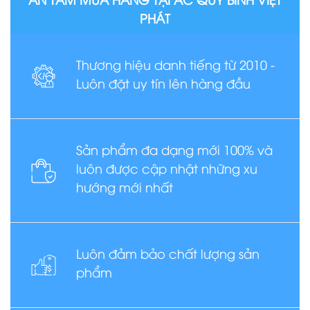
PHÁT
Thương hiệu danh tiếng từ 2010 -
Luôn đặt uy tín lên hàng đầu
Sản phẩm đa dạng mới 100% và
luôn được cập nhật những xu
hướng mới nhất
Luôn đảm bảo chất lượng sản
phẩm