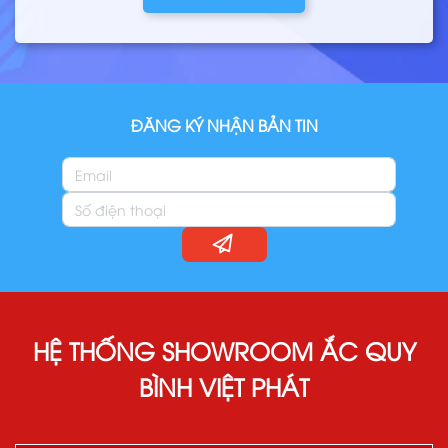
ĐĂNG KÝ NHẬN BẢN TIN
HỆ THỐNG SHOWROOM ẮC QUY
BÌNH VIỆT PHÁT