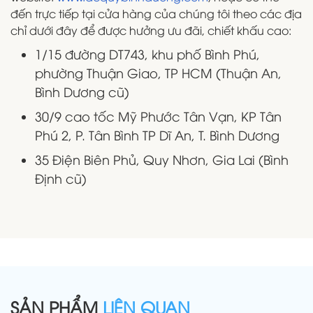
đến trực tiếp tại cửa hàng của chúng tôi theo các địa
chỉ dưới đây để được hưởng ưu đãi, chiết khấu cao:
1/15 đường DT743, khu phố Bình Phú,
phường Thuận Giao, TP HCM (Thuận An,
Bình Dương cũ)
30/9 cao tốc Mỹ Phước Tân Vạn, KP Tân
Phú 2, P. Tân Bình TP Dĩ An, T. Bình Dương
35 Điện Biên Phủ, Quy Nhơn, Gia Lai (Bình
Định cũ)
SẢN PHẨM
LIÊN QUAN