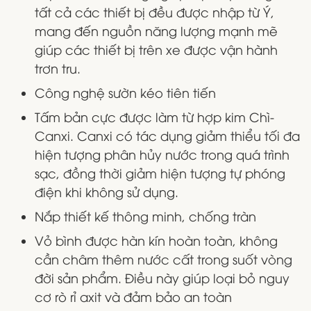
tất cả các thiết bị đều được nhập từ Ý,
mang đến nguồn năng lượng mạnh mẽ
giúp các thiết bị trên xe được vận hành
trơn tru.
Công nghệ sườn kéo tiên tiến
Tấm bản cực được làm từ hợp kim Chì-
Canxi. Canxi có tác dụng giảm thiểu tối đa
hiện tượng phân hủy nước trong quá trình
sạc, đồng thời giảm hiện tượng tự phóng
điện khi không sử dụng.
Nắp thiết kế thông minh, chống tràn
Vỏ bình được hàn kín hoàn toàn, không
cần châm thêm nước cất trong suốt vòng
đời sản phẩm. Điều này giúp loại bỏ nguy
cơ rò rỉ axit và đảm bảo an toàn