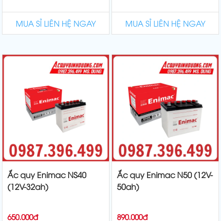
MUA SỈ LIÊN HỆ NGAY
MUA SỈ LIÊN HỆ NGAY
Ắc quy Enimac NS40
Ắc quy Enimac N50 (12V-
(12V-32ah)
50ah)
650.000đ
890.000đ