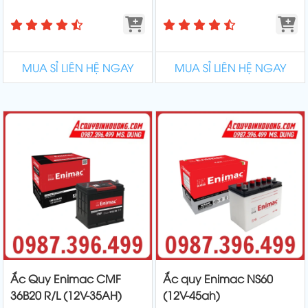
MUA SỈ LIÊN HỆ NGAY
MUA SỈ LIÊN HỆ NGAY
Ắc Quy Enimac CMF
Ắc quy Enimac NS60
36B20 R/L (12V-35AH)
(12V-45ah)