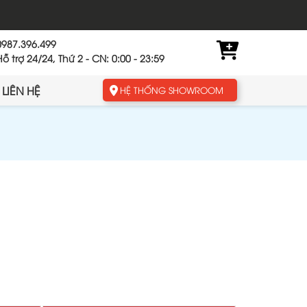
0987.396.499
Hỗ trợ 24/24, Thứ 2 - CN: 0:00 - 23:59
LIÊN HỆ
HỆ THỐNG SHOWROOM