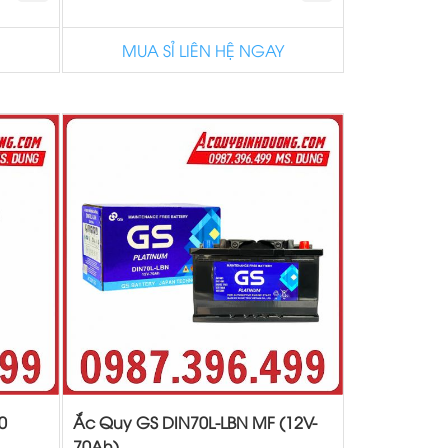
MUA SỈ LIÊN HỆ NGAY
0
Ắc Quy GS DIN70L-LBN MF (12V-
70Ah)