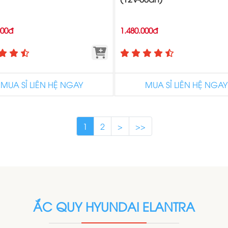
000đ
1.480.000đ
MUA SỈ LIÊN HỆ NGAY
MUA SỈ LIÊN HỆ NGAY
1
2
>
>>
ẮC QUY HYUNDAI ELANTRA