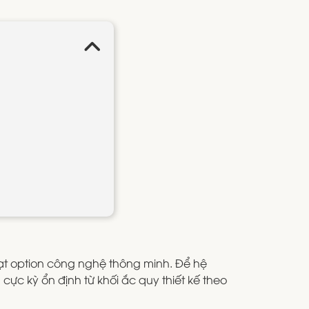
ạt option công nghệ thông minh. Để hệ
cực kỳ ổn định từ khối ắc quy thiết kế theo