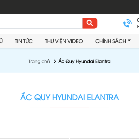
Ủ
TIN TỨC
THƯ VIỆN VIDEO
CHÍNH SÁCH
Trang chủ
Ắc Quy Hyundai Elantra
ẮC QUY HYUNDAI ELANTRA