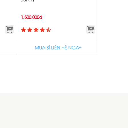
1.500.000đ
MUA SỈ LIÊN HỆ NGAY