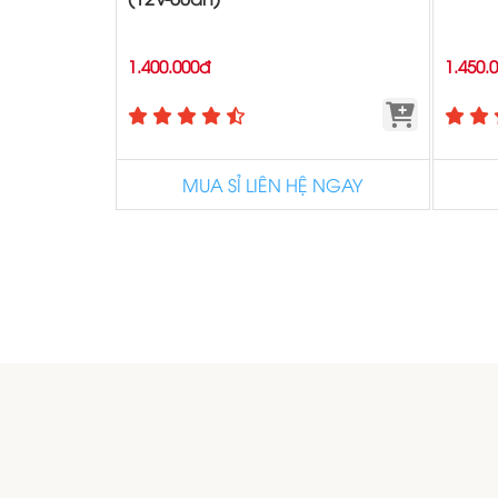
1.400.000đ
1.450.
MUA SỈ LIÊN HỆ NGAY