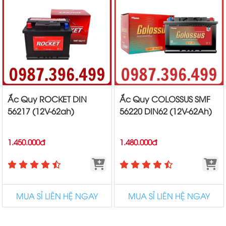
Ắc Quy ROCKET DIN
Ắc Quy COLOSSUS SMF
56217 (12V-62ah)
56220 DIN62 (12V-62Ah)
1.450.000đ
1.480.000đ
MUA SỈ LIÊN HỆ NGAY
MUA SỈ LIÊN HỆ NGAY