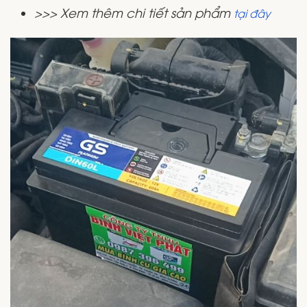
>>> Xem thêm chi tiết sản phẩm
tại đây