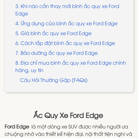
3. Khi nào cần thay mới bình ắc quy xe Ford
Edge
4. Ứng dụng của bình ắc quy xe Ford Edge
5. Giá bình ắc quy xe Ford Edge
6. Cách lắp đặt bình ắc quy xe Ford Edge
7. Bảo dưỡng ắc quy xe Ford Edge
8. Địa chỉ mua bình ắc quy xe Ford Edge chính
hãng, uy tín
Câu Hỏi Thường Gặp (FAQs)
Ắc Quy Xe Ford Edge
Ford Edge
là một dòng xe SUV được nhiều người ưa
chuộng nhờ vào thiết kế hiện đại, nội thất tiện nghi và