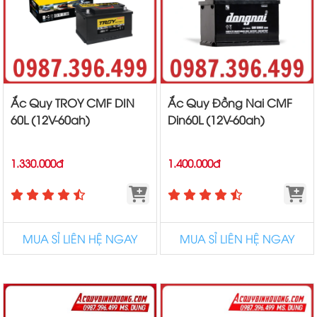
Ắc Quy TROY CMF DIN
Ắc Quy Đồng Nai CMF
60L (12V-60ah)
Din60L (12V-60ah)
1.330.000đ
1.400.000đ
MUA SỈ LIÊN HỆ NGAY
MUA SỈ LIÊN HỆ NGAY