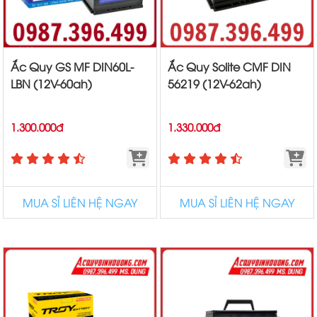
Ắc Quy GS MF DIN60L-
Ắc Quy Solite CMF DIN
LBN (12V-60ah)
56219 (12V-62ah)
1.300.000đ
1.330.000đ
MUA SỈ LIÊN HỆ NGAY
MUA SỈ LIÊN HỆ NGAY