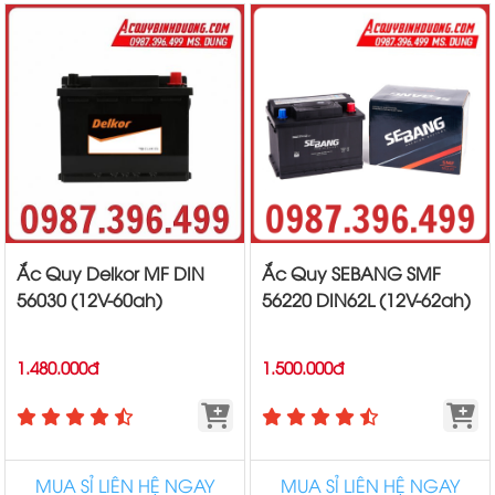
Ắc Quy Delkor MF DIN
Ắc Quy SEBANG SMF
56030 (12V-60ah)
56220 DIN62L (12V-62ah)
1.480.000đ
1.500.000đ
MUA SỈ LIÊN HỆ NGAY
MUA SỈ LIÊN HỆ NGAY