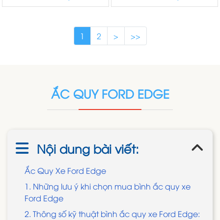
1
2
>
>>
ẮC QUY FORD EDGE
Nội dung bài viết:
Ắc Quy Xe Ford Edge
1. Những lưu ý khi chọn mua bình ắc quy xe
Ford Edge
2. Thông số kỹ thuật bình ắc quy xe Ford Edge: