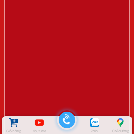
Giỏ hàng
Youtube
Zalo
Chỉ đường