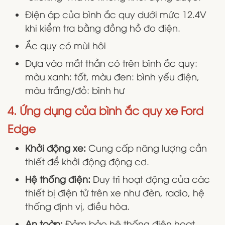
Điện áp của bình ắc quy dưới mức 12.4V
khi kiểm tra bằng đồng hồ đo điện.
Ắc quy có mùi hôi
Dựa vào mắt thần có trên bình ắc quy:
màu xanh: tốt, màu đen: bình yếu điện,
màu trắng/đỏ: bình hư
4. Ứng dụng của bình ắc quy xe Ford
Edge
Khởi động xe:
Cung cấp năng lượng cần
thiết để khởi động động cơ.
Hệ thống điện:
Duy trì hoạt động của các
thiết bị điện tử trên xe như đèn, radio, hệ
thống định vị, điều hòa.
An toàn:
Đảm bảo hệ thống điện hoạt