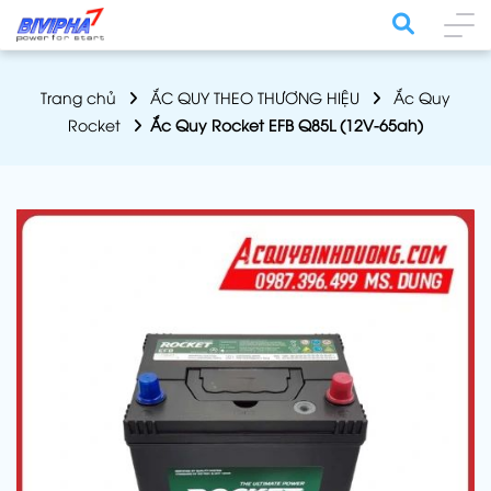
Trang chủ
ẮC QUY THEO THƯƠNG HIỆU
Ắc Quy
Rocket
Ắc Quy Rocket EFB Q85L (12V-65ah)