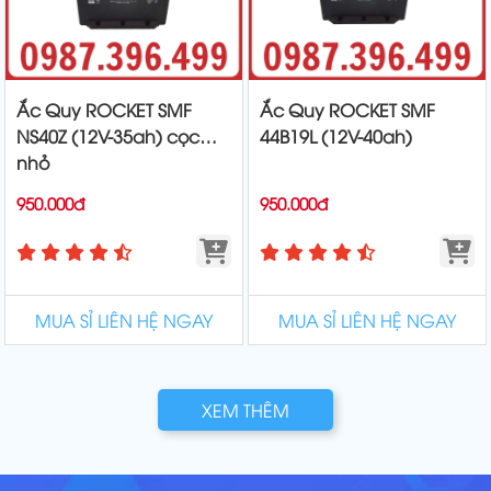
Ắc Quy ROCKET SMF
Ắc Quy ROCKET SMF
NS40Z (12V-35ah) cọc
44B19L (12V-40ah)
nhỏ
950.000đ
950.000đ
MUA SỈ LIÊN HỆ NGAY
MUA SỈ LIÊN HỆ NGAY
XEM THÊM