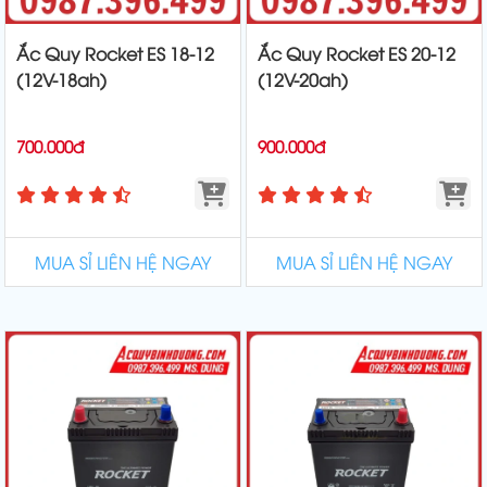
Ắc Quy Rocket ES 18-12
Ắc Quy Rocket ES 20-12
(12V-18ah)
(12V-20ah)
700.000đ
900.000đ
MUA SỈ LIÊN HỆ NGAY
MUA SỈ LIÊN HỆ NGAY