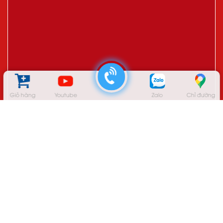
Giỏ hàng
Youtube
Zalo
Chỉ đường