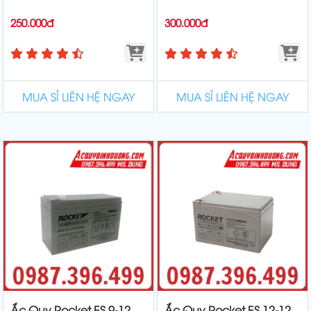
250.000đ
300.000đ
MUA SỈ LIÊN HỆ NGAY
MUA SỈ LIÊN HỆ NGAY
Ắc Quy Rocket ES 9-12
Ắc Quy Rocket ES 12-12