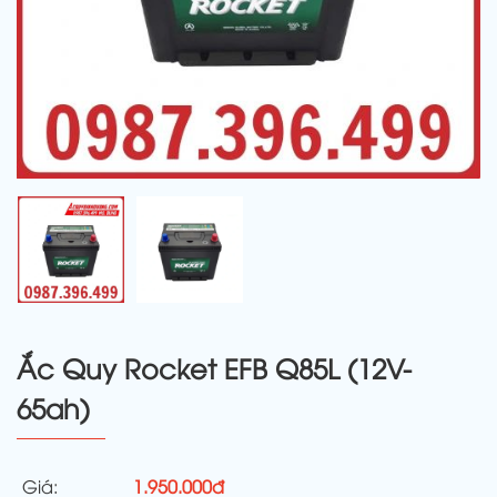
Ắc Quy Rocket EFB Q85L (12V-
65ah)
Giá:
1.950.000đ