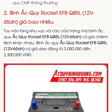
quy CMF thông thường
2. Bình Ắc Quy Rocket EFB Q85L (12V-
65ah) giá bao nhiêu
Tùy vào từng khu vực và các cửa hàng mà bình ắc
quy
Ắc Quy Rocket EFB Q85L (12V-65ah)
có giá chênh
lệch khác nhau. Bình ắc quy
Ắc Quy Rocket EFB Q85L
(12V-65ah)
có giá dao động từ 2.000.000 đến
2.300.000 VNĐ.