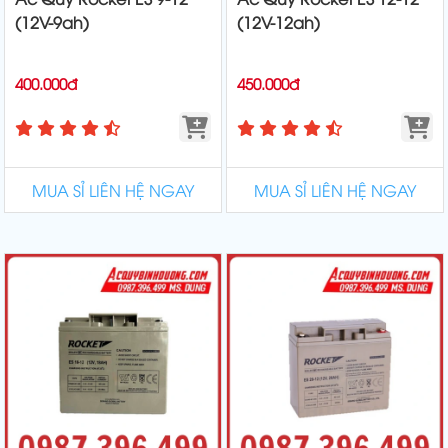
(12V-9ah)
(12V-12ah)
400.000đ
450.000đ
MUA SỈ LIÊN HỆ NGAY
MUA SỈ LIÊN HỆ NGAY