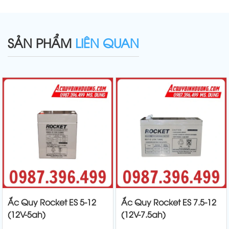
SẢN PHẨM
LIÊN QUAN
Ắc Quy Rocket ES 5-12
Ắc Quy Rocket ES 7.5-12
(12V-5ah)
(12V-7.5ah)