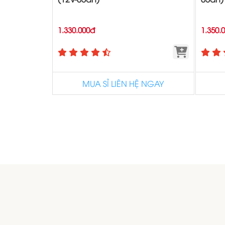
1.330.000đ
1.350.
MUA SỈ LIÊN HỆ NGAY