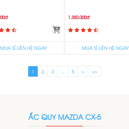
000đ
1.350.000đ
MUA SỈ LIÊN HỆ NGAY
MUA SỈ LIÊN HỆ NGAY
1
2
3
...
5
>
>>
ẮC QUY MAZDA CX-5