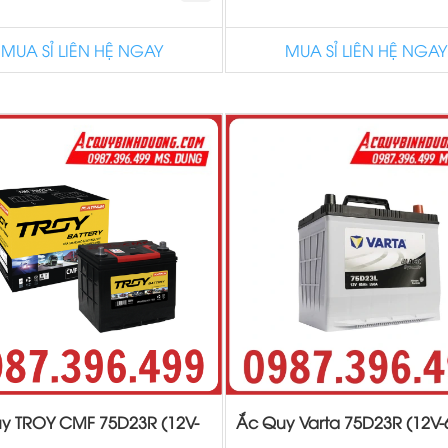
MUA SỈ LIÊN HỆ NGAY
MUA SỈ LIÊN HỆ NGAY
y TROY CMF 75D23R (12V-
Ắc Quy Varta 75D23R (12V-