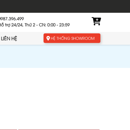
0987.396.499
Hỗ trợ 24/24, Thứ 2 - CN: 0:00 - 23:59
LIÊN HỆ
HỆ THỐNG SHOWROOM