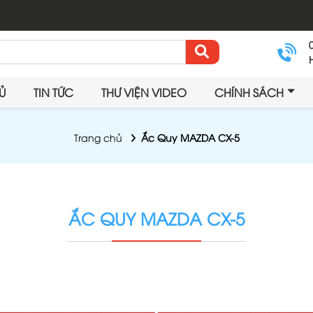
Ủ
TIN TỨC
THƯ VIỆN VIDEO
CHÍNH SÁCH
Trang chủ
Ắc Quy MAZDA CX-5
ẮC QUY MAZDA CX-5