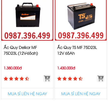
Ắc Quy Delkor MF
Ắc Quy TS MF 75D23L
75D23L (12V-65ah)
12V 65Ah
1.380.000đ
1.430.000đ
MUA SỈ LIÊN HỆ NGAY
MUA SỈ LIÊN HỆ NGAY