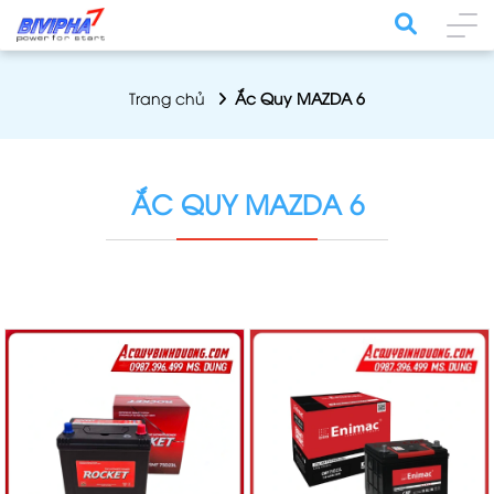
Trang chủ
Ắc Quy MAZDA 6
ẮC QUY MAZDA 6