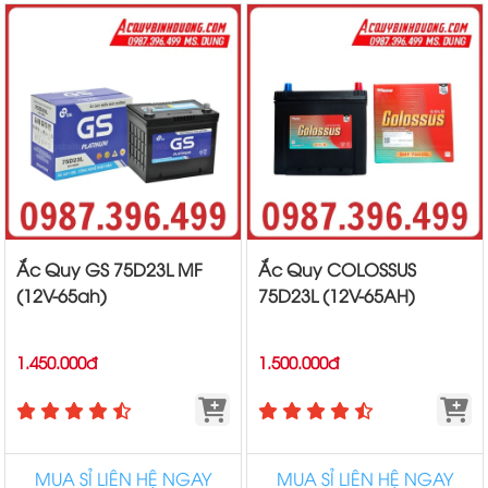
Ắc Quy GS 75D23L MF
Ắc Quy COLOSSUS
(12V-65ah)
75D23L (12V-65AH)
1.450.000đ
1.500.000đ
MUA SỈ LIÊN HỆ NGAY
MUA SỈ LIÊN HỆ NGAY