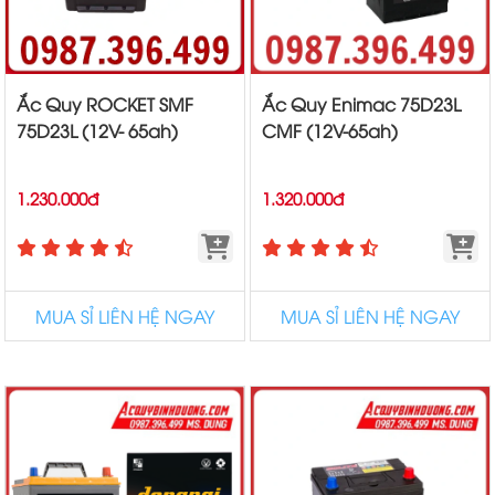
Ắc Quy ROCKET SMF
Ắc Quy Enimac 75D23L
75D23L (12V- 65ah)
CMF (12V-65ah)
1.230.000đ
1.320.000đ
MUA SỈ LIÊN HỆ NGAY
MUA SỈ LIÊN HỆ NGAY