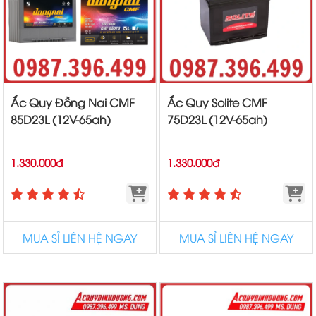
Ắc Quy Đồng Nai CMF
Ắc Quy Solite CMF
85D23L (12V-65ah)
75D23L (12V-65ah)
1.330.000đ
1.330.000đ
MUA SỈ LIÊN HỆ NGAY
MUA SỈ LIÊN HỆ NGAY