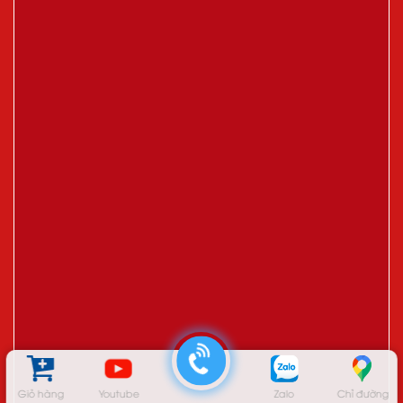
Giỏ hàng
Youtube
Zalo
Chỉ đường