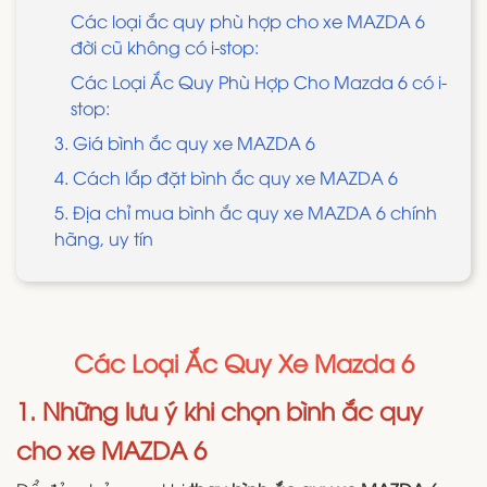
Các loại ắc quy phù hợp cho xe MAZDA 6
đời cũ không có i-stop:
Các Loại Ắc Quy Phù Hợp Cho Mazda 6 có i-
stop:
3. Giá bình ắc quy xe MAZDA 6
4. Cách lắp đặt bình ắc quy xe MAZDA 6
5. Địa chỉ mua bình ắc quy xe MAZDA 6 chính
hãng, uy tín
Các Loại Ắc Quy Xe Mazda 6
1. Những lưu ý khi chọn bình ắc quy
cho xe MAZDA 6