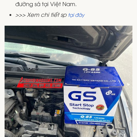
đường sá tại Việt Nam.
>>> Xem chi tiết sp
tại đây