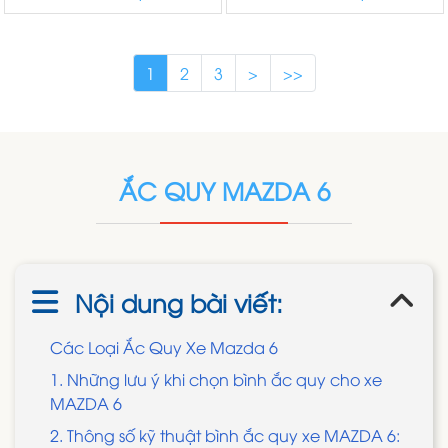
1
2
3
>
>>
ẮC QUY MAZDA 6
Nội dung bài viết:
Các Loại Ắc Quy Xe Mazda 6
1. Những lưu ý khi chọn bình ắc quy cho xe
MAZDA 6
2. Thông số kỹ thuật bình ắc quy xe MAZDA 6: