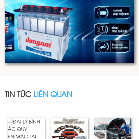
TIN TỨC
LIÊN QUAN