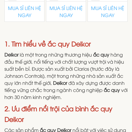
MUA SỈ LIÊN HỆ
MUA SỈ LIÊN HỆ
MUA SỈ LIÊN HỆ
NGAY
NGAY
NGAY
1. Tìm hiểu về ắc quy Delkor
Delkor
là một trong những thương hiệu
ắc quy
hàng
đầu thế giới, nổi tiếng với chất lượng vượt trội và hiệu
suất bền bỉ. Được sản xuất bởi Clarios (trước đây là
Johnson Controls), một trong những nhà sản xuất ắc
quy lớn nhất thế giới,
Delkor
đã xây dựng được danh
tiếng vững chắc trong ngành công nghiệp
ắc quy
với
hơn 30 năm kinh nghiệm.
2. Ưu điểm nổi trội của bình ắc quy
Delkor
Các sản phẩm
ắc quy Delkor
nổi bật với việc sử dụng