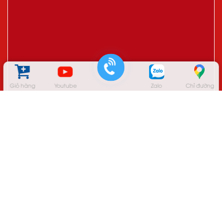
Giỏ hàng
Youtube
Zalo
Chỉ đường