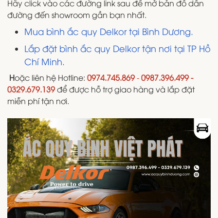
Hãy click vào các đường link sau để mở bản đồ dẫn
đường đến showroom gần bạn nhất.
Mua bình ắc quy Delkor tại Bình Dương.
Lắp đặt bình ắc quy Delkor tận nơi tại TP Hồ
Chí Minh.
H
oặc liên hệ Hotline:
0974.745.869
-
0987.396.499 -
0329.679.139
để được hỗ trợ giao hàng và lắp đặt
miễn phí tận nơi.