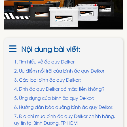
Nội dung bài viết:
1. Tìm hiểu về ắc quy Delkor
2. Ưu điểm nổi trội của bình ắc quy Delkor
3. Các loại bình ắc quy Delkor:
4. Bình ắc quy Delkor có mắc tiền không?
5. Ứng dụng của bình ắc quy Delkor:
6. Hướng dẫn bảo dưỡng bình ắc quy Delkor:
7. Địa chỉ mua bình ắc quy Delkor chính hãng,
uy tín tại Bình Dương, TP HCM