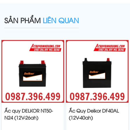
SẢN PHẨM
LIÊN QUAN
Ắc quy DELKOR NT50-
Ắc Quy Delkor DF40AL
N24 (12V-26ah)
(12V-40ah)