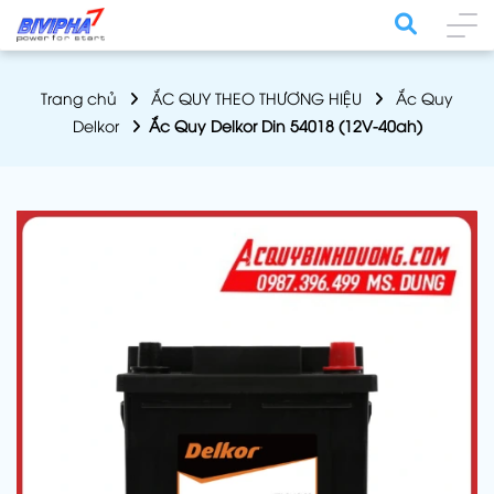
Trang chủ
ẮC QUY THEO THƯƠNG HIỆU
Ắc Quy
Delkor
Ắc Quy Delkor Din 54018 (12V-40ah)