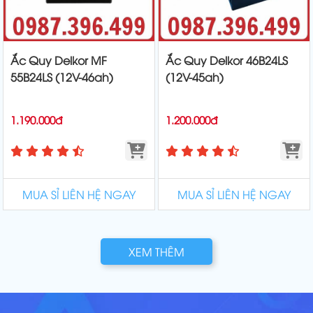
Ắc Quy Delkor MF
Ắc Quy Delkor 46B24LS
55B24LS (12V-46ah)
(12V-45ah)
1.190.000đ
1.200.000đ
MUA SỈ LIÊN HỆ NGAY
MUA SỈ LIÊN HỆ NGAY
XEM THÊM