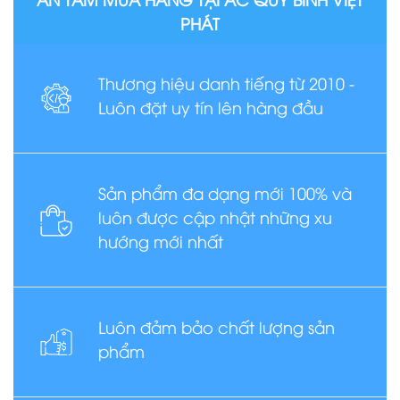
PHÁT
Thương hiệu danh tiếng từ 2010 -
Luôn đặt uy tín lên hàng đầu
Sản phẩm đa dạng mới 100% và
luôn được cập nhật những xu
hướng mới nhất
Luôn đảm bảo chất lượng sản
phẩm