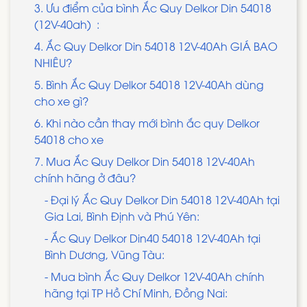
3. Ưu điểm của bình Ắc Quy Delkor Din 54018
(12V-40ah) :
4. Ắc Quy Delkor Din 54018 12V-40Ah GIÁ BAO
NHIÊU?
5. Bình Ắc Quy Delkor 54018 12V-40Ah dùng
cho xe gì?
6. Khi nào cần thay mới bình ắc quy Delkor
54018 cho xe
7. Mua Ắc Quy Delkor Din 54018 12V-40Ah
chính hãng ở đâu?
- Đại lý Ắc Quy Delkor Din 54018 12V-40Ah tại
Gia Lai, Bình Định và Phú Yên:
- Ắc Quy Delkor Din40 54018 12V-40Ah tại
Bình Dương, Vũng Tàu:
- Mua bình Ắc Quy Delkor 12V-40Ah chính
hãng tại TP Hồ Chí Minh, Đồng Nai: