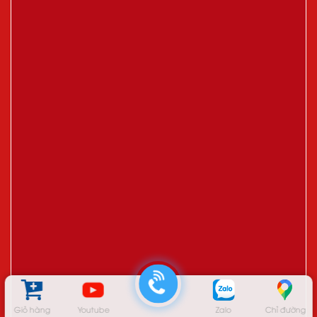
Giỏ hàng
Youtube
Zalo
Chỉ đường