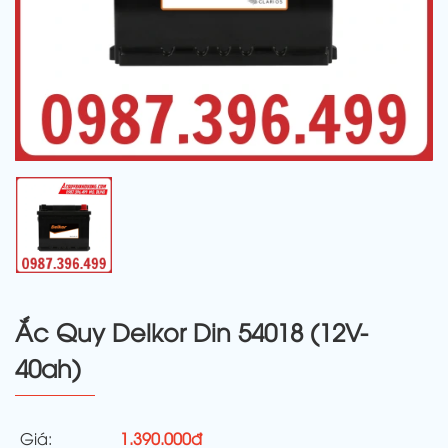
Ắc Quy Delkor Din 54018 (12V-
40ah)
Giá:
1.390.000đ