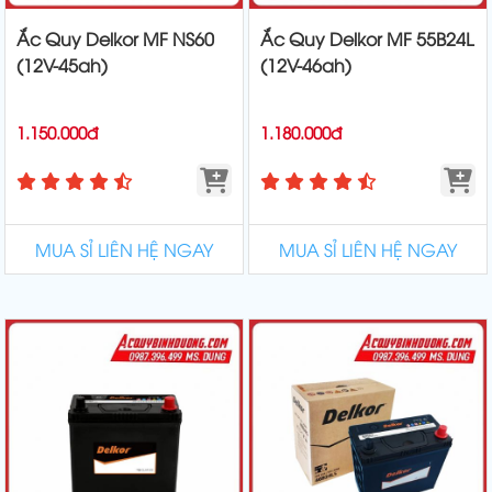
Ắc Quy Delkor MF NS60
Ắc Quy Delkor MF 55B24L
(12V-45ah)
(12V-46ah)
1.150.000đ
1.180.000đ
MUA SỈ LIÊN HỆ NGAY
MUA SỈ LIÊN HỆ NGAY