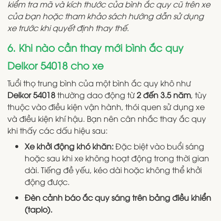
kiểm tra mã và kích thước của bình ắc quy cũ trên xe
của bạn hoặc tham khảo sách hướng dẫn sử dụng
xe trước khi quyết định thay thế.
6. Khi nào cần thay mới bình ắc quy
Delkor 54018 cho xe
Tuổi thọ trung bình của một bình ắc quy khô như
Delkor 54018
thường dao động từ
2 đến 3.5 năm
, tùy
thuộc vào điều kiện vận hành, thói quen sử dụng xe
và điều kiện khí hậu. Bạn nên cân nhắc thay ắc quy
khi thấy các dấu hiệu sau:
Xe khởi động khó khăn:
Đặc biệt vào buổi sáng
hoặc sau khi xe không hoạt động trong thời gian
dài. Tiếng đề yếu, kéo dài hoặc không thể khởi
động được.
Đèn cảnh báo ắc quy sáng trên bảng điều khiển
(taplo).