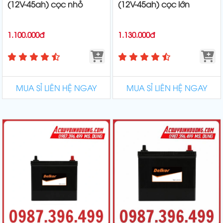
(12V-45ah) cọc nhỏ
(12V-45ah) cọc lớn
1.100.000đ
1.130.000đ
MUA SỈ LIÊN HỆ NGAY
MUA SỈ LIÊN HỆ NGAY