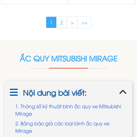
1
2
>
>>
ẮC QUY MITSUBISHI MIRAGE
Nội dung bài viết:
1. Thông số kỹ thuật bình ắc quy xe Mitsubishi
Mirage
2. Bảng báo giá các loại bình ắc quy xe
Mirage