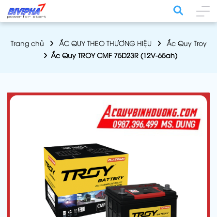
Trang chủ
ẮC QUY THEO THƯƠNG HIỆU
Ắc Quy Troy
Ắc Quy TROY CMF 75D23R (12V-65ah)