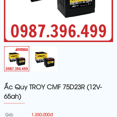
Ắc Quy TROY CMF 75D23R (12V-
65ah)
Giá:
1.350.000đ