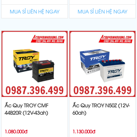
MUA SỈ LIÊN HỆ NGAY
MUA SỈ LIÊN HỆ NGAY
Ắc Quy TROY CMF
Ắc Quy TROY N50Z (12V-
44B20R (12V-43ah)
60ah)
1.080.000đ
1.130.000đ