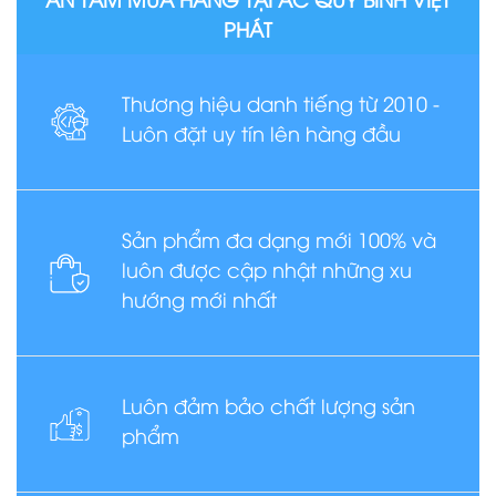
PHÁT
Thương hiệu danh tiếng từ 2010 -
Luôn đặt uy tín lên hàng đầu
Sản phẩm đa dạng mới 100% và
luôn được cập nhật những xu
hướng mới nhất
Luôn đảm bảo chất lượng sản
phẩm