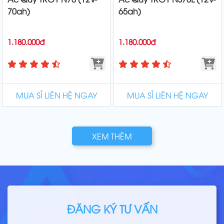
70ah)
65ah)
1.180.000đ
1.180.000đ
MUA SỈ LIÊN HỆ NGAY
MUA SỈ LIÊN HỆ NGAY
XEM THÊM
ĐĂNG KÝ TƯ VẤN