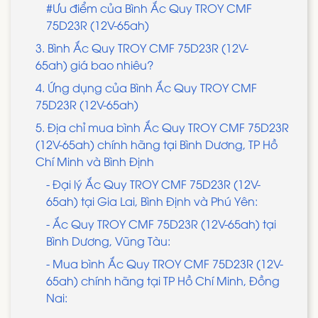
#Ưu điểm của Bình Ắc Quy TROY CMF
75D23R (12V-65ah)
3. Bình Ắc Quy TROY CMF 75D23R (12V-
65ah) giá bao nhiêu?
4. Ứng dụng của Bình Ắc Quy TROY CMF
75D23R (12V-65ah)
5. Địa chỉ mua bình Ắc Quy TROY CMF 75D23R
(12V-65ah) chính hãng tại Bình Dương, TP Hồ
Chí Minh và Bình Định
- Đại lý Ắc Quy TROY CMF 75D23R (12V-
65ah) tại Gia Lai, Bình Định và Phú Yên:
- Ắc Quy TROY CMF 75D23R (12V-65ah) tại
Bình Dương, Vũng Tàu:
- Mua bình Ắc Quy TROY CMF 75D23R (12V-
65ah) chính hãng tại TP Hồ Chí Minh, Đồng
Nai: