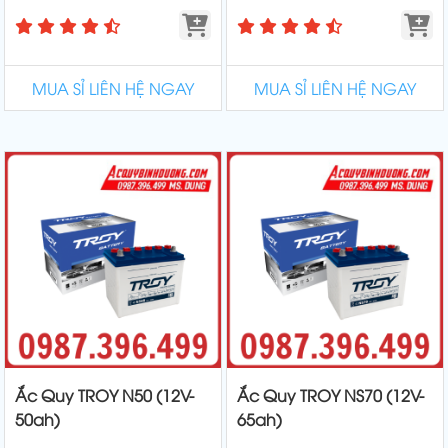
MUA SỈ LIÊN HỆ NGAY
MUA SỈ LIÊN HỆ NGAY
Ắc Quy TROY N50 (12V-
Ắc Quy TROY NS70 (12V-
50ah)
65ah)