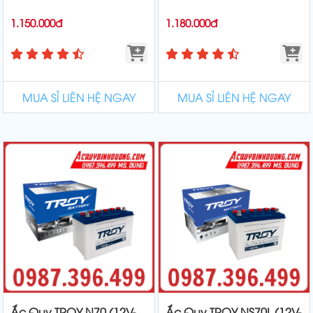
1.150.000đ
1.180.000đ
MUA SỈ LIÊN HỆ NGAY
MUA SỈ LIÊN HỆ NGAY
Ắc Quy TROY N70 (12V-
Ắc Quy TROY NS70L (12V-