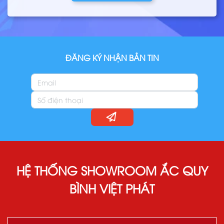
ĐĂNG KÝ NHẬN BẢN TIN
HỆ THỐNG SHOWROOM ẮC QUY
BÌNH VIỆT PHÁT