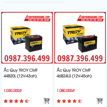
Ắc Quy TROY CMF
Ắc Quy TROY CMF
44B20L (12V-43ah)
46B24LS (12V-45ah)
1.030.000đ
1.080.000đ