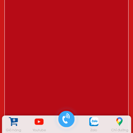
Giỏ hàng
Youtube
Zalo
Chỉ đường