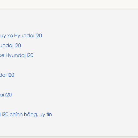
uy xe Hyundai i20
undai i20
e Hyundai i20
ai i20
i i20
i20 chính hãng, uy tín