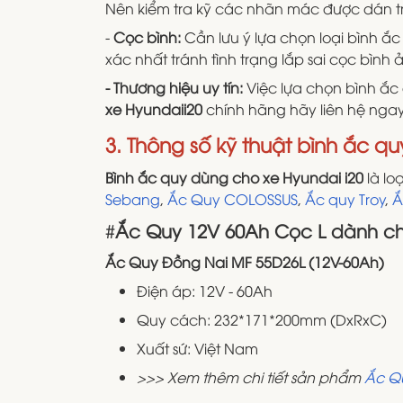
Nên kiểm tra kỹ các nhãn mác được dán t
-
Cọc bình:
Cần lưu ý lựa chọn loại bình ắc
xác nhất tránh tình trạng lắp sai cọc bình 
- Thương hiệu uy tín:
Việc lựa chọn bình ắc
xe Hyundaii20
chính hãng hãy liên hệ ngay
3. Thông số kỹ thuật bình ắc qu
Bình ắc quy dùng cho xe Hyundai i20
là loạ
Sebang
,
Ắc Quy COLOSSUS
,
Ắc quy Troy
,
Ắ
#
Ắc Quy 12V 60Ah Cọc L dành c
Ắc Quy Đồng Nai MF 55D26L (12V-60Ah)
Điện áp: 12V - 60Ah
Quy cách: 232*171*200mm (DxRxC)
Xuất sứ: Việt Nam
>>> Xem thêm chi tiết sản phẩm
Ắc Q