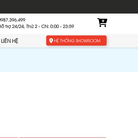
0987.396.499
Hỗ trợ 24/24, Thứ 2 - CN: 0:00 - 23:59
LIÊN HỆ
HỆ THỐNG SHOWROOM