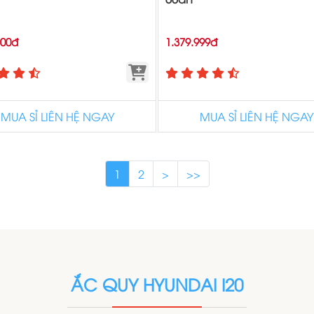
000đ
1.379.999đ
MUA SỈ LIÊN HỆ NGAY
MUA SỈ LIÊN HỆ NGAY
1
2
>
>>
ẮC QUY HYUNDAI I20