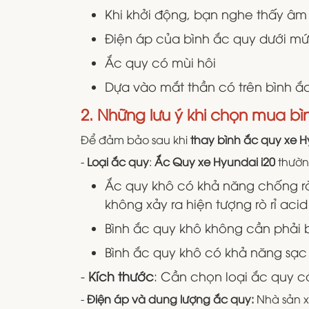
Khi khởi động, bạn nghe thấy âm
Điện áp của bình ắc quy dưới mức
Ắc quy có mùi hôi
Dựa vào mắt thần có trên bình ắc
2. Những lưu ý khi chọn mua bì
Để đảm bảo sau khi
thay bình ắc quy xe H
-
Loại ắc quy
:
Ắc Quy xe Hyundai i20
thườn
Ắc quy khô có khả năng chống rò 
không xảy ra hiện tượng rò rỉ aci
Bình ắc quy khô không cần phải bả
Bình ắc quy khô có khả năng sạc 
-
Kích thước
: Cần chọn loại ắc quy c
-
Điện áp và dung lượng ắc quy:
Nhà sản x