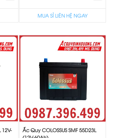
MUA SỈ LIÊN HỆ NGAY
 12V-
Ắc Quy COLOSSUS SMF 55D23L
(12V-60Ah)