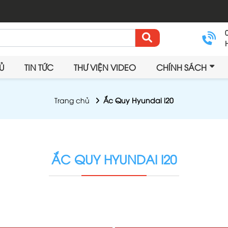
Ủ
TIN TỨC
THƯ VIỆN VIDEO
CHÍNH SÁCH
Trang chủ
Ắc Quy Hyundai i20
ẮC QUY HYUNDAI I20