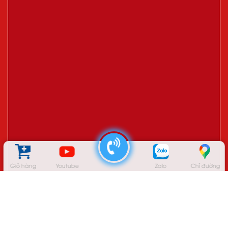
Giỏ hàng
Youtube
Zalo
Chỉ đường