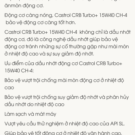
ănmòn động cơ.
Động cơ càng nóng, Castrol CRB Turbo+ 15W40 CH-4
bảo vệ động cơ càng tốt hơn.
Castrol CRB Turbo+ 15W40 CH-4 không chỉ là dầu nhớt
động cơ, đó là công nghệ dầu nhớt giúp bảo vệ
động cơ tránh những sự cố thường gặp như mài mòn
ở nhiệt độ cao và sự suy giảm độ nhớt.
Ưu điểm của dầu nhớt động cơ Castrol CRB Turbo+
15W40 CH-4:
Bảo vệ vượt trội chống mài mòn động cơ ở nhiệt độ
cao
Bảo vệ vượt trội chống suy giảm độ nhớt và phân hủy
dầu nhớt do nhiệt độ cao
Làm sạch và mát máy
Vượt yêu cầu thử nghiệm ở nhiệt độ cao của API SL.
Giúp bảo vệ tốt động cơ ở nhiệt độ vận hành cao.