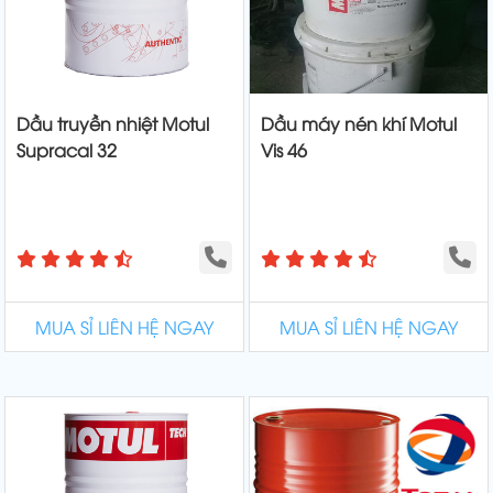
Dầu truyền nhiệt Motul
Dầu máy nén khí Motul
Supracal 32
Vis 46
MUA SỈ LIÊN HỆ NGAY
MUA SỈ LIÊN HỆ NGAY