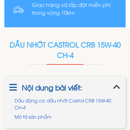
Giao hàng và lắp đặt miễn phí
trong vòng 10km
DẦU NHỚT CASTROL CRB 15W-40
CH-4
Nội dung bài viết:
Dầu động cơ, dầu nhớt Castrol CRB 15W-40
CH-4
Mô tả sản phẩm