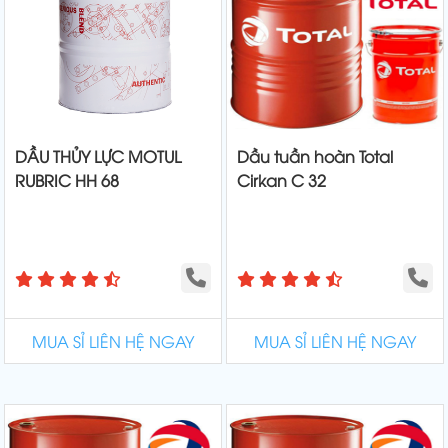
DẦU THỦY LỰC MOTUL
Dầu tuần hoàn Total
RUBRIC HH 68
Cirkan C 32
MUA SỈ LIÊN HỆ NGAY
MUA SỈ LIÊN HỆ NGAY