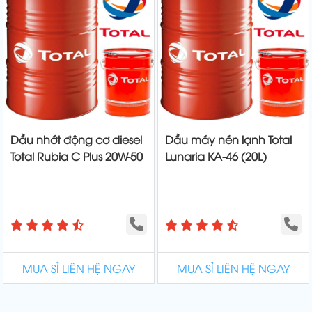
Dầu nhớt động cơ diesel
Dầu máy nén lạnh Total
Total Rubia C Plus 20W-50
Lunaria KA-46 (20L)
MUA SỈ LIÊN HỆ NGAY
MUA SỈ LIÊN HỆ NGAY