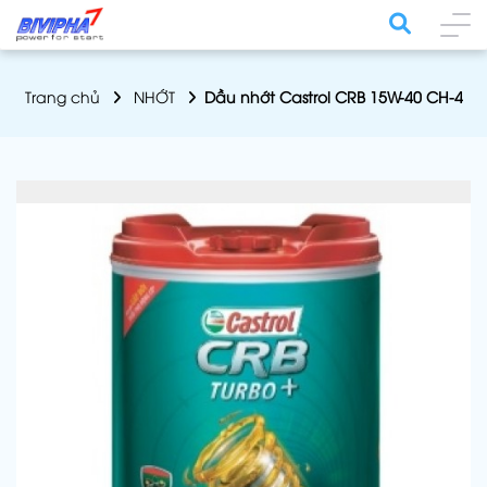
Trang chủ
NHỚT
Dầu nhớt Castrol CRB 15W-40 CH-4