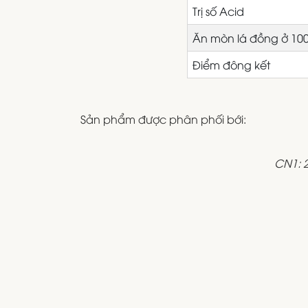
Trị số Acid
Ăn mòn lá đồng ở 10
Điểm đông kết
Sản phẩm được phân phối bới:
CN1: 2