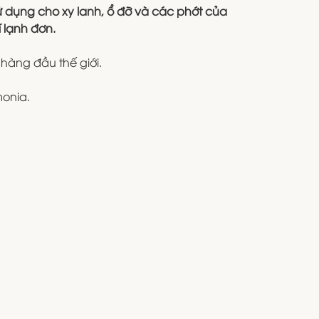
sử dụng cho xy lanh, ổ đỡ và các phớt của
 lạnh đơn.
hàng đầu thế giới.
monia.