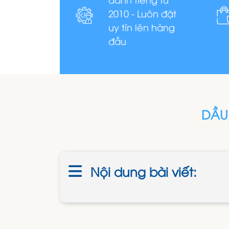
2010 - Luôn đặt
uy tín lên hàng
đầu
DẦU 
Nội dung bài viết: