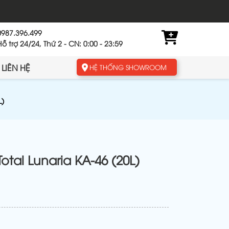
0987.396.499
Hỗ trợ 24/24, Thứ 2 - CN: 0:00 - 23:59
LIÊN HỆ
HỆ THỐNG SHOWROOM
L)
tal Lunaria KA-46 (20L)