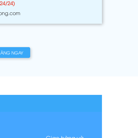
(24/24)
ong.com
HÀNG NGAY
Giao hàng và