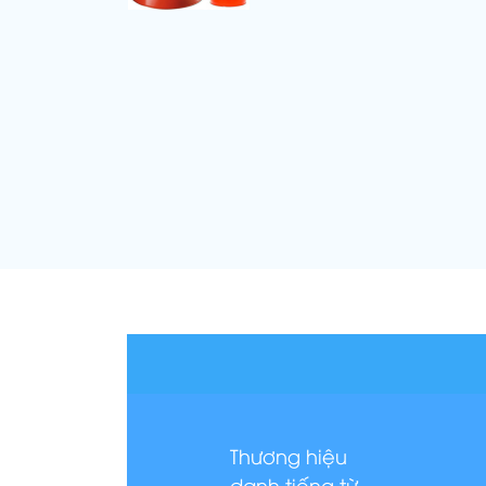
Thương hiệu
danh tiếng từ