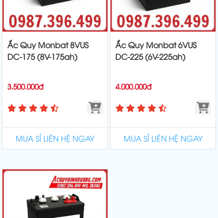
Ắc Quy Monbat 8VUS
Ắc Quy Monbat 6VUS
DC-175 (8V-175ah)
DC-225 (6V-225ah)
3.500.000đ
4.000.000đ
MUA SỈ LIÊN HỆ NGAY
MUA SỈ LIÊN HỆ NGAY