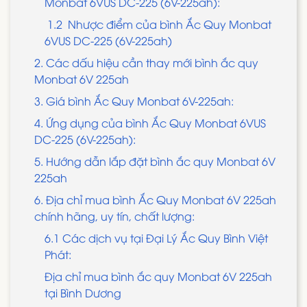
Monbat 6VUS DC-225 (6V-225ah):
1.2 Nhược điểm của bình Ắc Quy Monbat
6VUS DC-225 (6V-225ah)
2. Các dấu hiệu cần thay mới bình ắc quy
Monbat 6V 225ah
3. Giá bình Ắc Quy Monbat 6V-225ah:
4. Ứng dụng của bình Ắc Quy Monbat 6VUS
DC-225 (6V-225ah):
5. Hướng dẫn lắp đặt bình ắc quy Monbat 6V
225ah
6. Địa chỉ mua bình Ắc Quy Monbat 6V 225ah
chính hãng, uy tín, chất lượng:
6.1 Các dịch vụ tại Đại Lý Ắc Quy Bình Việt
Phát:
Địa chỉ mua bình ắc quy Monbat 6V 225ah
tại Bình Dương