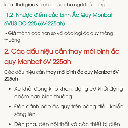
kiệm thời gian và công sức cho người sử dụng.
1.2 Nhược điểm của bình Ắc Quy Monbat
6VUS DC-225 (6V-225ah)
- Giá thành cao hơn so với các loại ắc quy thông
thường.
2. Các dấu hiệu cần thay mới bình ắc
quy Monbat 6V 225ah
Các dấu hiệu cần
thay mới bình ắc quy Monbat 6V
225ah
Xe khởi động khó khăn, động cơ khởi động
chậm hơn bình thường.
Đèn cảnh báo ắc quy trên bảng điều khiển
sáng lên.
Đèn pha, đèn nội thất và các thiết bị điện