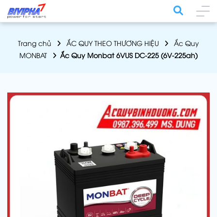
Trang chủ
ẮC QUY THEO THƯƠNG HIỆU
Ắc Quy
MONBAT
Ắc Quy Monbat 6VUS DC-225 (6V-225ah)