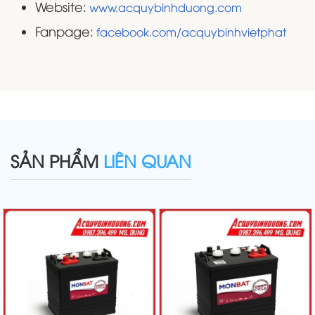
Website:
www.acquybinhduong.com
Fanpage:
facebook.com/acquybinhvietphat
SẢN PHẨM
LIÊN QUAN