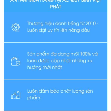
PHÁT
Thương hiệu danh tiếng từ 2010 -
Luôn đặt uy tín lên hàng đầu
Sản phẩm đa dạng mới 100% và
luôn được cập nhật những xu
hướng mới nhất
Luôn đảm bảo chất lượng sản
phẩm