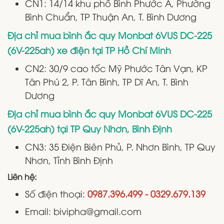
CN1: 14/14 khu phố Bình Phước A, Phường
Bình Chuẩn, TP Thuận An, T. Bình Dương
Địa chỉ mua bình ắc quy Monbat 6VUS DC-225
(6V-225ah) xe điện tại TP Hồ Chí Minh
CN2: 30/9 cao tốc Mỹ Phước Tân Vạn, KP
Tân Phú 2, P. Tân Bình, TP Dĩ An, T. Bình
Dương
Địa chỉ mua bình ắc quy Monbat 6VUS DC-225
(6V-225ah) tại TP Quy Nhơn, Bình Định
CN3: 35 Điện Biên Phủ, P. Nhơn Bình, TP Quy
Nhơn, Tỉnh Bình Định
Liên hệ:
Số điện thoại:
0987.396.499 - 0329.679.139
Email: bivipha@gmail.com