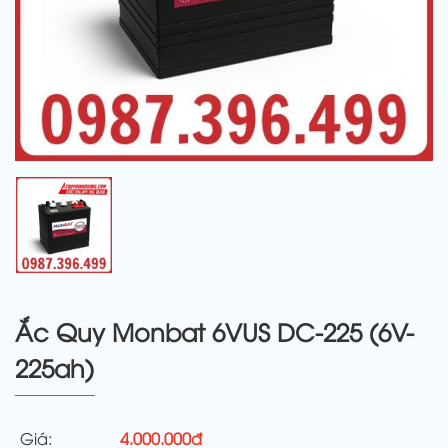
Ắc Quy Monbat 6VUS DC-225 (6V-
225ah)
Giá:
4.000.000đ