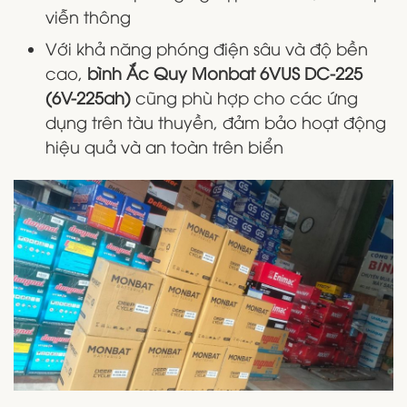
viễn thông
Với khả năng phóng điện sâu và độ bền
cao,
bình Ắc Quy Monbat 6VUS DC-225
(6V-225ah)
cũng phù hợp cho các ứng
dụng trên tàu thuyền, đảm bảo hoạt động
hiệu quả và an toàn trên biển