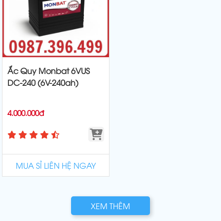
Ắc Quy Monbat 6VUS
DC-240 (6V-240ah)
4.000.000đ
MUA SỈ LIÊN HỆ NGAY
XEM THÊM