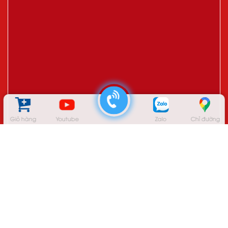
Giỏ hàng
Youtube
Zalo
Chỉ đường