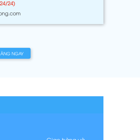
(24/24)
ong.com
HÀNG NGAY
Giao hàng và