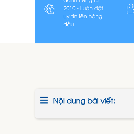
2010 - Luôn đặt
uy tín lên hàng
đầu
Nội dung bài viết: