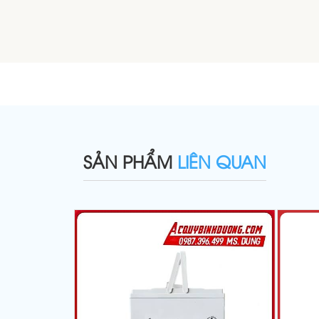
SẢN PHẨM
LIÊN QUAN