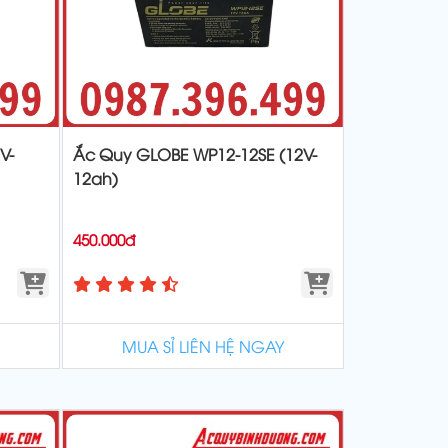
V-
Ắc Quy GLOBE WP12-12SE (12V-
12ah)
450.000đ
MUA SỈ LIÊN HỆ NGAY