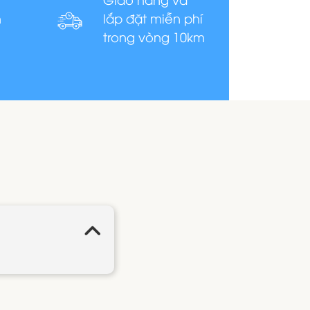
n
lắp đặt miễn phí
trong vòng 10km