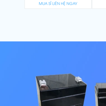
MUA SỈ LIÊN HỆ NGAY