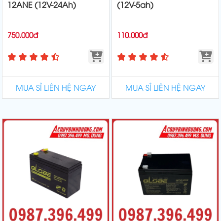
12ANE (12V-24Ah)
(12V-5ah)
750.000đ
110.000đ
MUA SỈ LIÊN HỆ NGAY
MUA SỈ LIÊN HỆ NGAY