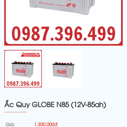
Ắc Quy GLOBE N85 (12V-85ah)
Giá:
1.300.000đ