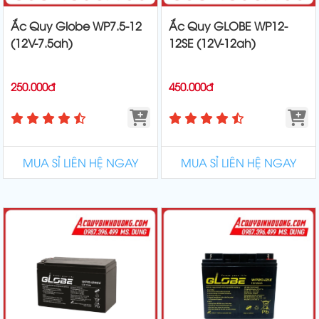
Ắc Quy Globe WP7.5-12
Ắc Quy GLOBE WP12-
(12V-7.5ah)
12SE (12V-12ah)
250.000đ
450.000đ
MUA SỈ LIÊN HỆ NGAY
MUA SỈ LIÊN HỆ NGAY