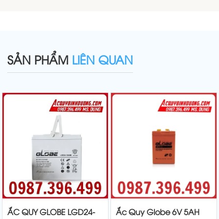
SẢN PHẨM
LIÊN QUAN
ẮC QUY GLOBE LGD24-
Ắc Quy Globe 6V 5AH