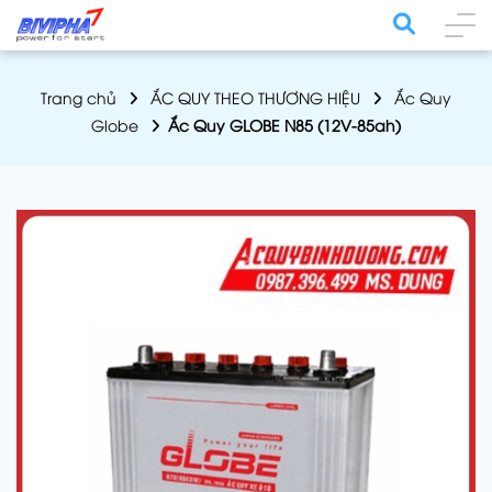
Trang chủ
ẮC QUY THEO THƯƠNG HIỆU
Ắc Quy
Globe
Ắc Quy GLOBE N85 (12V-85ah)