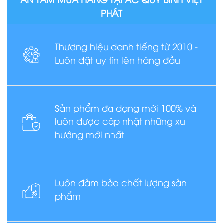
PHÁT
Thương hiệu danh tiếng từ 2010 -
Luôn đặt uy tín lên hàng đầu
Sản phẩm đa dạng mới 100% và
luôn được cập nhật những xu
hướng mới nhất
Luôn đảm bảo chất lượng sản
phẩm