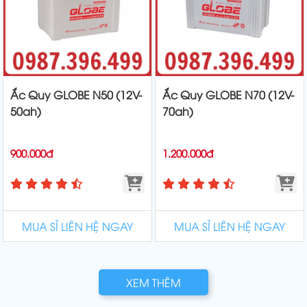
Ắc Quy GLOBE N50 (12V-
Ắc Quy GLOBE N70 (12V-
50ah)
70ah)
900.000đ
1.200.000đ
MUA SỈ LIÊN HỆ NGAY
MUA SỈ LIÊN HỆ NGAY
XEM THÊM