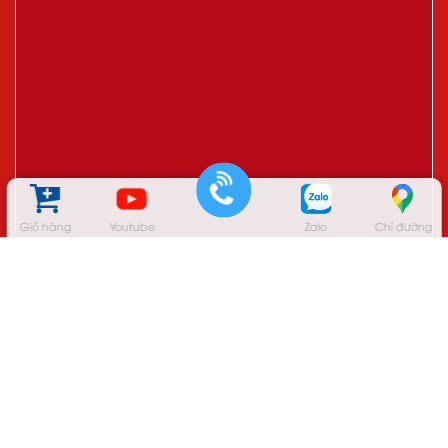
Giỏ hàng
Youtube
Zalo
Chỉ đường