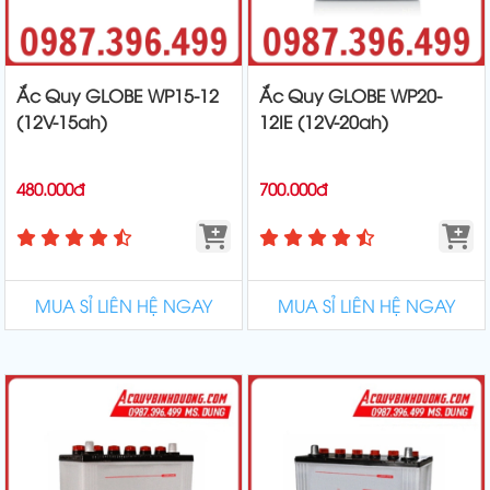
Ắc Quy GLOBE WP15-12
Ắc Quy GLOBE WP20-
(12V-15ah)
12IE (12V-20ah)
480.000đ
700.000đ
MUA SỈ LIÊN HỆ NGAY
MUA SỈ LIÊN HỆ NGAY