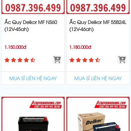
Ắc Quy Delkor MF NS60
Ắc Quy Delkor MF 55B24L
(12V-45ah)
(12V-46ah)
1.150.000đ
1.180.000đ
MUA SỈ LIÊN HỆ NGAY
MUA SỈ LIÊN HỆ NGAY