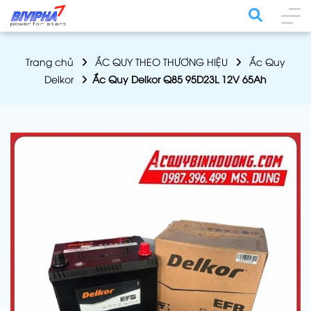
Trang chủ
ẮC QUY THEO THƯƠNG HIỆU
Ắc Quy
Delkor
Ắc Quy Delkor Q85 95D23L 12V 65Ah