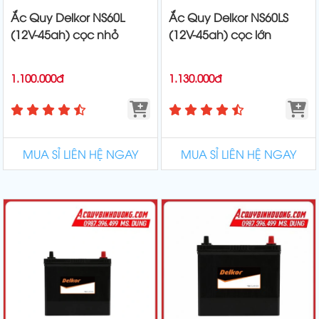
Ắc Quy Delkor NS60L
Ắc Quy Delkor NS60LS
(12V-45ah) cọc nhỏ
(12V-45ah) cọc lớn
1.100.000đ
1.130.000đ
MUA SỈ LIÊN HỆ NGAY
MUA SỈ LIÊN HỆ NGAY