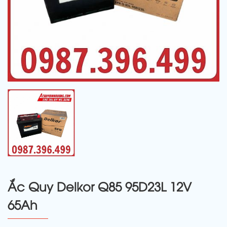
Ắc Quy Delkor Q85 95D23L 12V
65Ah