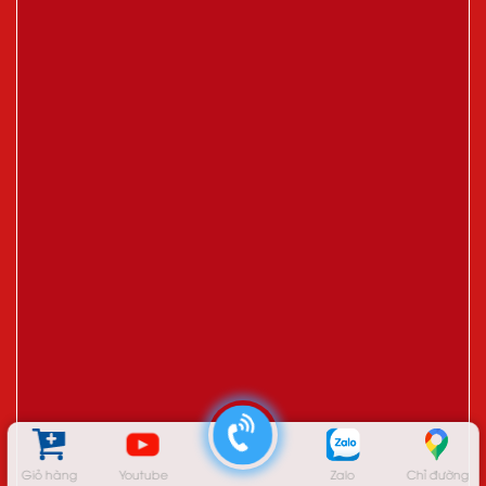
Giỏ hàng
Youtube
Zalo
Chỉ đường