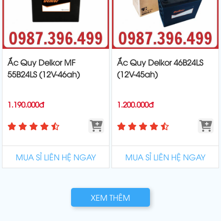
Ắc Quy Delkor MF
Ắc Quy Delkor 46B24LS
55B24LS (12V-46ah)
(12V-45ah)
1.190.000đ
1.200.000đ
MUA SỈ LIÊN HỆ NGAY
MUA SỈ LIÊN HỆ NGAY
XEM THÊM