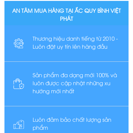
AN TÂM MUA HÀNG TẠI ẮC QUY BÌNH VIỆT
PHÁT
Thương hiệu danh tiếng từ 2010 -
Luôn đặt uy tín lên hàng đầu
Sản phẩm đa dạng mới 100% và
luôn được cập nhật những xu
hướng mới nhất
Luôn đảm bảo chất lượng sản
phẩm