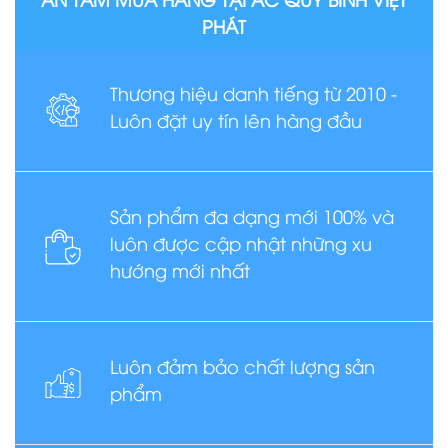
PHÁT
Thương hiệu danh tiếng từ 2010 -
Luôn đặt uy tín lên hàng đầu
Sản phẩm đa dạng mới 100% và
luôn được cập nhật những xu
hướng mới nhất
Luôn đảm bảo chất lượng sản
phẩm