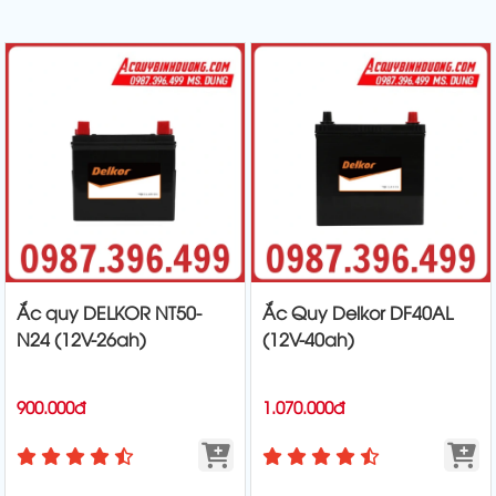
Ắc quy DELKOR NT50-
Ắc Quy Delkor DF40AL
N24 (12V-26ah)
(12V-40ah)
900.000đ
1.070.000đ