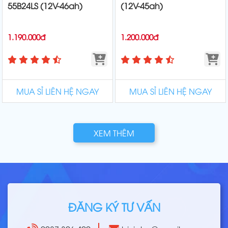
55B24LS (12V-46ah)
(12V-45ah)
1.190.000đ
1.200.000đ
MUA SỈ LIÊN HỆ NGAY
MUA SỈ LIÊN HỆ NGAY
XEM THÊM
ĐĂNG KÝ TƯ VẤN