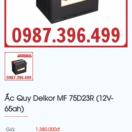
Ắc Quy Delkor MF 75D23R (12V-
65ah)
Giá:
1.380.000đ