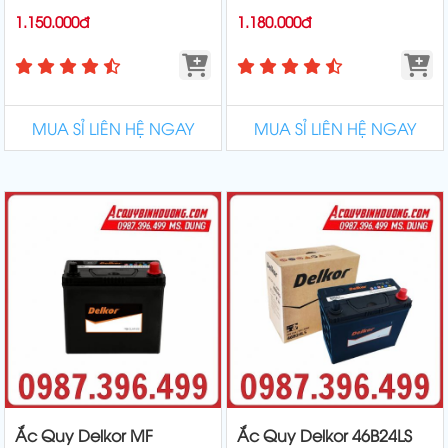
1.150.000đ
1.180.000đ
MUA SỈ LIÊN HỆ NGAY
MUA SỈ LIÊN HỆ NGAY
Ắc Quy Delkor MF
Ắc Quy Delkor 46B24LS