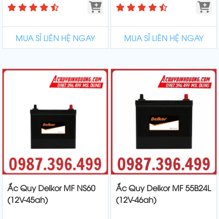
MUA SỈ LIÊN HỆ NGAY
MUA SỈ LIÊN HỆ NGAY
Ắc Quy Delkor MF NS60
Ắc Quy Delkor MF 55B24L
(12V-45ah)
(12V-46ah)