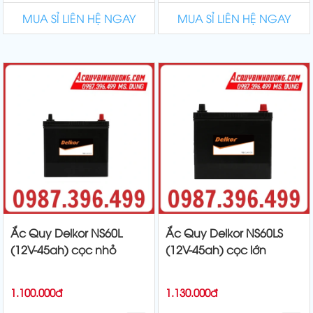
MUA SỈ LIÊN HỆ NGAY
MUA SỈ LIÊN HỆ NGAY
Ắc Quy Delkor NS60L
Ắc Quy Delkor NS60LS
(12V-45ah) cọc nhỏ
(12V-45ah) cọc lớn
1.100.000đ
1.130.000đ