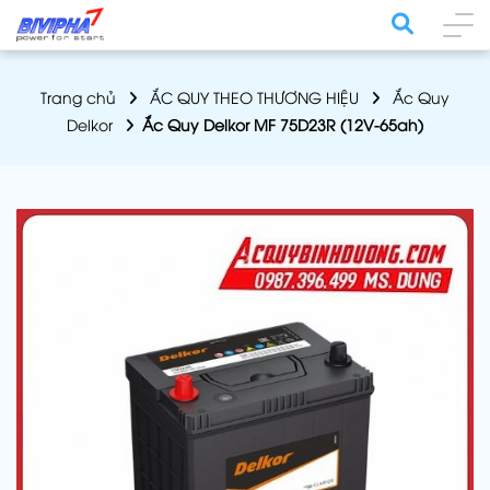
Trang chủ
ẮC QUY THEO THƯƠNG HIỆU
Ắc Quy
Delkor
Ắc Quy Delkor MF 75D23R (12V-65ah)