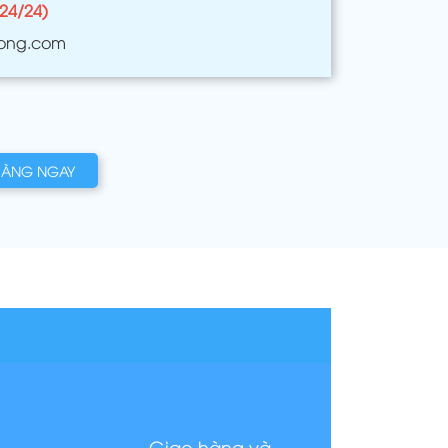
(24/24)
ong.com
HÀNG NGAY
Giao hàng và