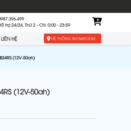
0987.396.499
Hỗ trợ 24/24, Thứ 2 - CN: 0:00 - 23:59
LIÊN HỆ
HỆ THỐNG SHOWROOM
B24RS (12V-50ah)
4RS (12V-50ah)