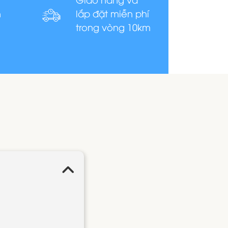
n
lắp đặt miễn phí
trong vòng 10km