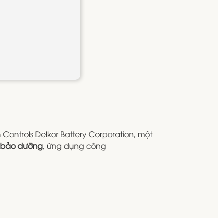
ontrols Delkor Battery Corporation, một
 bảo dưỡng
, ứng dụng công