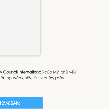
ry Council International)
của Mỹ, chủ yếu
 nguyên chiếc từ thị trường này.
(12V-85Ah)