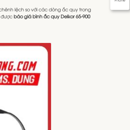
hênh lệch so với các dòng ắc quy trong
 được
báo giá bình ắc quy Delkor 65-900