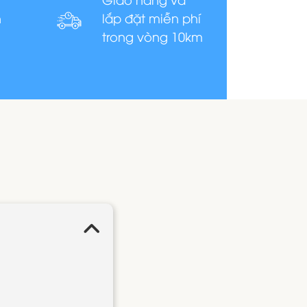
n
lắp đặt miễn phí
trong vòng 10km