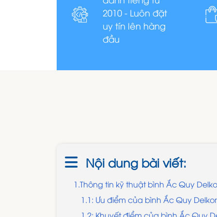
2010 - Luôn đặt
uy tín lên hàng
đầu
Nội dung bài viết:
1.Thông tin kỹ thuật bình Ắc Quy Delko
1.1: Ưu điểm của bình Ắc Quy Delkor
1.2: Khuyết điểm của bình Ắc Quy De