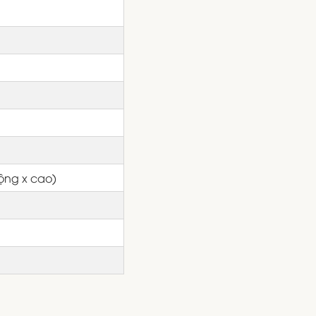
ộng x cao)