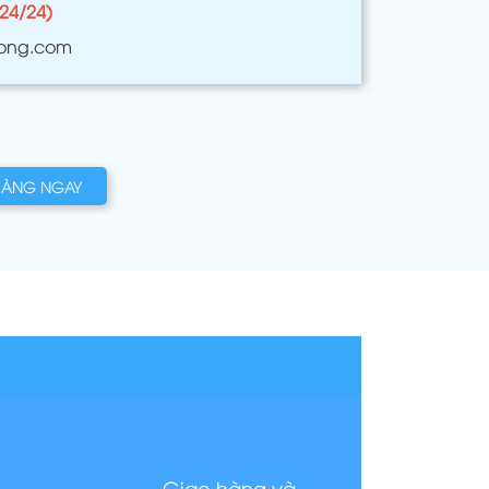
(24/24)
ong.com
HÀNG NGAY
Giao hàng và