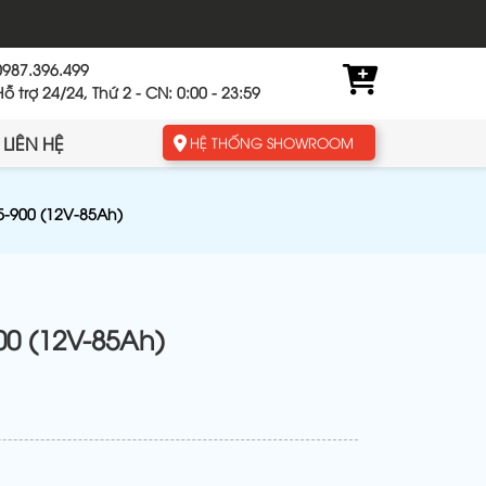
0987.396.499
Hỗ trợ 24/24, Thứ 2 - CN: 0:00 - 23:59
LIÊN HỆ
HỆ THỐNG SHOWROOM
5-900 (12V-85Ah)
00 (12V-85Ah)