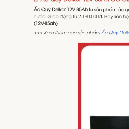
Ắc Quy Delkor 12V 85Ah l
à sản phẩm ắc qu
nước. Giao động từ 2.190.000đ. Hãy liên h
(12V-85ah)
>>> Xem thêm các sản phẩm
Ắc Quy Delk