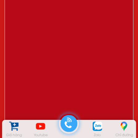
Giỏ hàng
Youtube
Zalo
Chỉ đường