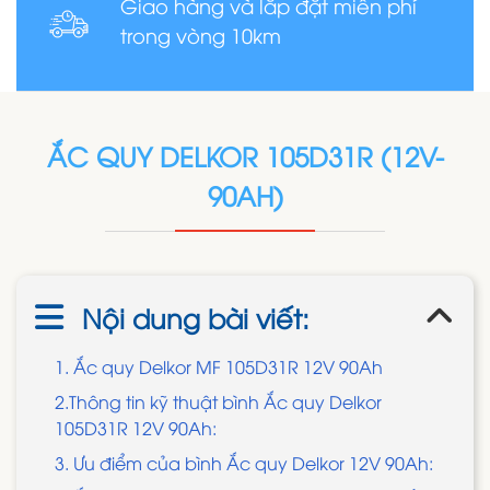
Giao hàng và lắp đặt miễn phí
trong vòng 10km
ẮC QUY DELKOR 105D31R (12V-
90AH)
Nội dung bài viết:
1. Ắc quy Delkor MF 105D31R 12V 90Ah
2.Thông tin kỹ thuật bình Ắc quy Delkor
105D31R 12V 90Ah:
3. Ưu điểm của bình Ắc quy Delkor 12V 90Ah: