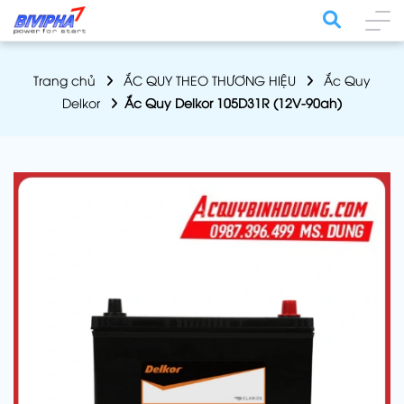
Trang chủ
ẮC QUY THEO THƯƠNG HIỆU
Ắc Quy
Delkor
Ắc Quy Delkor 105D31R (12V-90ah)