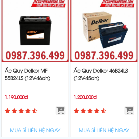
Ắc Quy Delkor MF
Ắc Quy Delkor 46B24LS
55B24LS (12V-46ah)
(12V-45ah)
1.190.000đ
1.200.000đ
MUA SỈ LIÊN HỆ NGAY
MUA SỈ LIÊN HỆ NGAY