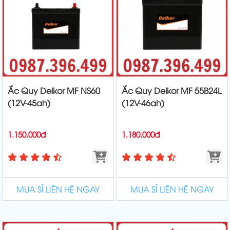
Ắc Quy Delkor MF NS60
Ắc Quy Delkor MF 55B24L
(12V-45ah)
(12V-46ah)
1.150.000đ
1.180.000đ
MUA SỈ LIÊN HỆ NGAY
MUA SỈ LIÊN HỆ NGAY