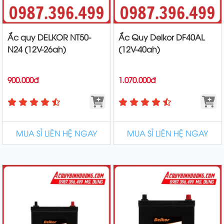
Ắc quy DELKOR NT50-
Ắc Quy Delkor DF40AL
N24 (12V-26ah)
(12V-40ah)
900.000đ
1.070.000đ
MUA SỈ LIÊN HỆ NGAY
MUA SỈ LIÊN HỆ NGAY