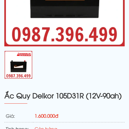
Ắc Quy Delkor 105D31R (12V-90ah)
Giá:
1.600.000đ
Tình trạng:
Còn hàng