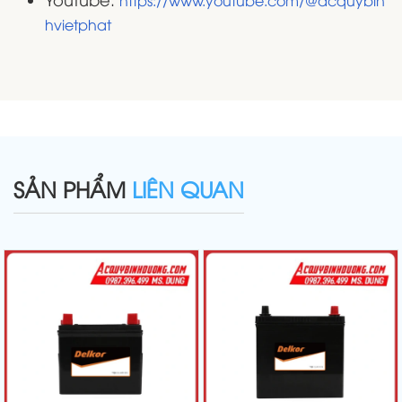
https://www.youtube.com/@acquybin
hvietphat
SẢN PHẨM
LIÊN QUAN