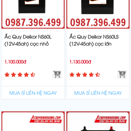
Ắc Quy Delkor NS60L
Ắc Quy Delkor NS60LS
(12V-45ah) cọc nhỏ
(12V-45ah) cọc lớn
1.100.000đ
1.130.000đ
MUA SỈ LIÊN HỆ NGAY
MUA SỈ LIÊN HỆ NGAY