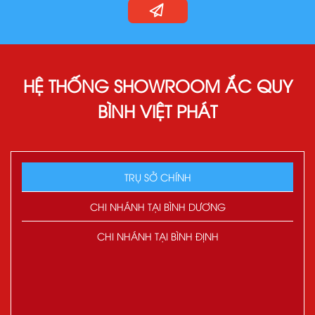
HỆ THỐNG SHOWROOM ẮC QUY
BÌNH VIỆT PHÁT
TRỤ SỞ CHÍNH
CHI NHÁNH TẠI BÌNH DƯƠNG
CHI NHÁNH TẠI BÌNH ĐỊNH