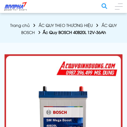
Trang chủ
ẮC QUY THEO THƯƠNG HIỆU
ẮC QUY
BOSCH
Ắc Quy BOSCH 40B20L 12V-36Ah