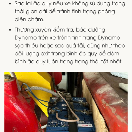
Sạc lại ắc quy nếu xe không sử dụng trong
thời gian dài để tránh tình trạng phóng
điện chậm.
Thường xuyên kiểm tra, bảo dưỡng
Dynamo trên xe tránh tình trạng Dynamo
sạc thiếu hoặc sạc quá tải, cũng như theo
dõi lượng axit trong bình ắc quy để đảm
bình ắc quy luôn trong trạng thái tốt nhất