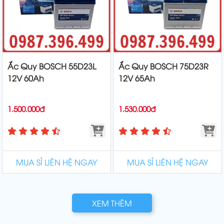
Ắc Quy BOSCH 55D23L
Ắc Quy BOSCH 75D23R
12V 60Ah
12V 65Ah
1.500.000đ
1.530.000đ
MUA SỈ LIÊN HỆ NGAY
MUA SỈ LIÊN HỆ NGAY
XEM THÊM