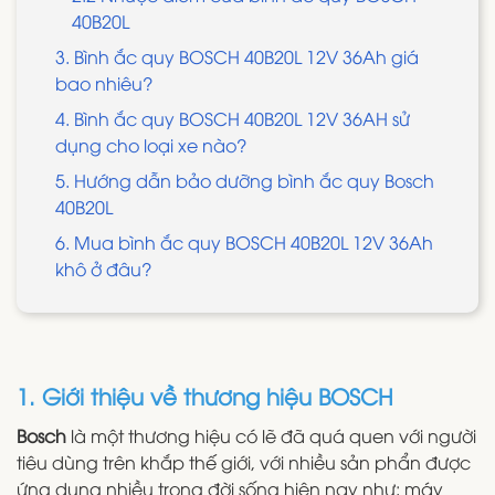
40B20L
3. Bình ắc quy BOSCH 40B20L 12V 36Ah giá
bao nhiêu?
4. Bình ắc quy BOSCH 40B20L 12V 36AH sử
dụng cho loại xe nào?
​​​​​​5. Hướng dẫn bảo dưỡng bình ắc quy Bosch
40B20L
6. Mua bình ắc quy BOSCH 40B20L 12V 36Ah
khô ở đâu?
1. Giới thiệu về thương hiệu BOSCH
Bosch
là một thương hiệu có lẽ đã quá quen với người
tiêu dùng trên khắp thế giới, với nhiều sản phẩn được
ứng dụng nhiều trong đời sống hiện nay như: máy