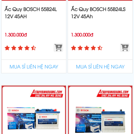
Ắc Quy BOSCH 55B24L
Ắc Quy BOSCH 55B24LS
12V 45AH
12V 45Ah
1.300.000đ
1.300.000đ
MUA SỈ LIÊN HỆ NGAY
MUA SỈ LIÊN HỆ NGAY