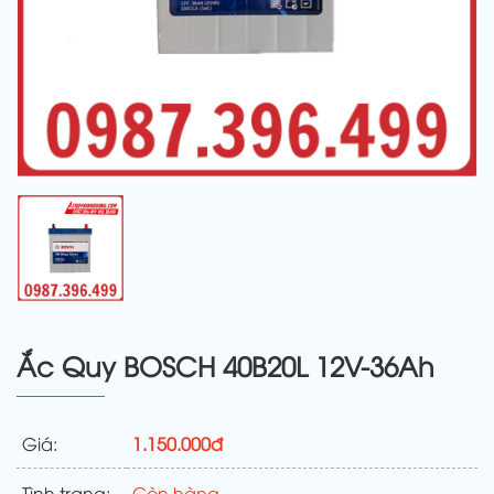
Ắc Quy BOSCH 40B20L 12V-36Ah
Giá:
1.150.000đ
Tình trạng:
Còn hàng