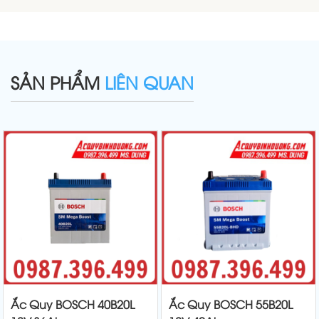
SẢN PHẨM
LIÊN QUAN
Ắc Quy BOSCH 40B20L
Ắc Quy BOSCH 55B20L