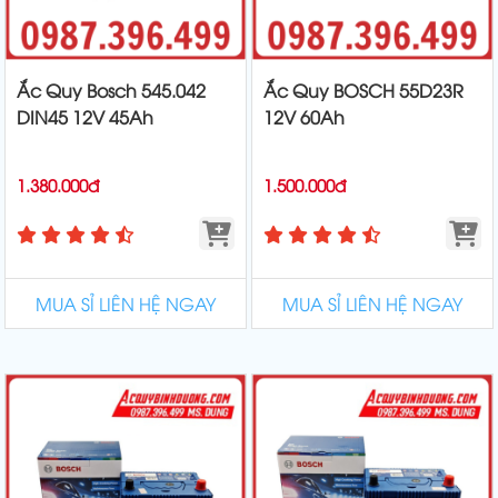
Ắc Quy Bosch 545.042
Ắc Quy BOSCH 55D23R
DIN45 12V 45Ah
12V 60Ah
1.380.000đ
1.500.000đ
MUA SỈ LIÊN HỆ NGAY
MUA SỈ LIÊN HỆ NGAY