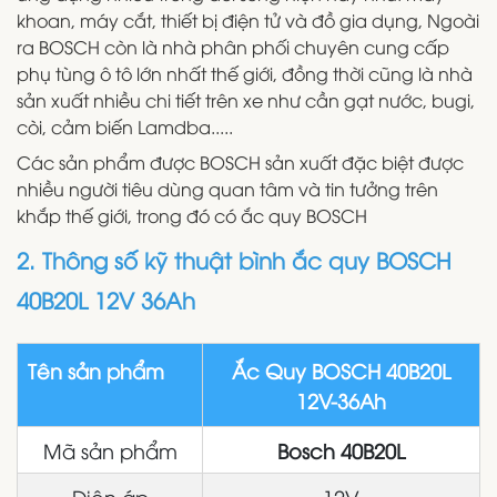
khoan, máy cắt, thiết bị điện tử và đồ gia dụng, Ngoài
ra BOSCH còn là nhà phân phối chuyên cung cấp
phụ tùng ô tô lớn nhất thế giới, đồng thời cũng là nhà
sản xuất nhiều chi tiết trên xe như cần gạt nước, bugi,
còi, cảm biến Lamdba.....
Các sản phẩm được BOSCH sản xuất đặc biệt được
nhiều người tiêu dùng quan tâm và tin tưởng trên
khắp thế giới, trong đó có ắc quy BOSCH
2. Thông số kỹ thuật bình ắc quy BOSCH
40B20L 12V 36Ah
Tên sản phẩm
Ắc Quy BOSCH 40B20L
12V-36Ah
Mã sản phẩm
Bosch 40B20L
Điện áp
12V