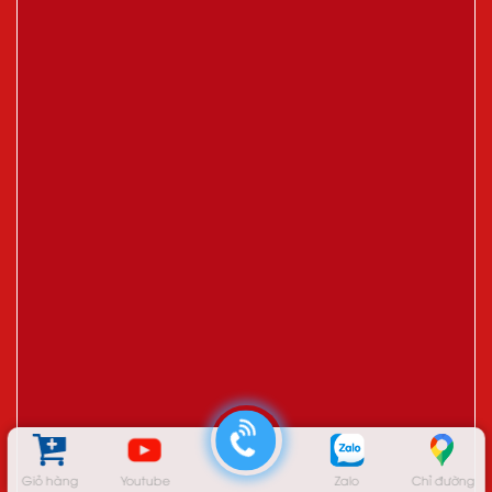
Giỏ hàng
Youtube
Zalo
Chỉ đường