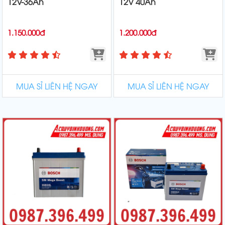
12V-36Ah
12V 40Ah
1.150.000đ
1.200.000đ
MUA SỈ LIÊN HỆ NGAY
MUA SỈ LIÊN HỆ NGAY