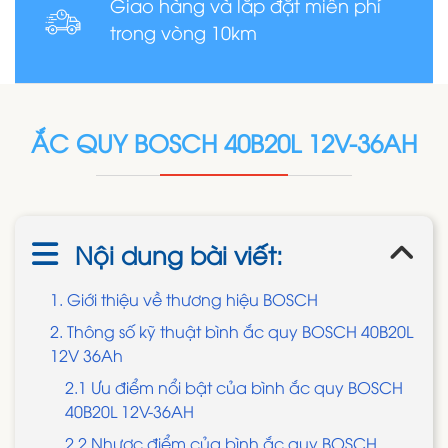
Giao hàng và lắp đặt miễn phí
trong vòng 10km
ẮC QUY BOSCH 40B20L 12V-36AH
Nội dung bài viết:
1. Giới thiệu về thương hiệu BOSCH
2. Thông số kỹ thuật bình ắc quy BOSCH 40B20L
12V 36Ah
2.1 Ưu điểm nổi bật của bình ắc quy BOSCH
40B20L 12V-36AH
2.2 Nhược điểm của bình ắc quy BOSCH