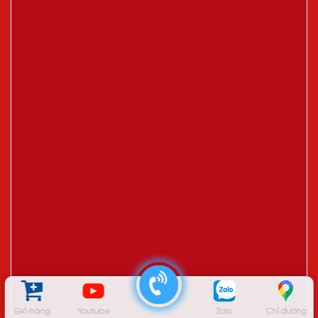
Giỏ hàng
Youtube
Zalo
Chỉ đường