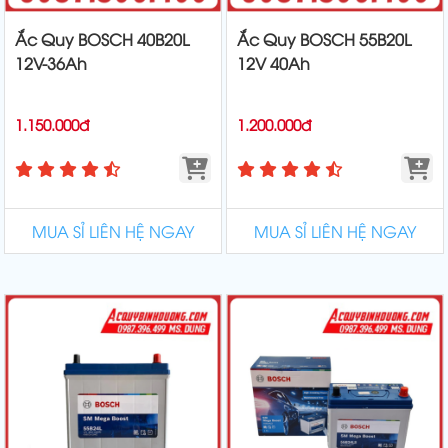
Ắc Quy BOSCH 40B20L
Ắc Quy BOSCH 55B20L
12V-36Ah
12V 40Ah
1.150.000đ
1.200.000đ
MUA SỈ LIÊN HỆ NGAY
MUA SỈ LIÊN HỆ NGAY