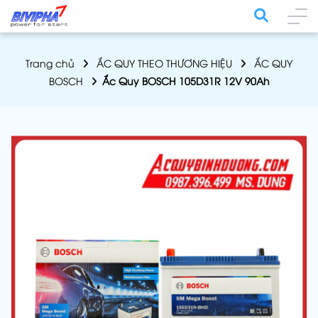
Trang chủ
ẮC QUY THEO THƯƠNG HIỆU
ẮC QUY
BOSCH
Ắc Quy BOSCH 105D31R 12V 90Ah