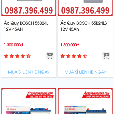
Ắc Quy BOSCH 55B24L
Ắc Quy BOSCH 55B24LS
12V 45AH
12V 45Ah
1.300.000đ
1.300.000đ
MUA SỈ LIÊN HỆ NGAY
MUA SỈ LIÊN HỆ NGAY