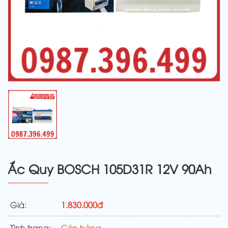
Ắc Quy BOSCH 105D31R 12V 90Ah
Giá:
1.830.000đ
Tình trạng:
Còn hàng