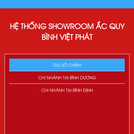
HỆ THỐNG SHOWROOM ẮC QUY
BÌNH VIỆT PHÁT
TRỤ SỞ CHÍNH
CHI NHÁNH TẠI BÌNH DƯƠNG
CHI NHÁNH TẠI BÌNH ĐỊNH