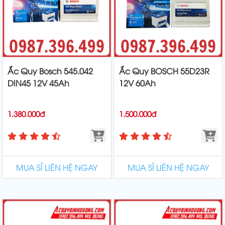
Ắc Quy Bosch 545.042
Ắc Quy BOSCH 55D23R
DIN45 12V 45Ah
12V 60Ah
1.380.000đ
1.500.000đ
MUA SỈ LIÊN HỆ NGAY
MUA SỈ LIÊN HỆ NGAY