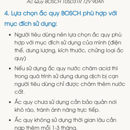
Ắc Quy BOSCH 105D31R 12V 90Ah
4. Lựa chọn ắc quy BOSCH phù hợp với
mục đích sử dụng:
Người tiêu dùng nên lựa chọn ắc quy phù
hợp với mục đích sử dụng của mình (điện
thế, dung lượng, kích thước, chửng loại ắc
quy)
Nếu sử dụng ắc quy nước châm acid thì
trong quá trình sử dụng dung dịch bị cạn
người tiêu dùng chỉ được châm thêm nước
cất.
Ắc quy chưa sử dụng cần bảo quản nơi
khô ráo, tránh ánh năng trực tiếp.
Ắc quy không sử dụng thời gian lâu cần
nạp thêm mỗi 1-3 tháng.