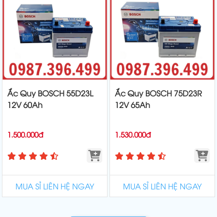
Ắc Quy BOSCH 55D23L
Ắc Quy BOSCH 75D23R
12V 60Ah
12V 65Ah
1.500.000đ
1.530.000đ
MUA SỈ LIÊN HỆ NGAY
MUA SỈ LIÊN HỆ NGAY