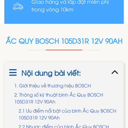
Giao hàng và lắp đặt miễn phí
trong vòng 10km
ẮC QUY BOSCH 105D31R 12V 90AH
Nội dung bài viết:
1. Giới thiệu về thương hiệu BOSCH
2. Thông số kỹ thuật bình Ắc Quy BOSCH
105D31R 12V 90Ah
2.1 Ưu điểm nổi bật của bình Ắc Quy BOSCH
105D31R 12V 90Ah
2.2 Nhược điểm của bình Ắc Quy BOSCH