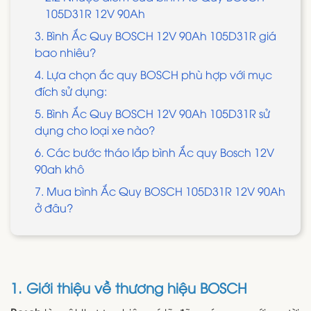
105D31R 12V 90Ah
3. Bình Ắc Quy BOSCH 12V 90Ah 105D31R giá
bao nhiêu?
4. Lựa chọn ắc quy BOSCH phù hợp với mục
đích sử dụng:
5. Bình Ắc Quy BOSCH 12V 90Ah 105D31R sử
dụng cho loại xe nào?
​​6. Các bước tháo lắp bình Ắc quy Bosch 12V
90ah khô
7. Mua bình Ắc Quy BOSCH 105D31R 12V 90Ah
ở đâu?
1. Giới thiệu về thương hiệu BOSCH