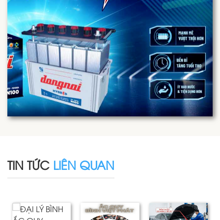
TIN TỨC
LIÊN QUAN