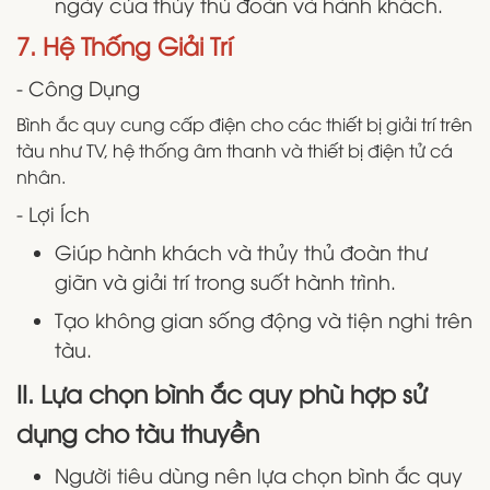
ngày của thủy thủ đoàn và hành khách.
7. Hệ Thống Giải Trí
- Công Dụng
Bình ắc quy cung cấp điện cho các thiết bị giải trí trên
tàu như TV, hệ thống âm thanh và thiết bị điện tử cá
nhân.
- Lợi Ích
Giúp hành khách và thủy thủ đoàn thư
giãn và giải trí trong suốt hành trình.
Tạo không gian sống động và tiện nghi trên
tàu.
II. Lựa chọn bình ắc quy phù hợp sử
dụng cho tàu thuyền
Người tiêu dùng nên lựa chọn bình ắc quy