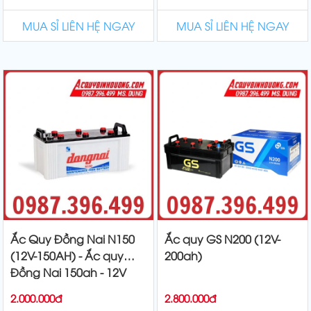
MUA SỈ LIÊN HỆ NGAY
MUA SỈ LIÊN HỆ NGAY
Ắc Quy Đồng Nai N150
Ắc quy GS N200 (12V-
(12V-150AH) - Ắc quy
200ah)
Đồng Nai 150ah - 12V
2.000.000đ
2.800.000đ