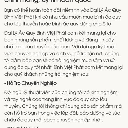
Bạn có thể hoàn toàn đặt niềm tin vào Đại Lý Ắc Quy
Bình Việt Phát khi có nhu cầu muốn mua bình ắc quy
cho tàu thuyền hoặc bình ắc quy dùng cho ô tô
Đại Lý Ắc Quy Bình Việt Phát cam kết mang lại cho
bạn những sản phẩm chất lượng và đáng tin cậy
nhất cho tàu thuyền của bạn. Với đội ngũ kỹ thuật
viên chuyên nghiệp và dịch vụ hỗ trợ tận nơi, chúng
tôi đảm bảo bạn sẽ có trải nghiệm mua sắm và sử
dụng ắc quy tốt nhất. Bình Việt Phát cam kết mang lại
cho quý khách những trải nghiệm sau:
- Hỗ Trợ Chuyên Nghiệp
Đội ngũ kỹ thuật viên của chúng tôi có kinh nghiệm
và tay nghề cao trong lĩnh vực ắc quy cho tàu
thuyền. Chúng tôi không chỉ cung cấp sản phẩm mà
còn hỗ trợ bạn trong việc lắp đặt, bảo dưỡng và sửa
chữa ắc quy một cách chuyên nghiệp nhất.