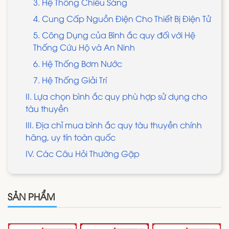
3. Hệ Thống Chiếu Sáng
4. Cung Cấp Nguồn Điện Cho Thiết Bị Điện Tử
5. Công Dụng của Bình ắc quy đối với Hệ
Thống Cứu Hộ và An Ninh
6. Hệ Thống Bơm Nước
7. Hệ Thống Giải Trí
II. Lựa chọn bình ắc quy phù hợp sử dụng cho
tàu thuyền
III. Địa chỉ mua bình ắc quy tàu thuyền chính
hãng, uy tín toàn quốc
IV. Các Câu Hỏi Thường Gặp
SẢN PHẨM