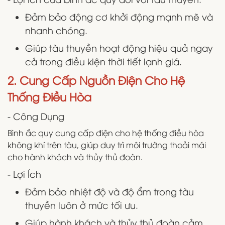
Đảm bảo động cơ khởi động mạnh mẽ và
nhanh chóng.
Giúp tàu thuyền hoạt động hiệu quả ngay
cả trong điều kiện thời tiết lạnh giá.
2. Cung Cấp Nguồn Điện Cho Hệ
Thống Điều Hòa
- Công Dụng
Bình ắc quy cung cấp điện cho hệ thống điều hòa
không khí trên tàu, giúp duy trì môi trường thoải mái
cho hành khách và thủy thủ đoàn.
- Lợi Ích
Đảm bảo nhiệt độ và độ ẩm trong tàu
thuyền luôn ở mức tối ưu.
Giúp hành khách và thủy thủ đoàn cảm