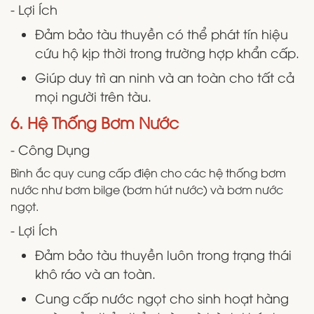
- Lợi Ích
Đảm bảo tàu thuyền có thể phát tín hiệu
cứu hộ kịp thời trong trường hợp khẩn cấp.
Giúp duy trì an ninh và an toàn cho tất cả
mọi người trên tàu.
6. Hệ Thống Bơm Nước
- Công Dụng
Bình ắc quy cung cấp điện cho các hệ thống bơm
nước như bơm bilge (bơm hút nước) và bơm nước
ngọt.
- Lợi Ích
Đảm bảo tàu thuyền luôn trong trạng thái
khô ráo và an toàn.
Cung cấp nước ngọt cho sinh hoạt hàng