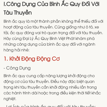
I.Công Dụng Của Bình Ắc Quy Đối Với
Tàu Thuyền
Bình ắc quy là một thành phần không thể thiếu đối với
hoạt động của tàu thuyền. Cũng giống như ô tô, xe
tải, ắc quy đóng vai trò quan trọng đối với tàu thuyền.
Hãy cùng Đại Lý Ắc Quy Bình Việt Phát khám phá
những công dụng của bình ắc quy đối với ngành
hàng hải nhé:
1. Khởi Động Động Cơ
- Công Dụng
Bình ắc quy cung cấp năng lượng khởi động cho
động cơ của tàu thuyền. Điều này đặc biệt quan
trọng khi tàu thuyền cần khởi động nhiều lần trong
các hành trình dài hoặc trong điều kiện thời tiết khắc
nghiệt.
- Lợi Ích của bình ắc quy đối với tàu thuyền: