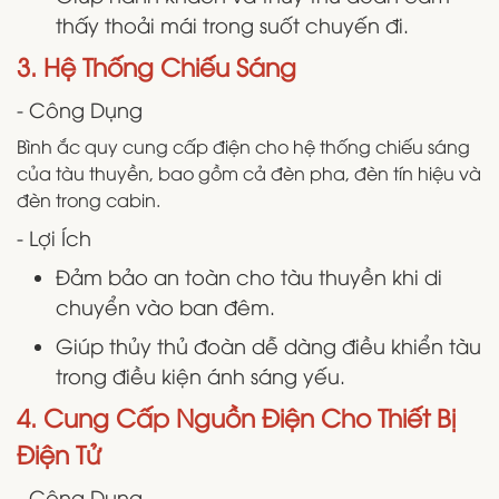
thấy thoải mái trong suốt chuyến đi.
3. Hệ Thống Chiếu Sáng
- Công Dụng
Bình ắc quy cung cấp điện cho hệ thống chiếu sáng
của tàu thuyền, bao gồm cả đèn pha, đèn tín hiệu và
đèn trong cabin.
- Lợi Ích
Đảm bảo an toàn cho tàu thuyền khi di
chuyển vào ban đêm.
Giúp thủy thủ đoàn dễ dàng điều khiển tàu
trong điều kiện ánh sáng yếu.
4. Cung Cấp Nguồn Điện Cho Thiết Bị
Điện Tử
- Công Dụng