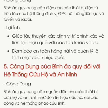
Bình ắc quy cung cấp điện cho các thiết bị điện tử
trên tàu như hệ thống định vị GPS, hệ thống liên lạc vô
tuyến và radar.
- Lợi Ích
Giúp tàu thuyền xác định vị trí chính xác và
liên lạc hiệu quả với các tàu khác và bờ.
Đảm bảo an toàn hàng hải và quản lý lộ
trình một cách hiệu quả.
5. Công Dụng của Bình ắc quy đối với
Hệ Thống Cứu Hộ và An Ninh
- Công Dụng
Bình ắc quy cung cấp nguồn điện cho các thiết bị
cứu hộ và an ninh như đèn tín hiệu cứu hộ, còi báo
động và hệ thống phao cứu sinh.