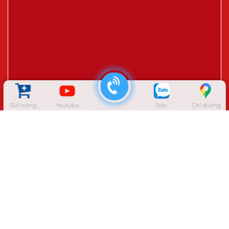
Giỏ hàng
Youtube
Zalo
Chỉ đường