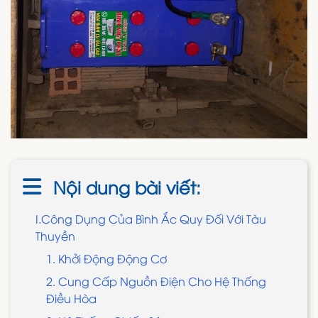
Nội dung bài viết:
I.Công Dụng Của Bình Ắc Quy Đối Với Tàu
Thuyền
1. Khởi Động Động Cơ
2. Cung Cấp Nguồn Điện Cho Hệ Thống
Điều Hòa