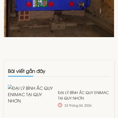
Bài viết gần đây
ĐẠI LÝ BÌNH ẮC QUY ENIMAC
TẠI QUY NHƠN
23 Tháng 04, 2026