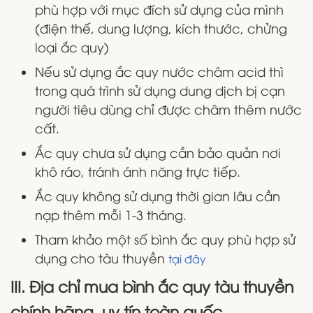
phù hợp với mục đích sử dụng của mình
(điện thế, dung lượng, kích thước, chửng
loại ắc quy)
Nếu sử dụng ắc quy nước châm acid thì
trong quá trình sử dụng dung dịch bị cạn
người tiêu dùng chỉ được châm thêm nước
cất.
Ắc quy chưa sử dụng cần bảo quản nơi
khô ráo, tránh ánh năng trực tiếp.
Ắc quy không sử dụng thời gian lâu cần
nạp thêm mỗi 1-3 tháng.
Tham khảo một số bình ắc quy phù hợp sử
dụng cho tàu thuyền
tại đây
III. Địa chỉ mua bình ắc quy tàu thuyền
chính hãng, uy tín toàn quốc