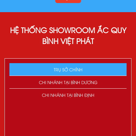
HỆ THỐNG SHOWROOM ẮC QUY
BÌNH VIỆT PHÁT
TRỤ SỞ CHÍNH
CHI NHÁNH TẠI BÌNH DƯƠNG
CHI NHÁNH TẠI BÌNH ĐỊNH