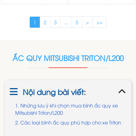
1
2
3
...
5
>
>>
ẮC QUY MITSUBISHI TRITON/L200
Nội dung bài viết:
1. Những lưu ý khi chọn mua bình ắc quy xe
Mitsubishi Triton/L200
2. Các loại bình ắc quy phù hợp cho xe Triton