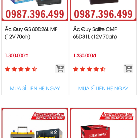
Ắc Quy GS 80D26L MF
Ắc Quy Solite CMF
(12V-70ah)
65D31L (12V-70ah)
1.300.000đ
1.330.000đ
MUA SỈ LIÊN HỆ NGAY
MUA SỈ LIÊN HỆ NGAY