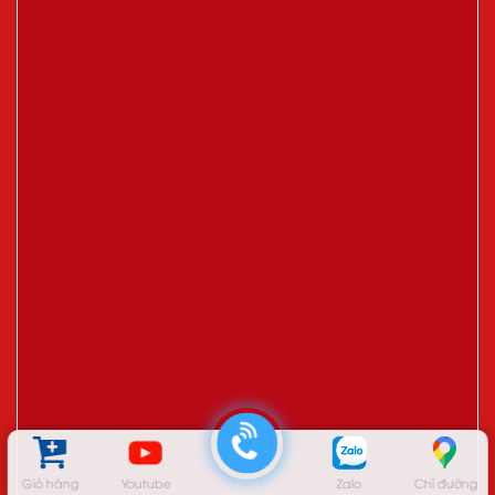
Giỏ hàng
Youtube
Zalo
Chỉ đường