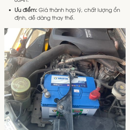
Ưu điểm:
Giá thành hợp lý, chất lượng ổn
định, dễ dàng thay thế.