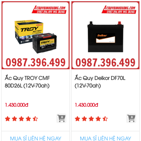
Ắc Quy TROY CMF
Ắc Quy Delkor DF70L
80D26L (12V-70ah)
(12V-70ah)
1.430.000đ
1.430.000đ
MUA SỈ LIÊN HỆ NGAY
MUA SỈ LIÊN HỆ NGAY