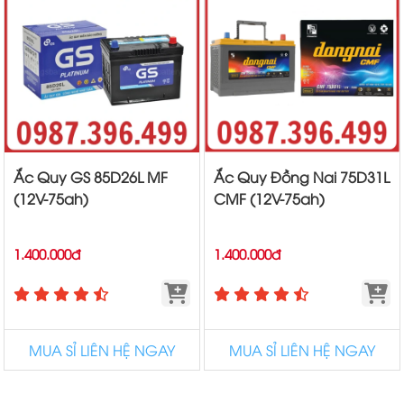
Ắc Quy GS 85D26L MF
Ắc Quy Đồng Nai 75D31L
(12V-75ah)
CMF (12V-75ah)
1.400.000đ
1.400.000đ
MUA SỈ LIÊN HỆ NGAY
MUA SỈ LIÊN HỆ NGAY