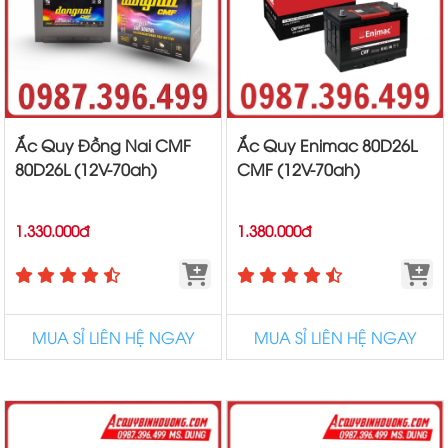
Ắc Quy Đồng Nai CMF
Ắc Quy Enimac 80D26L
80D26L (12V-70ah)
CMF (12V-70ah)
1.330.000đ
1.380.000đ
MUA SỈ LIÊN HỆ NGAY
MUA SỈ LIÊN HỆ NGAY