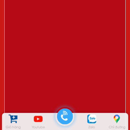
Giỏ hàng
Youtube
Zalo
Chỉ đường