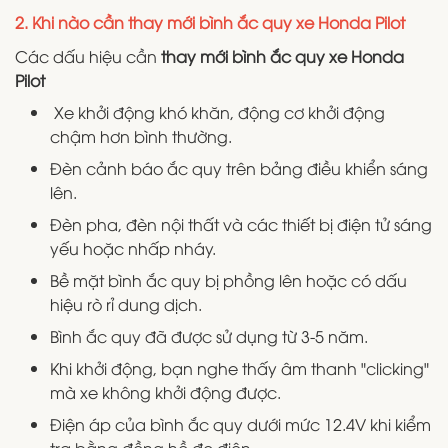
2. Khi nào cần thay mới bình ắc quy xe Honda Pilot
Các dấu hiệu cần
thay mới bình ắc quy xe Honda
Pilot
Xe khởi động khó khăn, động cơ khởi động
chậm hơn bình thường.
Đèn cảnh báo ắc quy trên bảng điều khiển sáng
lên.
Đèn pha, đèn nội thất và các thiết bị điện tử sáng
yếu hoặc nhấp nháy.
Bề mặt bình ắc quy bị phồng lên hoặc có dấu
hiệu rò rỉ dung dịch.
Bình ắc quy đã được sử dụng từ 3-5 năm.
Khi khởi động, bạn nghe thấy âm thanh "clicking"
mà xe không khởi động được.
Điện áp của bình ắc quy dưới mức 12.4V khi kiểm