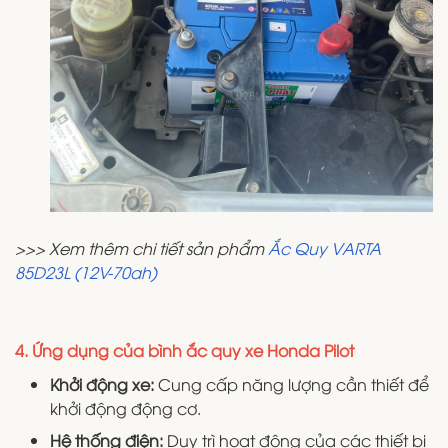
>>> Xem thêm chi tiết sản phẩm
Ắc Quy VARTA
85D23L (12V-70ah)
4. Ứng dụng của bình ắc quy xe Honda Pilot
Khởi động xe:
Cung cấp năng lượng cần thiết để
khởi động động cơ.
Hệ thống điện:
Duy trì hoạt động của các thiết bị