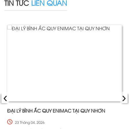
TIN TỨC
LIÊN QUAN
‹
›
ĐẠI LÝ BÌNH ẮC QUY ENIMAC TẠI QUY NHƠN
23 Tháng 04, 2026