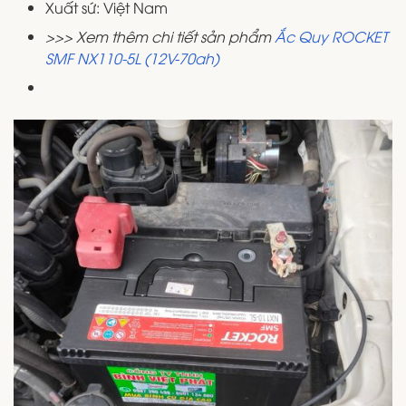
Xuất sứ: Việt Nam
>>> Xem thêm chi tiết sản phẩm
Ắc Quy ROCKET
SMF NX110-5L (12V-70ah)