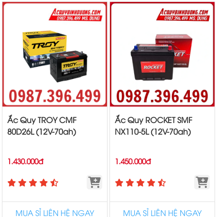
Ắc Quy TROY CMF
Ắc Quy ROCKET SMF
80D26L (12V-70ah)
NX110-5L (12V-70ah)
1.430.000đ
1.450.000đ
MUA SỈ LIÊN HỆ NGAY
MUA SỈ LIÊN HỆ NGAY