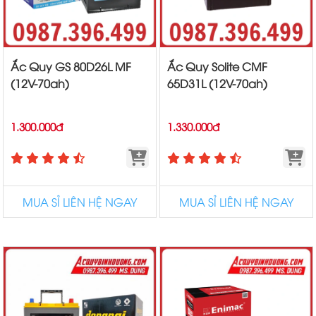
Ắc Quy GS 80D26L MF
Ắc Quy Solite CMF
(12V-70ah)
65D31L (12V-70ah)
1.300.000đ
1.330.000đ
MUA SỈ LIÊN HỆ NGAY
MUA SỈ LIÊN HỆ NGAY