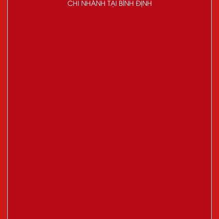
CHI NHÁNH TẠI BÌNH ĐỊNH