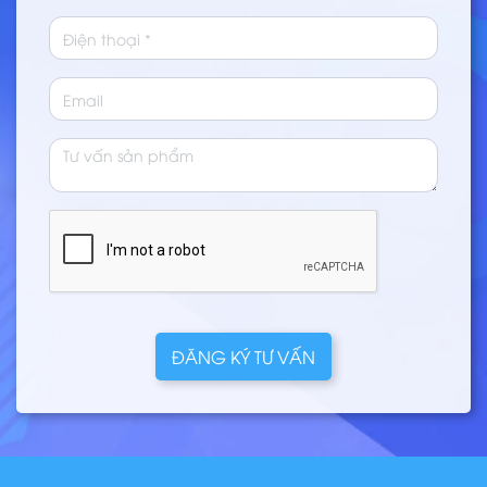
ĐĂNG KÝ TƯ VẤN