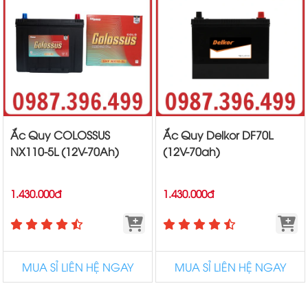
Ắc Quy COLOSSUS
Ắc Quy Delkor DF70L
NX110-5L (12V-70Ah)
(12V-70ah)
1.430.000đ
1.430.000đ
MUA SỈ LIÊN HỆ NGAY
MUA SỈ LIÊN HỆ NGAY