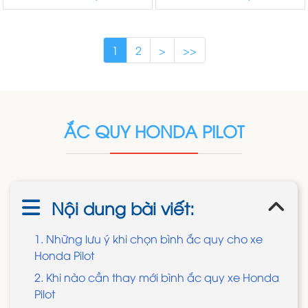
1
2
>
>>
ẮC QUY HONDA PILOT
Nội dung bài viết:
1. Những lưu ý khi chọn bình ắc quy cho xe
Honda Pilot
2. Khi nào cần thay mới bình ắc quy xe Honda
Pilot