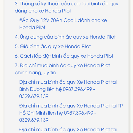
3. Thông số kỹ thuật của các loại bình ắc quy
dùng cho xe Honda Pilot
#Ắc Quy 12V 70Ah Cọc L dành cho xe
Honda Pilot
4. Ứng dụng của bình ắc quy xe Honda Pilot
5. Giá bình ắc quy xe Honda Pilot
6. Cách lắp đặt bình ắc quy xe Honda Pilot
7. Địa chỉ mua bình ắc quy xe Honda Pilot
chính hãng, uy tín
Địa chỉ mua bình ắc quy Xe Honda Pilot tại
Bình Dương liên hệ 0987.396.499 -
0329.679.139
Địa chỉ mua bình ắc quy Xe Honda Pilot tại TP
Hồ Chí Minh liên hệ 0987.396.499 -
0329.679.139
Địa chỉ mua bình ắc quy Xe Honda Pilot tại