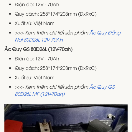
Điện áp: 12V - 70Ah
Quy cách: 258*174*203mm (DxRxC)
Xuất sứ: Việt Nam
>>> Xem thêm chi tiết sản phẩm
Ắc Quy Đồng
Nai 80D26L 12V 70AH
Ắc Quy GS 80D26L (12V-70ah)
Điện áp: 12V - 70Ah
Quy cách: 258*174*203mm (DxRxC)
Xuất sứ: Việt Nam
>>> Xem thêm chi tiết sản phẩm
Ắc Quy GS
80D26L MF (12V-70ah)