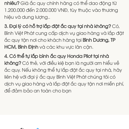
nhiêu?
Giá ắc quy chính hãng có thể dao động từ
1.200.000 đến 2.000.000 VNĐ, tùy thuộc vào thương
hiệu và dung lượng..
3. Đại lý có hỗ trợ lắp đặt ắc quy tại nhà không?
Có,
Bình Việt Phát cung cấp dịch vụ giao hàng và lắp đặt
ắc quy tận nơi cho khách hàng tại
Bình Dương, TP
HCM, Bình Định
và các khu vực lân cận.
4. Có thể tự lắp bình ắc quy Honda Pilot tại nhà
không?
Có thẻ, với điều kiệ bạn là người am hiểu về
ắc quy. Nếu không thể tự lắp đặt ắc quy tại nhà, hãy
liên hệ với đại ý ắc quy Bình Việt Phát chúng tôi có
dịch vụ giao hàng và lắp đặt ắc quy tận nơi miễn phí,
để đảm bảo an toàn cho bạn