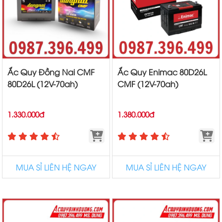
Ắc Quy Đồng Nai CMF
Ắc Quy Enimac 80D26L
80D26L (12V-70ah)
CMF (12V-70ah)
1.330.000đ
1.380.000đ
MUA SỈ LIÊN HỆ NGAY
MUA SỈ LIÊN HỆ NGAY