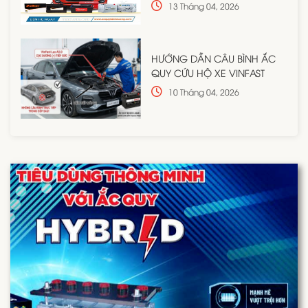
13 Tháng 04, 2026
HƯỚNG DẪN CÂU BÌNH ẮC
QUY CỨU HỘ XE VINFAST
10 Tháng 04, 2026