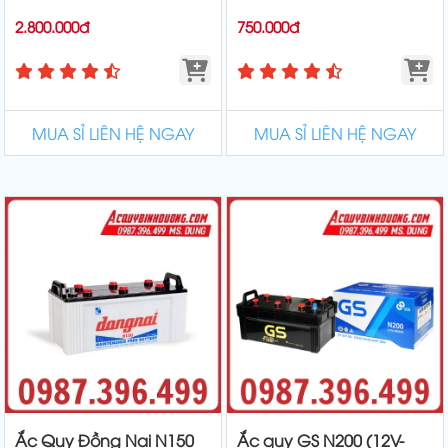
2.800.000đ
750.000đ
MUA SỈ LIÊN HỆ NGAY
MUA SỈ LIÊN HỆ NGAY
Ắc Quy Đồng Nai N150
Ắc quy GS N200 (12V-