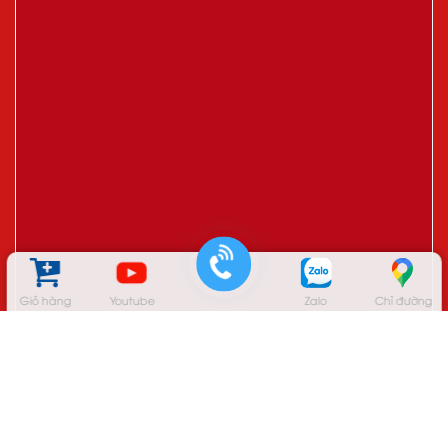
Giỏ hàng
Youtube
Zalo
Chỉ đường