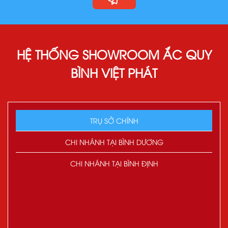
HỆ THỐNG SHOWROOM ẮC QUY
BÌNH VIỆT PHÁT
TRỤ SỞ CHÍNH
CHI NHÁNH TẠI BÌNH DƯƠNG
CHI NHÁNH TẠI BÌNH ĐỊNH