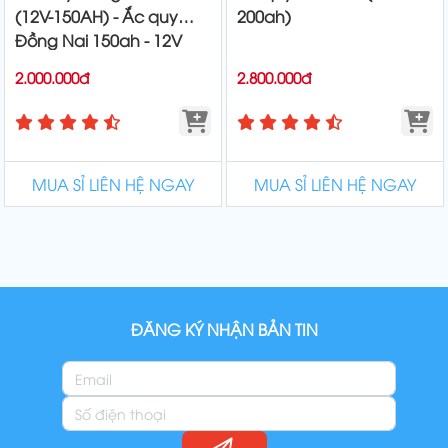
(12V-150AH) - Ắc quy
200ah)
Đồng Nai 150ah - 12V
2.000.000đ
2.800.000đ
MUA SỈ LIÊN HỆ NGAY
MUA SỈ LIÊN HỆ NGAY
ĐĂNG KÝ NHẬN BẢN TIN