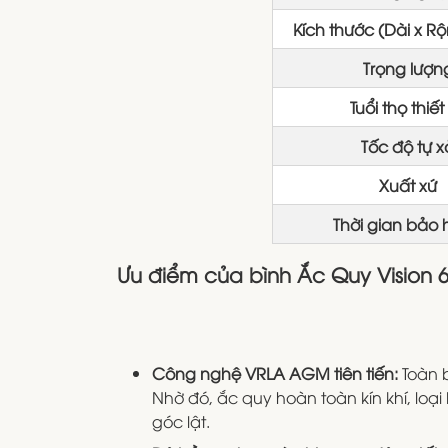
Kích thước (Dài x R
Trọng lượn
Tuổi thọ thiết
Tốc độ tự x
Xuất xứ
Thời gian bảo
Ưu điểm của bình Ắc Quy Vision 
Công nghệ VRLA AGM tiên tiến:
Toàn b
Nhờ đó, ắc quy hoàn toàn kín khí, loại
góc lật.