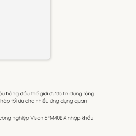
iệu hàng đầu thế giới được tin dùng rộng
pháp tối ưu cho nhiều ứng dụng quan
 công nghiệp Vision 6FM40E-X nhập khẩu