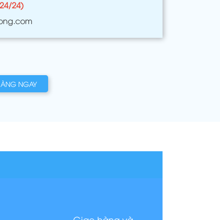
(24/24)
ong.com
HÀNG NGAY
Giao hàng và