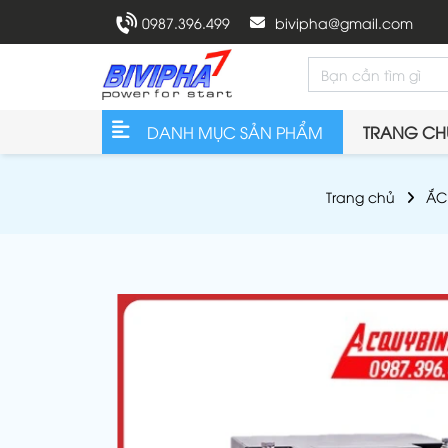
0987.396.499
bivipha@gmail.com
DANH MỤC SẢN PHẨM
TRANG CH
Trang chủ
ẮC