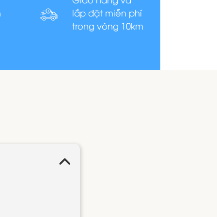
n
lắp đặt miễn phí
trong vòng 10km