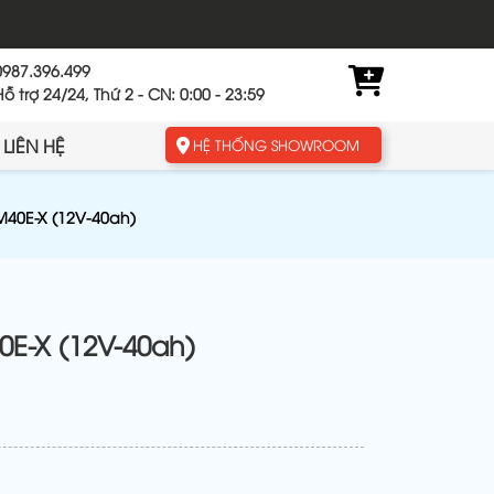
0987.396.499
Hỗ trợ 24/24, Thứ 2 - CN: 0:00 - 23:59
LIÊN HỆ
HỆ THỐNG SHOWROOM
M40E-X (12V-40ah)
0E-X (12V-40ah)