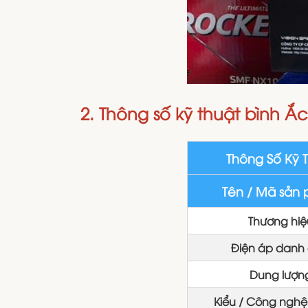
2. Thông số kỹ thuật bình Ắ
Thông Số Kỹ 
Tên / Mã sản
Thương hiệ
Điện áp danh 
Dung lượn
Kiểu / Công nghệ