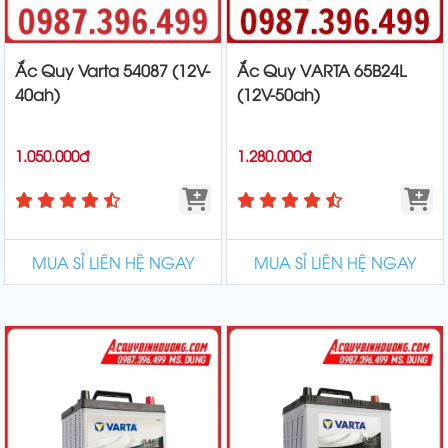
Ắc Quy Varta 54087 (12V-
Ắc Quy VARTA 65B24L
40ah)
(12V-50ah)
1.050.000đ
1.280.000đ
MUA SỈ LIÊN HỆ NGAY
MUA SỈ LIÊN HỆ NGAY