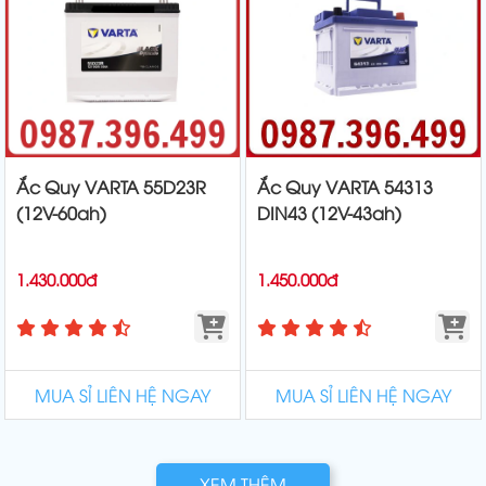
Ắc Quy VARTA 55D23R
Ắc Quy VARTA 54313
(12V-60ah)
DIN43 (12V-43ah)
1.430.000đ
1.450.000đ
MUA SỈ LIÊN HỆ NGAY
MUA SỈ LIÊN HỆ NGAY
XEM THÊM