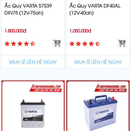
Ắc Quy VARTA 57539
Ắc Quy VARTA DF40AL
DIN75 (12V-75ah)
(12V-40ah)
1.800.000đ
1.050.000đ
MUA SỈ LIÊN HỆ NGAY
MUA SỈ LIÊN HỆ NGAY