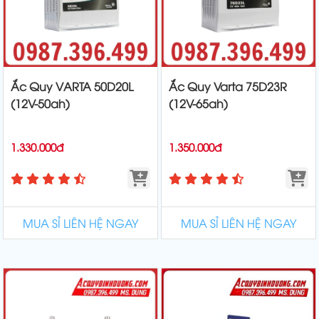
Ắc Quy VARTA 50D20L
Ắc Quy Varta 75D23R
(12V-50ah)
(12V-65ah)
1.330.000đ
1.350.000đ
MUA SỈ LIÊN HỆ NGAY
MUA SỈ LIÊN HỆ NGAY