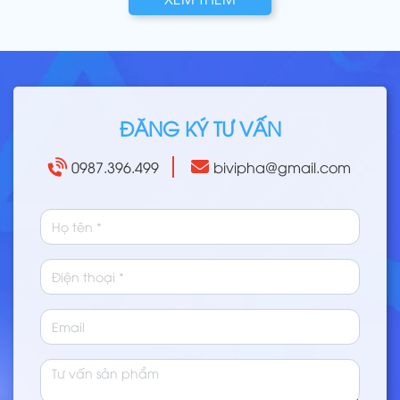
ĐĂNG KÝ TƯ VẤN
0987.396.499
bivipha@gmail.com