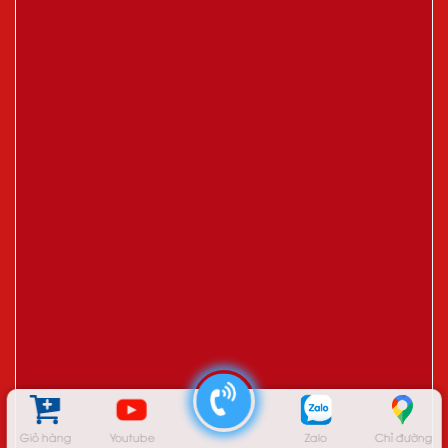
Giỏ hàng
Youtube
Zalo
Chỉ đường