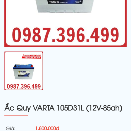
Ắc Quy VARTA 105D31L (12V-85ah)
Giá:
1.800.000đ