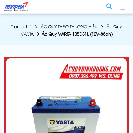
Trang chủ
ẮC QUY THEO THƯƠNG HIỆU
Ắc Quy
VARTA
Ắc Quy VARTA 105D31L (12V-85ah)