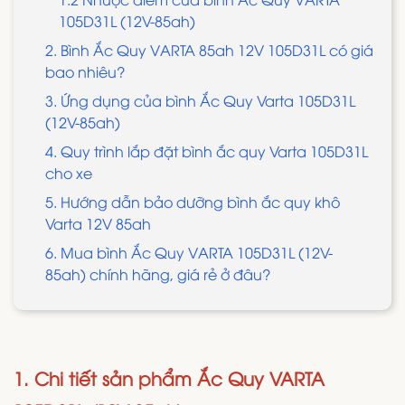
105D31L (12V-85ah)
2. Bình Ắc Quy VARTA 85ah 12V 105D31L có giá
bao nhiêu?
3. Ứng dụng của bình Ắc Quy Varta 105D31L
(12V-85ah)
​​​​​​4. Quy trình lắp đặt bình ắc quy Varta 105D31L
cho xe
5. Hướng dẫn bảo dưỡng bình ắc quy khô
Varta 12V 85ah
6. Mua bình Ắc Quy VARTA 105D31L (12V-
85ah) chính hãng, giá rẻ ở đâu?
1. Chi tiết sản phẩm Ắc Quy VARTA