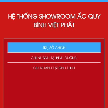
HỆ THỐNG SHOWROOM ẮC QUY
BÌNH VIỆT PHÁT
TRỤ SỞ CHÍNH
CHI NHÁNH TẠI BÌNH DƯƠNG
CHI NHÁNH TẠI BÌNH ĐỊNH