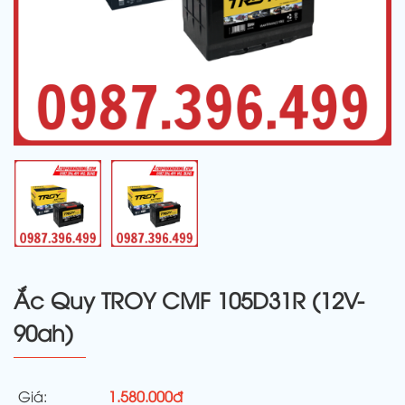
Ắc Quy TROY CMF 105D31R (12V-
90ah)
Giá:
1.580.000đ