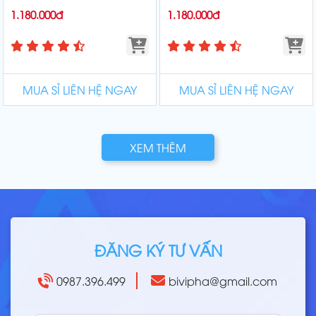
1.180.000đ
1.180.000đ
MUA SỈ LIÊN HỆ NGAY
MUA SỈ LIÊN HỆ NGAY
XEM THÊM
ĐĂNG KÝ TƯ VẤN
0987.396.499
bivipha@gmail.com