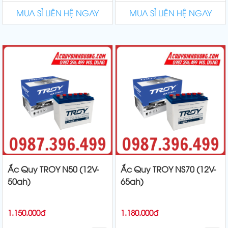
MUA SỈ LIÊN HỆ NGAY
MUA SỈ LIÊN HỆ NGAY
Ắc Quy TROY N50 (12V-
Ắc Quy TROY NS70 (12V-
50ah)
65ah)
1.150.000đ
1.180.000đ