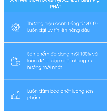
PHÁT
Thương hiệu danh tiếng từ 2010 -
Luôn đặt uy tín lên hàng đầu
Sản phẩm đa dạng mới 100% và
luôn được cập nhật những xu
hướng mới nhất
Luôn đảm bảo chất lượng sản
phẩm