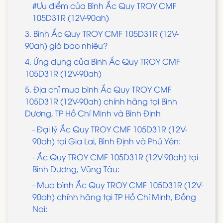
#Ưu điểm của Bình Ắc Quy TROY CMF
105D31R (12V-90ah)
3. Bình Ắc Quy TROY CMF 105D31R (12V-
90ah) giá bao nhiêu?
4. Ứng dụng của Bình Ắc Quy TROY CMF
105D31R (12V-90ah)
5. Địa chỉ mua bình Ắc Quy TROY CMF
105D31R (12V-90ah) chính hãng tại Bình
Dương, TP Hồ Chí Minh và Bình Định
- Đại lý Ắc Quy TROY CMF 105D31R (12V-
90ah) tại Gia Lai, Bình Định và Phú Yên:
- Ắc Quy TROY CMF 105D31R (12V-90ah) tại
Bình Dương, Vũng Tàu:
- Mua bình Ắc Quy TROY CMF 105D31R (12V-
90ah) chính hãng tại TP Hồ Chí Minh, Đồng
Nai: