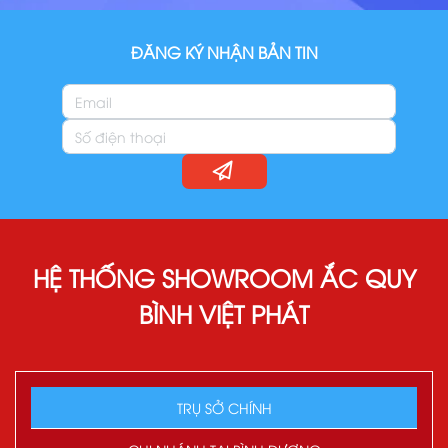
ĐĂNG KÝ NHẬN BẢN TIN
HỆ THỐNG SHOWROOM ẮC QUY
BÌNH VIỆT PHÁT
TRỤ SỞ CHÍNH