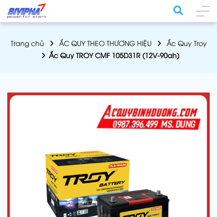
Trang chủ
ẮC QUY THEO THƯƠNG HIỆU
Ắc Quy Troy
Ắc Quy TROY CMF 105D31R (12V-90ah)