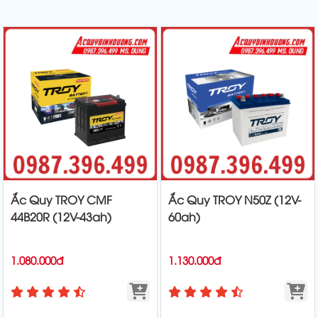
Ắc Quy TROY CMF
Ắc Quy TROY N50Z (12V-
44B20R (12V-43ah)
60ah)
1.080.000đ
1.130.000đ