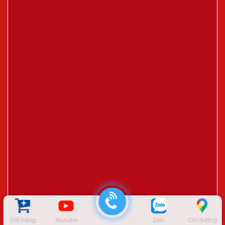
Giỏ hàng
Youtube
Zalo
Chỉ đường