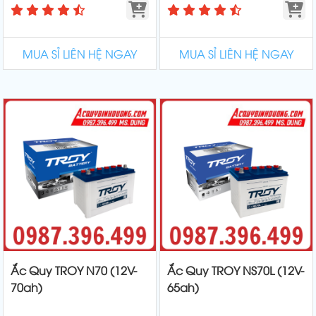
MUA SỈ LIÊN HỆ NGAY
MUA SỈ LIÊN HỆ NGAY
Ắc Quy TROY N70 (12V-
Ắc Quy TROY NS70L (12V-
70ah)
65ah)