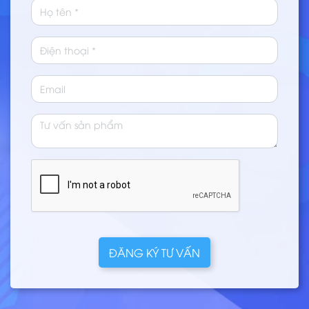
ĐĂNG KÝ TƯ VẤN