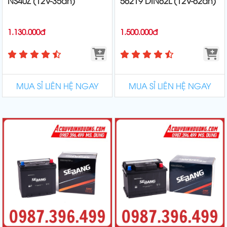
NS40Z (12V-35ah)
56219 DIN62L (12V-62ah)
1.130.000đ
1.500.000đ
MUA SỈ LIÊN HỆ NGAY
MUA SỈ LIÊN HỆ NGAY