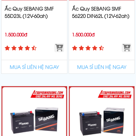
Ắc Quy SEBANG SMF
Ắc Quy SEBANG SMF
55D23L (12V-60ah)
56220 DIN62L (12V-62ah)
1.500.000đ
1.500.000đ
MUA SỈ LIÊN HỆ NGAY
MUA SỈ LIÊN HỆ NGAY