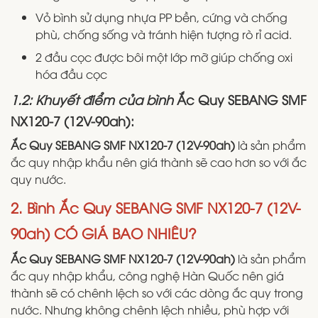
Vỏ bình sử dụng nhựa PP bền, cứng và chống
phù, chống sống và tránh hiện tượng rò rỉ acid.
2 đầu cọc được bôi một lớp mỡ giúp chống oxi
hóa đầu cọc
1.2: Khuyết điểm của bình
Ắc Quy SEBANG SMF
NX120-7 (12V-90ah):
Ắc Quy SEBANG SMF NX120-7 (12V-90ah)
là sản phẩm
ắc quy nhập khẩu nên giá thành sẽ cao hơn so với ắc
quy nước.
2. Bình Ắc Quy SEBANG SMF NX120-7 (12V-
90ah) CÓ GIÁ BAO NHIÊU?
Ắc Quy SEBANG SMF NX120-7 (12V-90ah)
là sản phẩm
ắc quy nhập khẩu, công nghệ Hàn Quốc nên giá
thành sẽ có chênh lệch so với các dòng ắc quy trong
nước. Nhưng không chênh lệch nhiều, phù hợp với