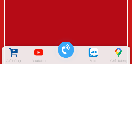
Giỏ hàng
Youtube
Zalo
Chỉ đường