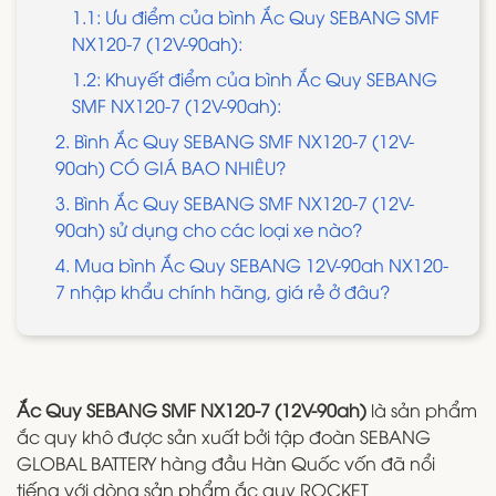
1.1: Ưu điểm của bình Ắc Quy SEBANG SMF
NX120-7 (12V-90ah):
1.2: Khuyết điểm của bình Ắc Quy SEBANG
SMF NX120-7 (12V-90ah):
2. Bình Ắc Quy SEBANG SMF NX120-7 (12V-
90ah) CÓ GIÁ BAO NHIÊU?
3. Bình Ắc Quy SEBANG SMF NX120-7 (12V-
90ah) sử dụng cho các loại xe nào?
4. Mua bình Ắc Quy SEBANG 12V-90ah NX120-
7 nhập khẩu chính hãng, giá rẻ ở đâu?
Ắc Quy SEBANG SMF NX120-7 (12V-90ah)
là sản phẩm
ắc quy khô được sản xuất bởi tập đoàn SEBANG
GLOBAL BATTERY hàng đầu Hàn Quốc vốn đã nổi
tiếng với dòng sản phẩm ắc quy ROCKET