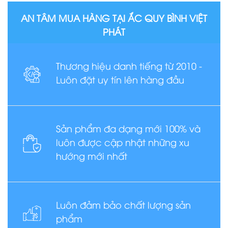
AN TÂM MUA HÀNG TẠI ẮC QUY BÌNH VIỆT
PHÁT
Thương hiệu danh tiếng từ 2010 -
Luôn đặt uy tín lên hàng đầu
Sản phẩm đa dạng mới 100% và
luôn được cập nhật những xu
hướng mới nhất
Luôn đảm bảo chất lượng sản
phẩm