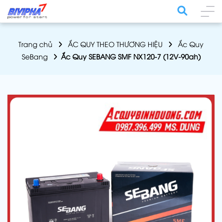
Trang chủ
ẮC QUY THEO THƯƠNG HIỆU
Ắc Quy
SeBang
Ắc Quy SEBANG SMF NX120-7 (12V-90ah)