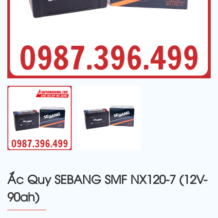
Ắc Quy SEBANG SMF NX120-7 (12V-
90ah)