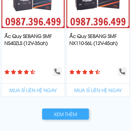
Ắc Quy SEBANG SMF
Ắc Quy SEBANG SMF
NS40ZLS (12V-35ah)
NX110-S6L (12V-45ah)
MUA SỈ LIÊN HỆ NGAY
MUA SỈ LIÊN HỆ NGAY
XEM THÊM