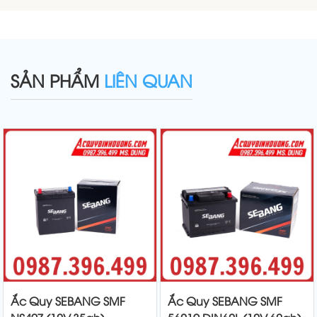
SẢN PHẨM
LIÊN QUAN
Ắc Quy SEBANG SMF
Ắc Quy SEBANG SMF