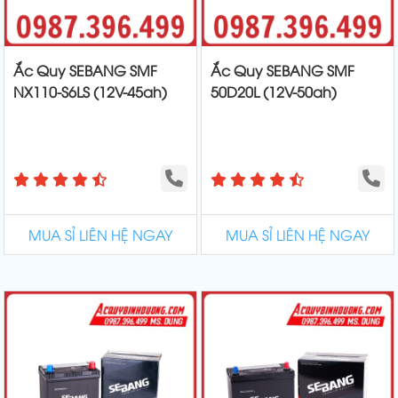
Ắc Quy SEBANG SMF
Ắc Quy SEBANG SMF
NX110-S6LS (12V-45ah)
50D20L (12V-50ah)
MUA SỈ LIÊN HỆ NGAY
MUA SỈ LIÊN HỆ NGAY