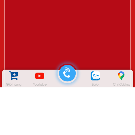
Giỏ hàng
Youtube
Zalo
Chỉ đường