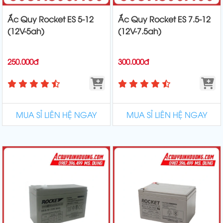
Ắc Quy Rocket ES 5-12
Ắc Quy Rocket ES 7.5-12
(12V-5ah)
(12V-7.5ah)
250.000đ
300.000đ
MUA SỈ LIÊN HỆ NGAY
MUA SỈ LIÊN HỆ NGAY