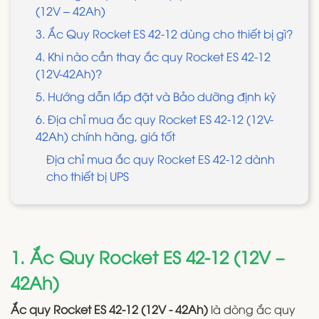
(12V – 42Ah)
3. Ắc Quy Rocket ES 42-12 dùng cho thiết bị gì?
4. Khi nào cần thay ắc quy Rocket ES 42-12
(12V-42Ah)?
5. Hướng dẫn lắp đặt và Bảo dưỡng định kỳ
6. Địa chỉ mua ắc quy Rocket ES 42-12 (12V-
42Ah) chính hãng, giá tốt
Địa chỉ mua ắc quy Rocket ES 42-12 dành
cho thiết bị UPS
1. Ắc Quy Rocket ES 42-12 (12V –
42Ah)
Ắc quy Rocket ES 42-12 (12V - 42Ah)
là dòng ắc quy