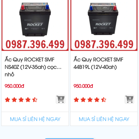
Ắc Quy ROCKET SMF
Ắc Quy ROCKET SMF
NS40Z (12V-35ah) cọc
44B19L (12V-40ah)
nhỏ
950.000đ
950.000đ
MUA SỈ LIÊN HỆ NGAY
MUA SỈ LIÊN HỆ NGAY