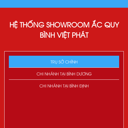
HỆ THỐNG SHOWROOM ẮC QUY
BÌNH VIỆT PHÁT
TRỤ SỞ CHÍNH
CHI NHÁNH TẠI BÌNH DƯƠNG
CHI NHÁNH TẠI BÌNH ĐỊNH