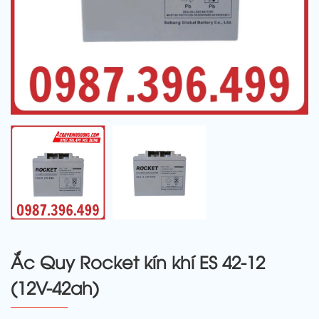
Ắc Quy Rocket kín khí ES 42-12
(12V-42ah)