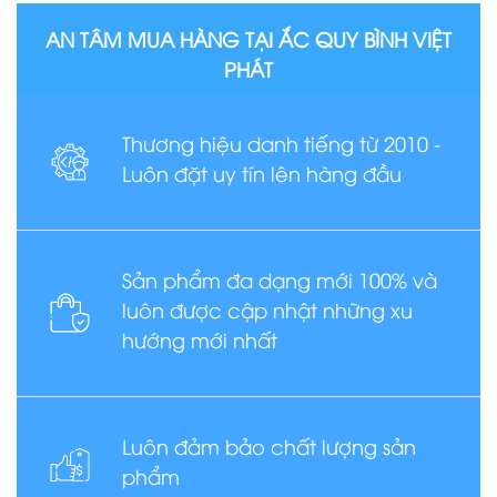
AN TÂM MUA HÀNG TẠI ẮC QUY BÌNH VIỆT
PHÁT
Thương hiệu danh tiếng từ 2010 -
Luôn đặt uy tín lên hàng đầu
Sản phẩm đa dạng mới 100% và
luôn được cập nhật những xu
hướng mới nhất
Luôn đảm bảo chất lượng sản
phẩm