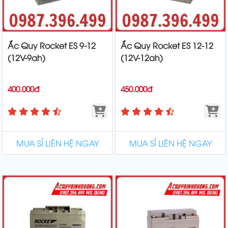
Ắc Quy Rocket ES 9-12
Ắc Quy Rocket ES 12-12
(12V-9ah)
(12V-12ah)
400.000đ
450.000đ
MUA SỈ LIÊN HỆ NGAY
MUA SỈ LIÊN HỆ NGAY