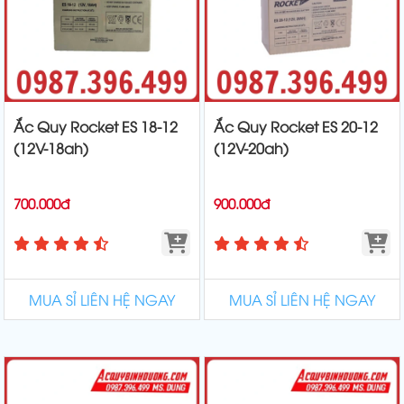
Ắc Quy Rocket ES 18-12
Ắc Quy Rocket ES 20-12
(12V-18ah)
(12V-20ah)
700.000đ
900.000đ
MUA SỈ LIÊN HỆ NGAY
MUA SỈ LIÊN HỆ NGAY