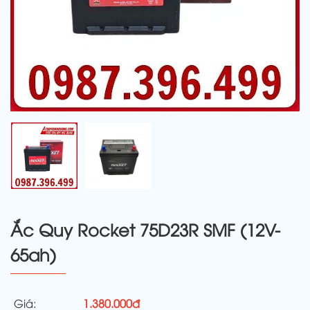
Ắc Quy Rocket 75D23R SMF (12V-
65ah)
Giá:
1.380.000đ