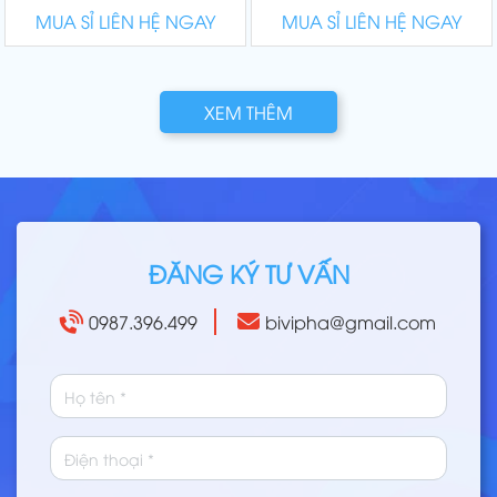
MUA SỈ LIÊN HỆ NGAY
MUA SỈ LIÊN HỆ NGAY
XEM THÊM
ĐĂNG KÝ TƯ VẤN
0987.396.499
bivipha@gmail.com