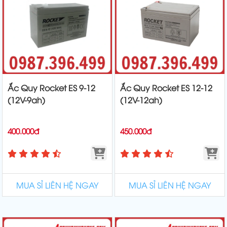
Ắc Quy Rocket ES 9-12
Ắc Quy Rocket ES 12-12
(12V-9ah)
(12V-12ah)
400.000đ
450.000đ
MUA SỈ LIÊN HỆ NGAY
MUA SỈ LIÊN HỆ NGAY