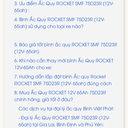
3. Ưu điểm Ắc Quy ROCKET SMF 75D23R (12V-
65ah) :
4. Bình Ắc Quy ROCKET SMF 75D23R (12V-
65ah) sử dụng cho loại xe nào?
5. Báo giá tốt bình ắc quy ROCKET SMF 75D23R
(12V- 65ah)
6. Khi nào cần thay mới bình Ắc Quy ROCKET
12V-65Ah cho xe:
7. Hướng dẫn lắp đặt bình Ắc quy Rocket
ROCKET SMF 75D23R (12V- 65ah) đúng cách
8. Mua Ắc Quy ROCKET 12V 65Ah 75D23R
chính hãng, giá tốt ở đâu?
Các dịch vụ tại đại lý ắc quy Bình Việt Phát:
- Đại lý Ắc Quy ROCKET SMF 75D23R (12V-
65ah) tại Gia Lai, Bình Định và Phú Yên: