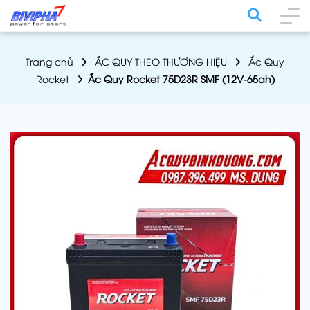
Trang chủ
ẮC QUY THEO THƯƠNG HIỆU
Ắc Quy
Rocket
Ắc Quy Rocket 75D23R SMF (12V-65ah)