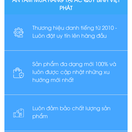
PHÁT
Thương hiệu danh tiếng từ 2010 -
Luôn đặt uy tín lên hàng đầu
Sản phẩm đa dạng mới 100% và
luôn được cập nhật những xu
hướng mới nhất
Luôn đảm bảo chất lượng sản
phẩm