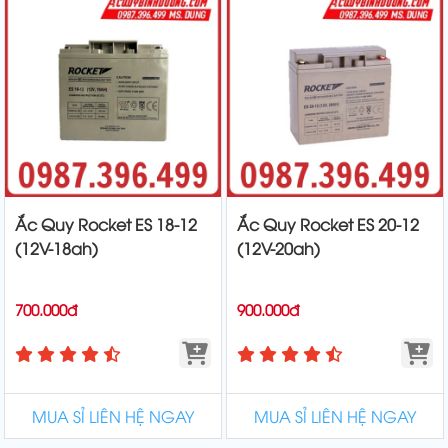
Ắc Quy Rocket ES 18-12
Ắc Quy Rocket ES 20-12
(12V-18ah)
(12V-20ah)
700.000đ
900.000đ
MUA SỈ LIÊN HỆ NGAY
MUA SỈ LIÊN HỆ NGAY