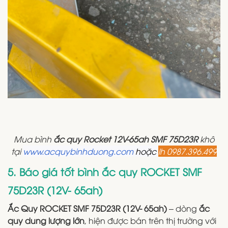
Mua bình
ắc quy Rocket 12V-65ah SMF 75D23R
khô
tại
www.acquybinhduong.com
hoặc
lh 0987.396.499
5. Báo giá tốt bình ắc quy ROCKET SMF
75D23R (12V- 65ah)
Ắc Quy ROCKET SMF 75D23R (12V- 65ah)
– dòng
ắc
quy dung lượng lớn
, hiện được bán trên thị trường với