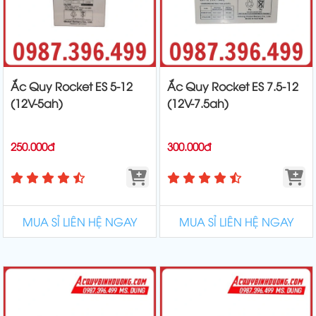
Ắc Quy Rocket ES 5-12
Ắc Quy Rocket ES 7.5-12
(12V-5ah)
(12V-7.5ah)
250.000đ
300.000đ
MUA SỈ LIÊN HỆ NGAY
MUA SỈ LIÊN HỆ NGAY