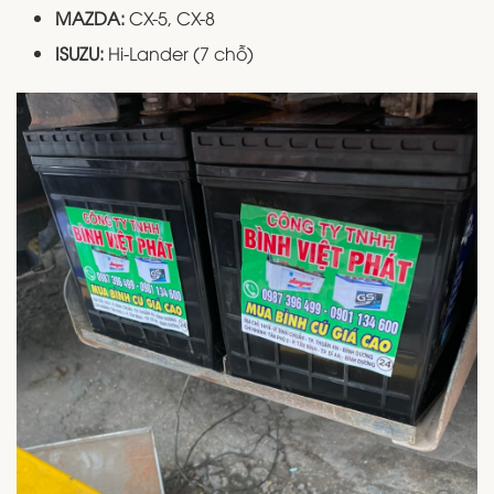
MAZDA:
CX-5, CX-8
ISUZU:
Hi-Lander (7 chỗ)