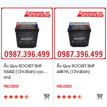
Ắc Quy ROCKET SMF
Ắc Quy ROCKET SMF
NS40Z (12V-35ah) cọc
44B19L (12V-40ah)
nhỏ
950.000đ
950.000đ