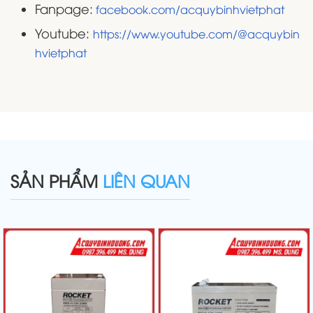
Fanpage:
facebook.com/acquybinhvietphat
Youtube:
https://www.youtube.com/@acquybin
hvietphat
SẢN PHẨM
LIÊN QUAN