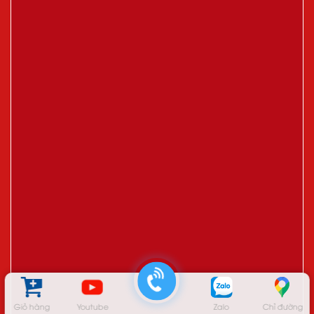
Giỏ hàng
Youtube
Zalo
Chỉ đường