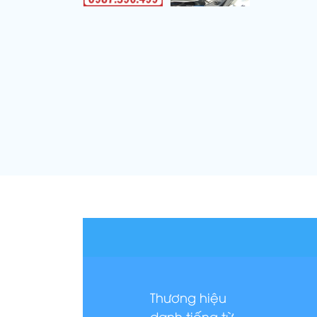
Thương hiệu
danh tiếng từ