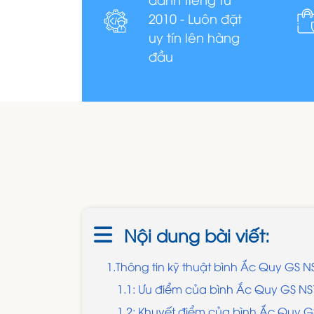
2010 - Luôn đặt
uy tín lên hàng
đầu
Nội dung bài viết:
1.Thông tin kỹ thuật bình Ắc Quy GS N
1.1: Ưu điểm của bình Ắc Quy GS NS7
1.2: Khuyết điểm của bình Ắc Quy G