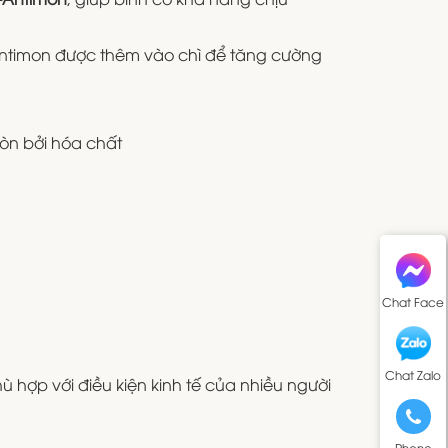
Antimon được thêm vào chì để tăng cường
mòn bởi hóa chất
Chat Face
Chat Zalo
ù hợp với điều kiện kinh tế của nhiều người
Phone