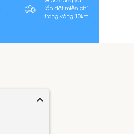
n
lắp đặt miễn phí
trong vòng 10km