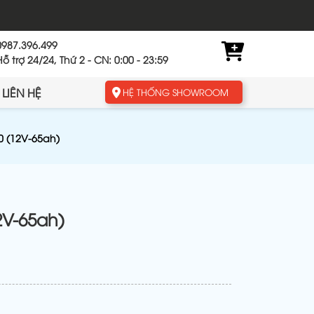
0987.396.499
Hỗ trợ 24/24, Thứ 2 - CN: 0:00 - 23:59
LIÊN HỆ
HỆ THỐNG SHOWROOM
0 (12V-65ah)
2V-65ah)