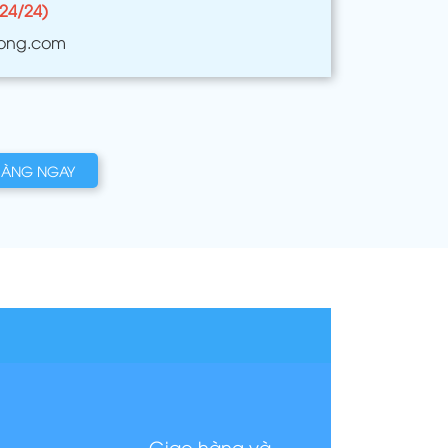
(24/24)
ong.com
HÀNG NGAY
Giao hàng và