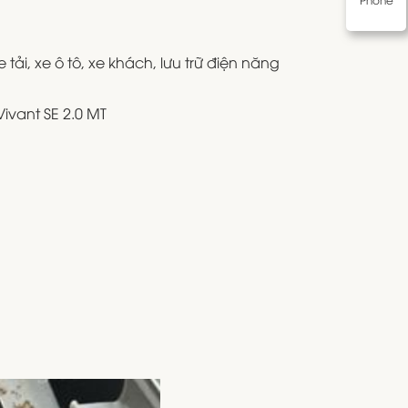
ải, xe ô tô, xe khách, lưu trữ điện năng
vant SE 2.0 MT