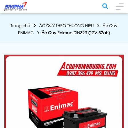
Trang chủ
ẮC QUY THEO THƯƠNG HIỆU
Ắc Quy
ENIMAC
Ắc Quy Enimac DIN32R (12V-32ah)