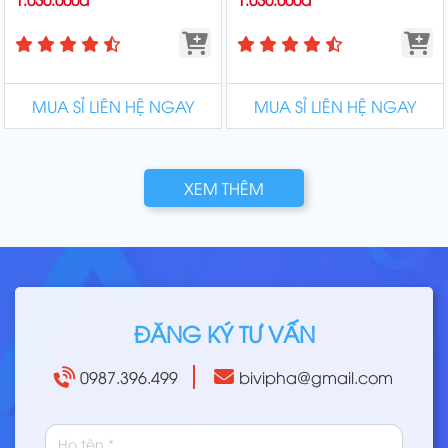
MUA SỈ LIÊN HỆ NGAY
MUA SỈ LIÊN HỆ NGAY
XEM THÊM
ĐĂNG KÝ TƯ VẤN
0987.396.499
bivipha@gmail.com