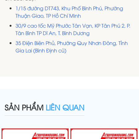
1/15 đường DT743, Khu Phố Bình Phú, Phường
Thuận Giao, TP Hồ Chí Minh
30/9 cao tốc Mỹ Phước Tân Vạn, KP Tân Phú 2, P.
Tân Bình TP Dĩ An, T. Bình Dương
35 Điện Biên Phủ, Phường Quy Nhơn Đông, Tỉnh
Gia Lai (Bình Định cũ)
SẢN PHẨM
LIÊN QUAN