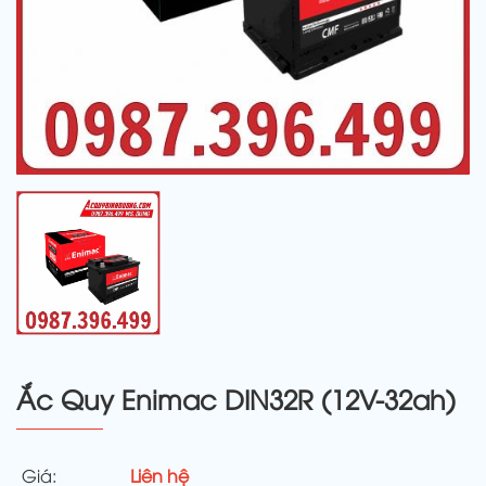
Ắc Quy Enimac DIN32R (12V-32ah)
Giá:
Liên hệ