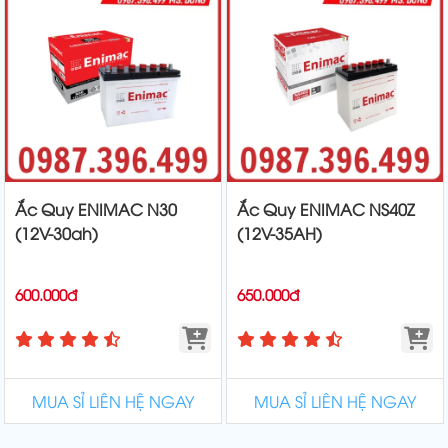
Ắc Quy ENIMAC N30
Ắc Quy ENIMAC NS40Z
(12V-30ah)
(12V-35AH)
600.000đ
650.000đ
MUA SỈ LIÊN HỆ NGAY
MUA SỈ LIÊN HỆ NGAY