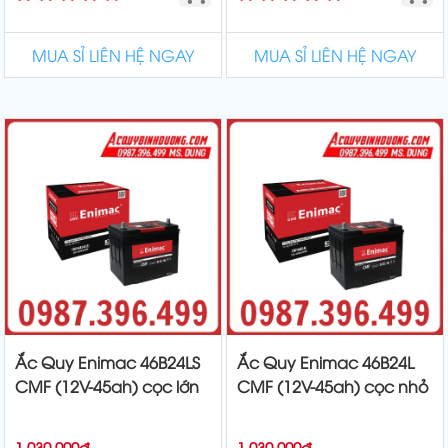
MUA SỈ LIÊN HỆ NGAY
MUA SỈ LIÊN HỆ NGAY
Ắc Quy Enimac 46B24LS
Ắc Quy Enimac 46B24L
CMF (12V-45ah) cọc lớn
CMF (12V-45ah) cọc nhỏ
1.030.000đ
1.030.000đ