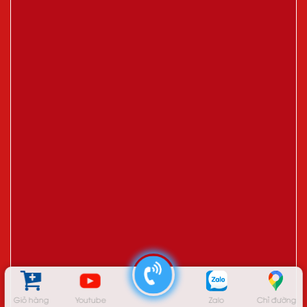
Giỏ hàng
Youtube
Zalo
Chỉ đường