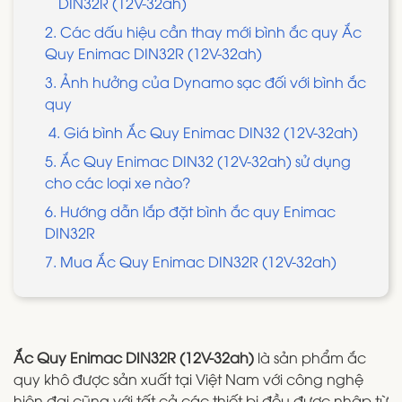
DIN32R (12V-32ah)
2. Các dấu hiệu cần thay mới bình ắc quy Ắc
Quy Enimac DIN32R (12V-32ah)
3. Ảnh hưởng của Dynamo sạc đối với bình ắc
quy
4. Giá bình Ắc Quy Enimac DIN32 (12V-32ah)
5. Ắc Quy Enimac DIN32 (12V-32ah) sử dụng
cho các loại xe nào?
6. Hướng dẫn lắp đặt bình ắc quy Enimac
DIN32R
7. Mua Ắc Quy Enimac DIN32R (12V-32ah)
Ắc Quy Enimac DIN32R (12V-32ah)
là sản phẩm ắc
quy khô được sản xuất tại Việt Nam với công nghệ
hiện đại cũng với tất cả các thiết bị đều được nhập từ