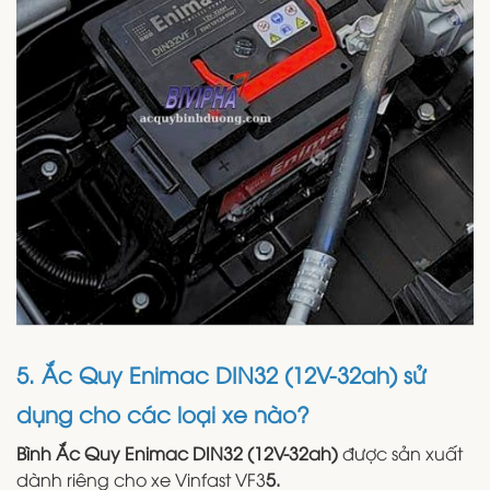
5. Ắc Quy Enimac DIN32 (12V-32ah) sử
dụng cho các loại xe nào?
Bình Ắc Quy Enimac DIN32 (12V-32ah)
được sản xuất
dành riêng cho xe Vinfast VF3
5.