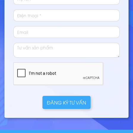
ĐĂNG KÝ TƯ VẤN